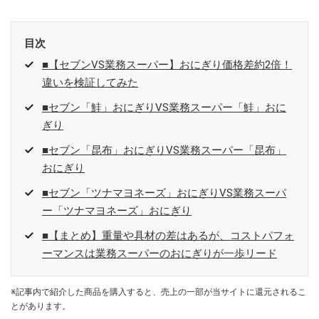
目次
■【セブンVS業務スーパー】おにぎり価格差約2倍！
違いを検証してみた
■セブン「鮭」おにぎりVS業務スーパー「鮭」おに
ぎり
■セブン「昆布」おにぎりVS業務スーパー「昆布」
おにぎり
■セブン「ツナマヨネーズ」おにぎりVS業務スーパ
ー「ツナマヨネーズ」おにぎり
■【まとめ】重量や具材の差はあるが、コストパフォ
ーマンスは業務スーパーのおにぎりが一歩リード
※記事内で紹介した商品を購入すると、売上の一部が当サイトに還元されるこ
とがあります。