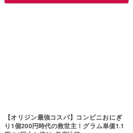
このイチオシストの他の記事を読む
【オリジン最強コスパ】コンビニおにぎ
り1個200円時代の救世主！グラム単価1.1