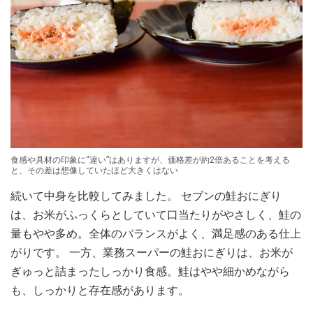
食感や具材の印象に“違い”はありますが、価格差が約2倍あることを考える
と、その差は想像していたほど大きくはない
続いて中身を比較してみました。 セブンの鮭おにぎり
は、お米がふっくらとしていて口当たりがやさしく、鮭の
量もやや多め。全体のバランスがよく、満足感のある仕上
がりです。 一方、業務スーパーの鮭おにぎりは、お米が
ぎゅっと詰まったしっかり食感。鮭はやや細かめながら
も、しっかりと存在感があります。