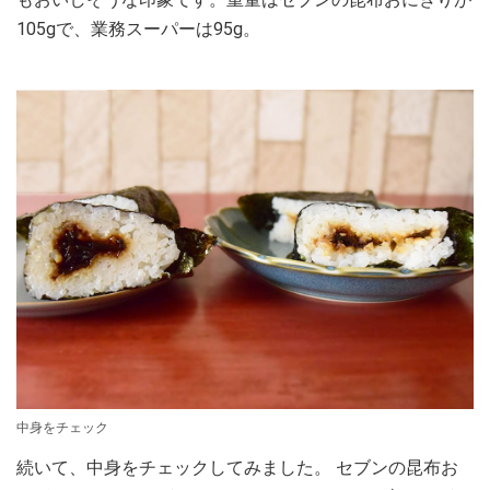
105gで、業務スーパーは95g。
中身をチェック
続いて、中身をチェックしてみました。 セブンの昆布お