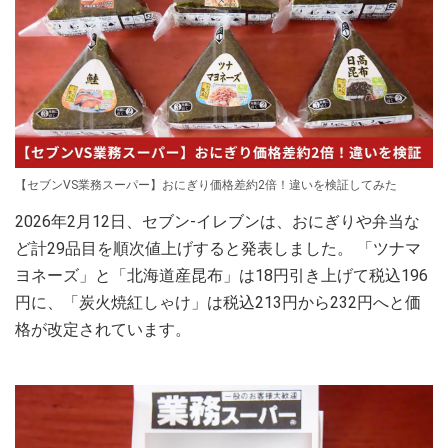
【セブンVS業務スーパー】おにぎり価格差約2倍！違いを検証してみた
2026年2月12日、セブン‐イレブンは、おにぎりや弁当な
ど計29品目を順次値上げすると発表しました。 「ツナマ
ヨネーズ」と「北海道産昆布」は18円引き上げて税込196
円に、「炭火焼紅しゃけ」は税込213円から232円へと価
格が改定されています。