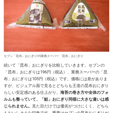
セブン「昆布」おにぎりVS業務スーパー「昆布」おにぎり
続いて「昆布」おにぎりを比較していきます。セブンの
「昆布」おにぎりは196円（税込）、業務スーパーの「昆
布」おにぎりは105円（税込）です。価格には差がありま
すが、ビジュアル面で見るとどちらも王道の昆布おにぎり
らしい安定感のある仕上がり。
海苔の巻き方や全体のフォ
ルムも整っていて、「鮭」おにぎり同様に大きな違いは感
じられません。
見た目だけでは優劣がつけにくく、どちら
もおいしそうな印象です。重量はセブンの昆布おにぎりが