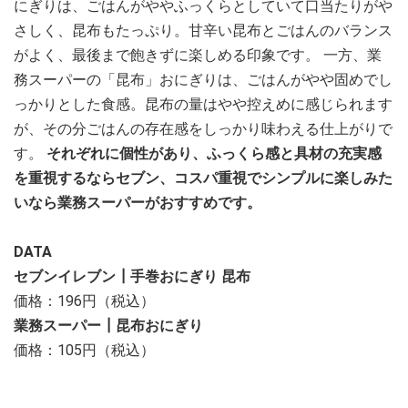
にぎりは、ごはんがややふっくらとしていて口当たりがや
さしく、昆布もたっぷり。甘辛い昆布とごはんのバランス
がよく、最後まで飽きずに楽しめる印象です。 一方、業
務スーパーの「昆布」おにぎりは、ごはんがやや固めでし
っかりとした食感。昆布の量はやや控えめに感じられます
が、その分ごはんの存在感をしっかり味わえる仕上がりで
す。
それぞれに個性があり、ふっくら感と具材の充実感
を重視するならセブン、コスパ重視でシンプルに楽しみた
いなら業務スーパーがおすすめです。
DATA
セブンイレブン┃手巻おにぎり 昆布
価格：196円（税込）
業務スーパー┃昆布おにぎり
価格：105円（税込）