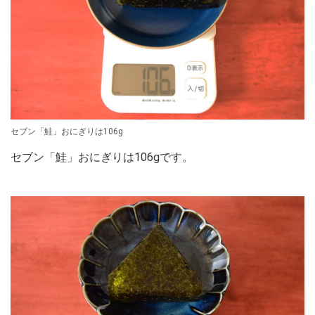
セブン「鮭」おにぎりは106g
セブン「鮭」おにぎりは106gです。