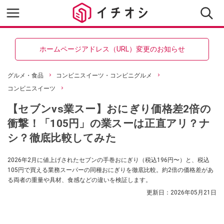
ホームページアドレス（URL）変更のお知らせ
グルメ・食品
コンビニスイーツ・コンビニグルメ
コンビニスイーツ
【セブンvs業スー】おにぎり価格差2倍の
衝撃！「105円」の業スーは正直アリ？ナ
シ？徹底比較してみた
2026年2月に値上げされたセブンの手巻おにぎり（税込196円〜）と、税込
105円で買える業務スーパーの同種おにぎりを徹底比較。約2倍の価格差があ
る両者の重量や具材、食感などの違いを検証します。
更新日：
2026年05月21日