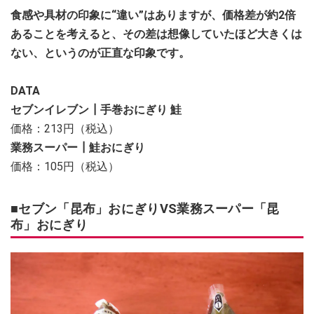
食感や具材の印象に“違い”はありますが、価格差が約2倍
あることを考えると、その差は想像していたほど大きくは
ない、というのが正直な印象です。
DATA
セブンイレブン┃手巻おにぎり 鮭
価格：213円（税込）
業務スーパー┃鮭おにぎり
価格：105円（税込）
■セブン「昆布」おにぎりVS業務スーパー「昆
布」おにぎり