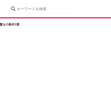
驚きの新作3選