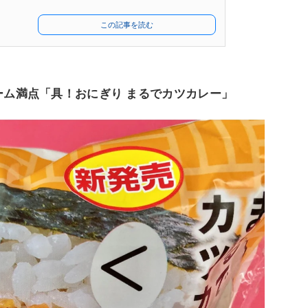
この記事を読む
ーム満点「具！おにぎり まるでカツカレー」