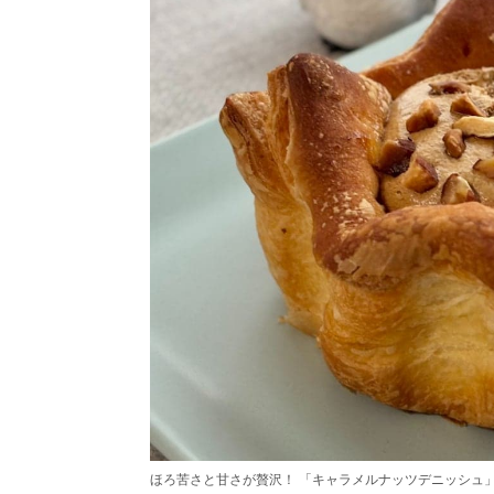
ほろ苦さと甘さが贅沢！ 「キャラメルナッツデニッシュ