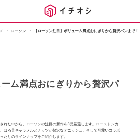
メ
ローソン
【ローソン注目】ボリューム満点おにぎりから贅沢パンまで！ 
ューム満点おにぎりから贅沢パ
選
された中から、ローソンの注目の新作を3品厳選します。ローストンカ
、ほろ苦キャラメルとナッツが贅沢なデニッシュ、そして可愛いコラボ
ったりのラインナップをご紹介します。