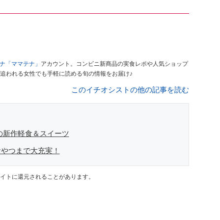
ナ「ママテナ」
アカウント。コンビニ新商品の実食レポや人気ショップ
追われる女性でも手軽に読める旬の情報をお届け♪
このイチオシストの他の記事を読む
の新作軽食＆スイーツ
おやつまで大充実！
イトに還元されることがあります。