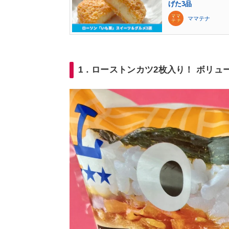
げた3品
ママテナ
1．ローストンカツ2枚入り！ ボリュ