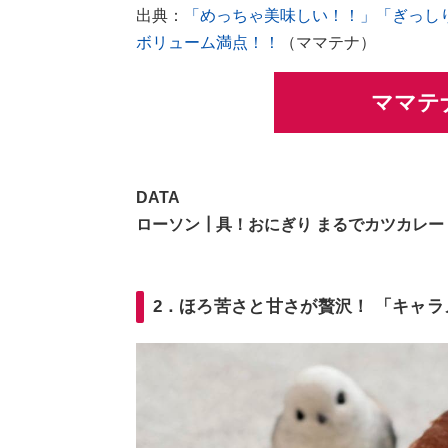
出典：
「めっちゃ美味しい！！」「ぎっし
ボリューム満点！！
（ママテナ）
ママテ
DATA
ローソン┃具！おにぎり まるでカツカレー
2．ほろ苦さと甘さが贅沢！ 「キャ