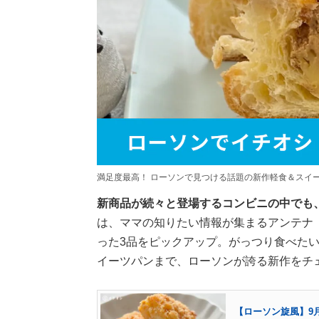
満足度最高！ ローソンで見つける話題の新作軽食＆スイ
新商品が続々と登場するコンビニの中でも
は、ママの知りたい情報が集まるアンテナ
った3品をピックアップ。がっつり食べた
イーツパンまで、ローソンが誇る新作をチ
【ローソン旋風】9