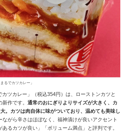
 まるでカツカレー」
でカツカレー」（税込354円）は、ローストンカツと
の新作です。
通常のおにぎりよりサイズが大きく、カ
ト大。カツは肉自体に味がついており、温めても美味し
ーながら辛さはほぼなく、福神漬けが良いアクセント
があるカツが良い」「ボリューム満点」と評判です。