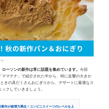
ーツ
、ローソンの新作は常に話題を集めています。
今回
「ママテナ」で紹介された中から、特に反響の大きか
いときの具だくさんおにぎりから、デザートに最適なス
ェックしていきましょう。
月新作が破壊力満点！コンビニスイーツのレベルを上