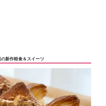
題の新作軽食＆スイーツ