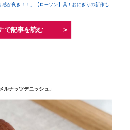
り感が良き！！」【ローソン】具！おにぎりの新作も
ナで記事を読む
ラメルナッツデニッシュ」