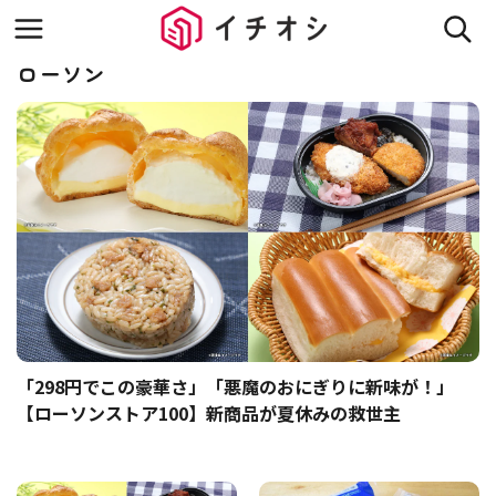
ローソン
「298円でこの豪華さ」「悪魔のおにぎりに新味が！」
【ローソンストア100】新商品が夏休みの救世主