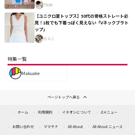
TSUN
【ユニクロ夏トップス】50代の骨格ストレート必
見！1枚でも下着っぽく見えない「Vネックブラト
ップ」
ちえこ
特集一覧
Makuake
ページトップへ戻る
ホーム
利用規約
イチオシについて
dメニュー
お問い合わせ
ママテナ
All About
All About ニュース