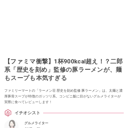
【ファミマ衝撃】1杯900kcal超え！？二郎
系「歴史を刻め」監修の豚ラーメンが、麺
もスープも本気すぎる
ファミリーマートの「ラーメン荘 歴史を刻め監修 豚ラーメン」は、太麺と濃
厚豚骨スープが特徴のガッツリ系。コンビニ飯に目がないグルメライターが
実際に食べてレビューします！
イチオシスト
グルメライター