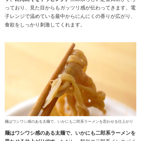
っており、見た目からもガッツリ感が伝わってきます。電
子レンジで温めている最中からにんにくの香りが広がり、
食欲をしっかり刺激してくれます。
麺はワシワシ感のある太麺で、いかにも二郎系ラーメンを思わせる仕上がり
麺はワシワシ感のある太麺で、いかにも二郎系ラーメンを