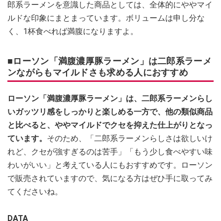
郎系ラーメンを意識した商品としては、全体的にややマイ
ルドな印象にまとまっています。ボリュームは申し分な
く、1杯食べれば満腹になりますよ。
■ローソン「満腹濃厚豚ラーメン」は二郎系ラーメ
ンながらもマイルドさも求める人におすすめ
ローソン「満腹濃厚豚ラーメン」は、二郎系ラーメンらし
いガッツリ感をしっかりと楽しめる一方で、他の類似商品
と比べると、ややマイルドでクセを抑えた仕上がりとなっ
ています。
そのため、「二郎系ラーメンらしさは欲しいけ
れど、クセが強すぎるのは苦手」「もう少し食べやすい味
わいがいい」と考えている人にもおすすめです。ローソン
で販売されていますので、気になる方はぜひ手に取ってみ
てくださいね。
DATA