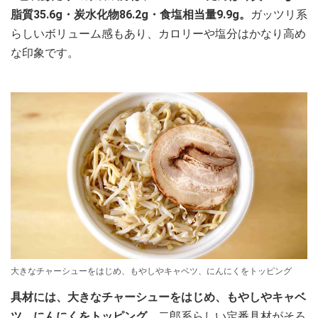
脂質35.6g・炭水化物86.2g・食塩相当量9.9g。
ガッツリ系
らしいボリューム感もあり、カロリーや塩分はかなり高め
な印象です。
大きなチャーシューをはじめ、もやしやキャベツ、にんにくをトッピング
具材には、大きなチャーシューをはじめ、もやしやキャベ
ツ、にんにくをトッピング。
二郎系らしい定番具材がそろ