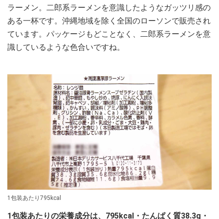
ラーメン。二郎系ラーメンを意識したようなガッツリ感の
ある一杯です。沖縄地域を除く全国のローソンで販売され
ています。パッケージもどことなく、二郎系ラーメンを意
識しているような色合いですね。
1包装あたり795kcal
1包装あたりの栄養成分は、795kcal・たんぱく質38.3g・