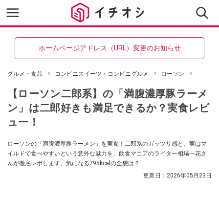
ホームページアドレス（URL）変更のお知らせ
グルメ・食品
コンビニスイーツ・コンビニグルメ
ローソン
【ローソン二郎系】の「満腹濃厚豚ラーメ
ン」は二郎好きも満足できるか？実食レビ
ュー！
ローソンの「満腹濃厚豚ラーメン」を実食！二郎系のガッツリ感と、実はマ
イルドで食べやすいという意外な魅力を、飲食マニアのライター相場一花さ
んが徹底レポします。気になる795kcalの全貌は？
更新日：
2026年05月23日