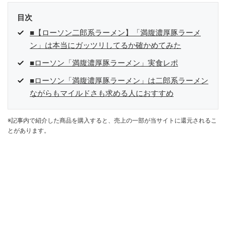
目次
■【ローソン二郎系ラーメン】「満腹濃厚豚ラーメ
ン」は本当にガッツリしてるか確かめてみた
■ローソン「満腹濃厚豚ラーメン」実食レポ
■ローソン「満腹濃厚豚ラーメン」は二郎系ラーメン
ながらもマイルドさも求める人におすすめ
※記事内で紹介した商品を購入すると、売上の一部が当サイトに還元されるこ
とがあります。