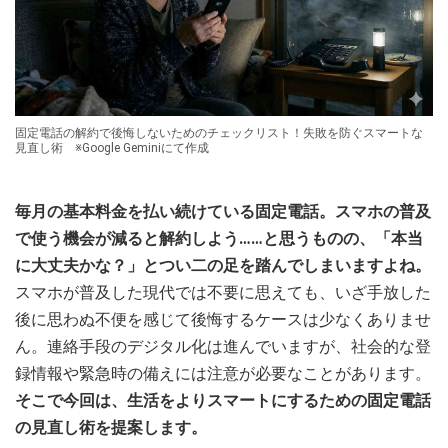
固定電話の解約で後悔しないためのチェックリスト！失敗を防ぐスマートな
見直し術 ※Google Geminiにて作成
毎月の基本料金を払い続けている固定電話。スマホの普及
で使う機会が減ると解約しよう……と思うものの、「本当
に大丈夫かな？」とつい二の足を踏んでしまいますよね。
スマホが普及した現代では不要に思えても、いざ手放した
後に思わぬ不便を感じて後悔するケースは少なくありませ
ん。連絡手段のデジタル化は進んでいますが、社会的な登
録情報や緊急時の備えには注意が必要なことがあります。
そこで今回は、生活をよりスマートにするための固定電話
の見直し術を提案します。