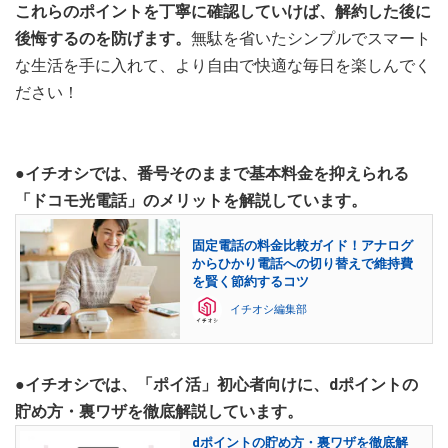
これらのポイントを丁寧に確認していけば、解約した後に
後悔するのを防げます。
無駄を省いたシンプルでスマート
な生活を手に入れて、より自由で快適な毎日を楽しんでく
ださい！
●イチオシでは、番号そのままで基本料金を抑えられる
「ドコモ光電話」のメリットを解説しています。
固定電話の料金比較ガイド！アナログ
からひかり電話への切り替えで維持費
を賢く節約するコツ
イチオシ編集部
●イチオシでは、「ポイ活」初心者向けに、dポイントの
貯め方・裏ワザを徹底解説しています。
dポイントの貯め方・裏ワザを徹底解