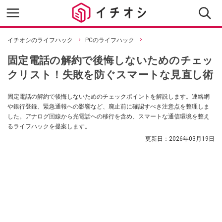
イチオシのライフハック
PCのライフハック
固定電話の解約で後悔しないためのチェッ
クリスト！失敗を防ぐスマートな見直し術
固定電話の解約で後悔しないためのチェックポイントを解説します。連絡網
や銀行登録、緊急通報への影響など、廃止前に確認すべき注意点を整理しま
した。アナログ回線から光電話への移行を含め、スマートな通信環境を整え
るライフハックを提案します。
更新日：
2026年03月19日