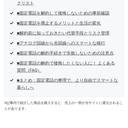
クリスト
■固定電話を解約して後悔しないための事前確認
■固定電話を廃止するメリットと生活の変化
■解約前に知っておきたい代替手段とリスク管理
■アナログ回線から光回線へのスマートな移行
■固定電話の解約手続きで失敗しないための注意点
■固定電話の解約で後悔したくない人に！ よくある
質問（FAQ）
■まとめ：固定電話の整理で、より自由でスマートな
暮らしへ
※記事内で紹介した商品を購入すると、売上の一部が当サイトに還元されるこ
とがあります。