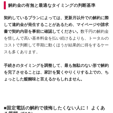
解約金の有無と最適なタイミングの判断基準
契約しているプランによっては、更新月以外での解約に際
して違約金が発生することがあるため、マイページや請求
書で契約内容を事前に確認してください。
数千円の解約金
を惜しんで高い基本料金を払い続けるよりも、トータルの
コストで判断して早期に動くほうが結果的に得をするケー
スも多くあります。
手続きのタイミングを調整して、最も無駄のない形で解約
を完了させることは、家計を賢くやりくりする上での、ち
ょっとした醍醐味と言えるかもしれません。
■固定電話の解約で後悔したくない人に！ よくあ