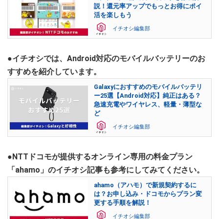
説！還元率アップでもっとお得にポイ
活を楽しもう
イチオシ編集部
●イチオシでは、Android対応のモバイルバッテリーのお
すすめを紹介しています。
Galaxyにおすすめのモバイルバッテリ
ー25選【Android対応】純正はある？
急速充電やワイヤレス、軽量・薄型な
ど
イチオシ編集部
●NTTドコモが提供するオンライン専用の料金プラン
「ahamo」のイチオシ記事も参考にしてみてください。
ahamo（アハモ）で新規契約するに
は？お申し込み・ドコモからプラン変
更する手順を解説！
イチオシ編集部