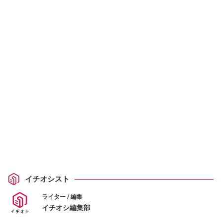
イチオシスト
ライター / 編集
イチオシ編集部