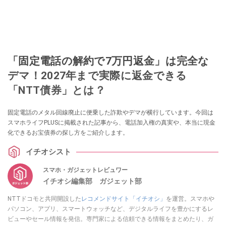
「固定電話の解約で7万円返金」は完全な
デマ！2027年まで実際に返金できる
「NTT債券」とは？
固定電話のメタル回線廃止に便乗した詐欺やデマが横行しています。今回は
スマホライフPLUSに掲載された記事から、電話加入権の真実や、本当に現金
化できるお宝債券の探し方をご紹介します。
イチオシスト
スマホ・ガジェットレビュワー
イチオシ編集部 ガジェット部
NTTドコモと共同開設した
レコメンドサイト「イチオシ」
を運営。スマホや
パソコン、アプリ、スマートウォッチなど、デジタルライフを豊かにするレ
ビューやセール情報を発信。専門家による信頼できる情報をまとめたり、ガ