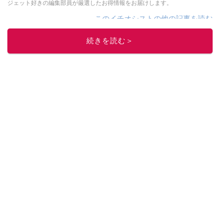
ジェット好きの編集部員が厳選したお得情報をお届けします。
このイチオシストの他の記事を読む
続きを読む＞