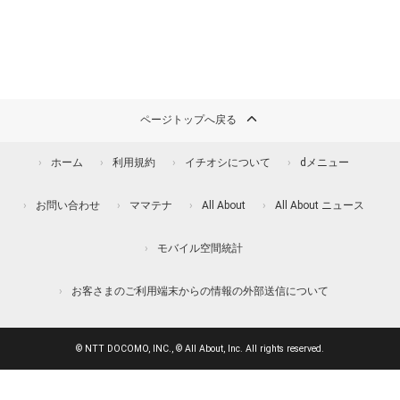
ページトップへ戻る
ホーム
利用規約
イチオシについて
dメニュー
お問い合わせ
ママテナ
All About
All About ニュース
モバイル空間統計
お客さまのご利用端末からの情報の外部送信について
© NTT DOCOMO, INC., © All About, Inc. All rights reserved.