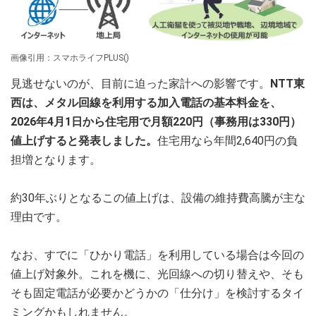
画像引用：スマホライフPLUS()
見逃せないのが、目前に迫った家計への影響です。
NTT東
西は、メタル回線を利用する加入電話の基本料金を、
2026年4月1日から住宅用で月額220円（事務用は330円）
値上げすると発表しました。
住宅用なら年間2,640円の負
担増となります。
約30年ぶりとなるこの値上げは、設備の維持費高騰が主な
理由です。
なお、すでに「ひかり電話」を利用している場合は今回の
値上げ対象外。これを機に、光回線への切り替えや、そも
そも固定電話が必要かどうかの「仕分け」を検討するタイ
ミングかもしれません。