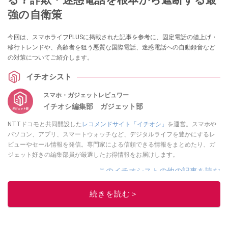
強の自衛策
今回は、スマホライフPLUSに掲載された記事を参考に、固定電話の値上げ・
移行トレンドや、高齢者を狙う悪質な国際電話、迷惑電話への自動録音など
の対策についてご紹介します。
イチオシスト
スマホ・ガジェットレビュワー
イチオシ編集部 ガジェット部
NTTドコモと共同開設した
レコメンドサイト「イチオシ」
を運営。スマホや
パソコン、アプリ、スマートウォッチなど、デジタルライフを豊かにするレ
ビューやセール情報を発信。専門家による信頼できる情報をまとめたり、ガ
ジェット好きの編集部員が厳選したお得情報をお届けします。
このイチオシストの他の記事を読む
続きを読む＞