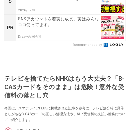
5
2026/07/31
SNSアカウントを着実に成長。実はみんな
ココ使ってます。
PR
Dreaw合同会社
Recommended by
テレビを捨てたらNHKはもう大丈夫？「B-
CASカードをそのまま」は危険！意外な受
信料の落とし穴
今回は、スマホライフPLUSに掲載された記事を参考に、テレビ処分時に見落
としがちなB-CASカードの正しい処理方法や、NHK受信料の支払い義務につい
てご紹介します。