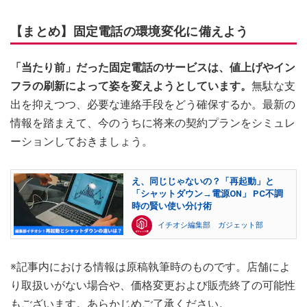
【まとめ】固定電話の環境変化に備えよう
「当たり前」だった固定電話のサービスは、値上げやイン
フラの刷新によって姿を変えようとしています。
無駄な支
出を抑えつつ、必要な連絡手段をどう確保するか。最新の
情報を踏まえて、今のうちに将来の契約プランをシミュレ
ーションしておきましょう。
え、同じじゃないの？「再起動」と
「シャットダウン→電源ON」 PC不調
時の賢い使い分け術
イチオシ編集部 ガジェット部
※記事内における情報は原稿執筆時のものです。店舗によ
り取扱いがない場合や、価格変更および販売終了の可能性
もございます。あらかじめご了承ください。