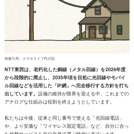
画像引用：スマホライフPLUS()
NTT東西は、老朽化した銅線（メタル回線）を2026年度
から段階的に廃止し、2035年頃を目処に光回線やモバイ
ル回線などを活用した「IP網」へ完全移行する方針を打ち
出しています。
設備の維持が限界を迎える中、これまでの
アナログな仕組みは役割を終えようとしています。
私たちは今後、従来と同じ番号で使える「光回線電話」
や、より安価な「ワイヤレス固定電話」など、自分に合っ