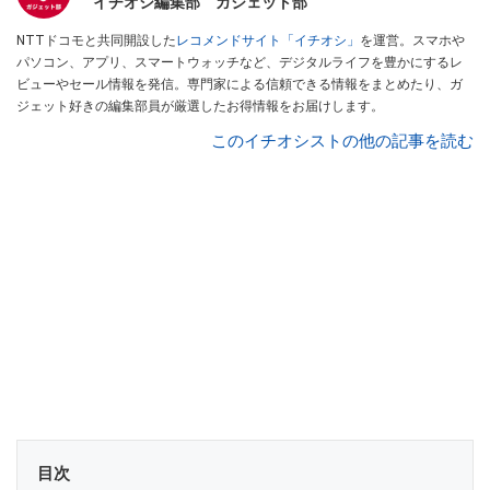
イチオシ編集部 ガジェット部
NTTドコモと共同開設した
レコメンドサイト「イチオシ」
を運営。スマホや
パソコン、アプリ、スマートウォッチなど、デジタルライフを豊かにするレ
ビューやセール情報を発信。専門家による信頼できる情報をまとめたり、ガ
ジェット好きの編集部員が厳選したお得情報をお届けします。
このイチオシストの他の記事を読む
目次