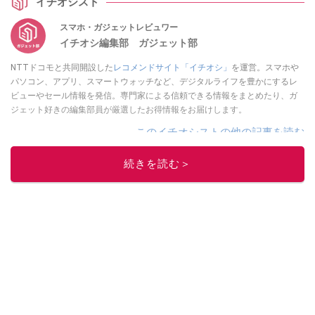
イチオシスト
スマホ・ガジェットレビュワー
イチオシ編集部 ガジェット部
NTTドコモと共同開設した
レコメンドサイト「イチオシ」
を運営。スマホや
パソコン、アプリ、スマートウォッチなど、デジタルライフを豊かにするレ
ビューやセール情報を発信。専門家による信頼できる情報をまとめたり、ガ
ジェット好きの編集部員が厳選したお得情報をお届けします。
このイチオシストの他の記事を読む
続きを読む＞