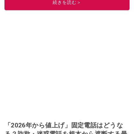
続きを読む＞
このイチオシストの他の記事を読む
「2026年から値上げ」固定電話はどうな
る？詐欺・迷惑電話を根本から遮断する最