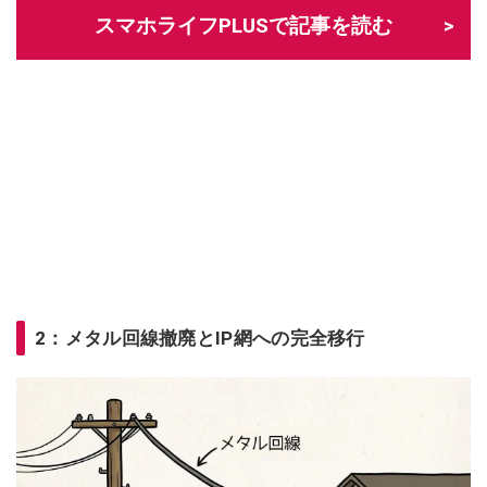
スマホライフPLUSで記事を読む
2：メタル回線撤廃とIP網への完全移行