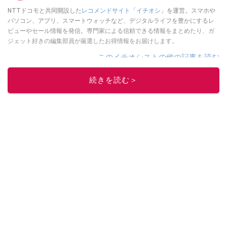
NTTドコモと共同開設した
レコメンドサイト「イチオシ」
を運営。スマホや
パソコン、アプリ、スマートウォッチなど、デジタルライフを豊かにするレ
ビューやセール情報を発信。専門家による信頼できる情報をまとめたり、ガ
ジェット好きの編集部員が厳選したお得情報をお届けします。
このイチオシストの他の記事を読む
続きを読む＞