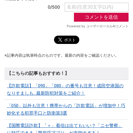
※記事内容は執筆時点のものです。最新の内容をご確認ください。
【こちらの記事もおすすめ！】
【詐欺電話】「090」「080」の番号も注意！成田空港国の
なりすましも…最新防犯対策をご紹介！
「050」以外も注意！携帯からの「詐欺電話」が増加中！巧
妙化する犯罪手口と防衛策3選
【国際電話詐欺】「＋」着信は出てもいい？「ニセ警察」
に対応できる「警視庁アプリ」が有能すぎる！