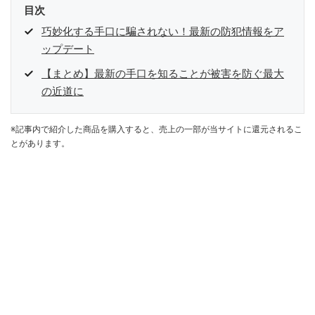
目次
巧妙化する手口に騙されない！最新の防犯情報をア
ップデート
【まとめ】最新の手口を知ることが被害を防ぐ最大
の近道に
※記事内で紹介した商品を購入すると、売上の一部が当サイトに還元されるこ
とがあります。