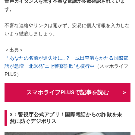
音声ガイダンスを流す不審な電話が多数確認されていま
す。
不審な連絡やリンクは開かず、安易に個人情報を入力しな
いよう徹底しましょう。
＜出典＞
「あなたの名前が遺失物に…？」成田空港をかたる国際電
話が急増 北米発“ニセ警察詐欺”も横行中
（スマホライフ
PLUS）
スマホライフPLUSで記事を読む
3：警視庁公式アプリ！国際電話からの詐欺を未
然に防ぐデジポリス