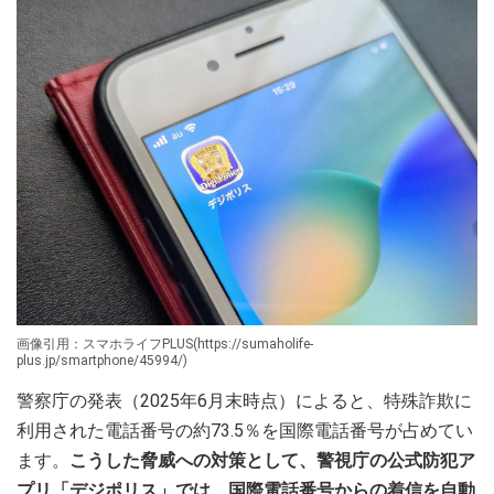
画像引用：スマホライフPLUS(https://sumaholife-
plus.jp/smartphone/45994/)
警察庁の発表（2025年6月末時点）によると、特殊詐欺に
利用された電話番号の約73.5％を国際電話番号が占めてい
ます。
こうした脅威への対策として、警視庁の公式防犯ア
プリ「デジポリス」では、国際電話番号からの着信を自動