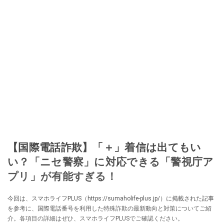
【国際電話詐欺】「＋」着信は出てもい
い？「ニセ警察」に対応できる「警視庁ア
プリ」が有能すぎる！
今回は、スマホライフPLUS（https://sumaholife-plus.jp/）に掲載された記事
を参考に、国際電話番号を利用した特殊詐欺の最新動向と対策についてご紹
介。各項目の詳細はぜひ、スマホライフPLUSでご確認ください。