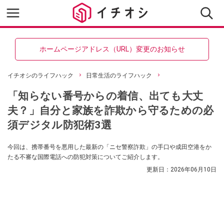
ホームページアドレス（URL）変更のお知らせ
イチオシのライフハック
日常生活のライフハック
「知らない番号からの着信、出ても大丈
夫？」自分と家族を詐欺から守るための必
須デジタル防犯術3選
今回は、携帯番号を悪用した最新の「ニセ警察詐欺」の手口や成田空港をか
たる不審な国際電話への防犯対策についてご紹介します。
更新日：
2026年06月10日