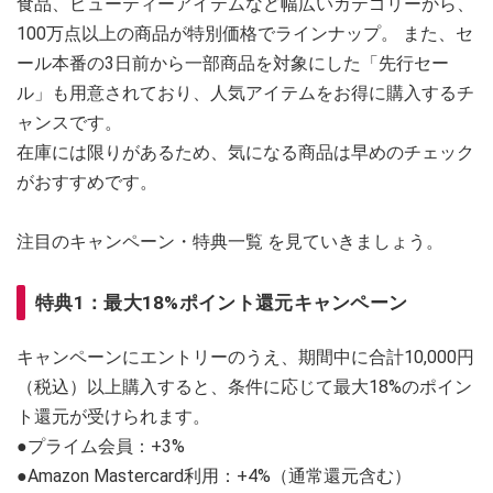
食品、ビューティーアイテムなど幅広いカテゴリーから、
100万点以上の商品が特別価格でラインナップ。 また、セ
ール本番の3日前から一部商品を対象にした「先行セー
ル」も用意されており、人気アイテムをお得に購入するチ
ャンスです。
在庫には限りがあるため、気になる商品は早めのチェック
がおすすめです。
注目のキャンペーン・特典一覧 を見ていきましょう。
特典1：最大18%ポイント還元キャンペーン
キャンペーンにエントリーのうえ、期間中に合計10,000円
（税込）以上購入すると、条件に応じて最大18%のポイン
ト還元が受けられます。
●プライム会員：+3%
●Amazon Mastercard利用：+4%（通常還元含む）