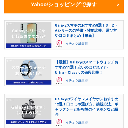
Yahoo!ショッピングで探す
Galaxyスマホのおすすめ8選！S・Z・
Aシリーズの特徴・性能比較、選び方
や口コミまとめ【最新】
イチオシ編集部
【最新】Galaxyのスマートウォッチお
すすめ11選！安いのはどれ？7・
Ultra・Classicの値段比較！
イチオシ編集部
Galaxyのワイヤレスイヤホンおすすめ
12選！口コミや選び方、接続方法、ギ
ャラクシーと好相性のイヤホンなど紹
介
イチオシ編集部