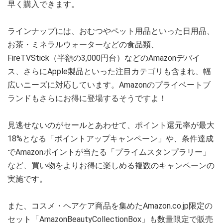
早く購入できます。
ラインナップには、おむつやペット用品といった日用品、
お茶・ミネラルウォーターなどの食品類、
FireTVStick（半額の3,000円台）などのAmazonデバイ
ス、さらにApple製品といった注目カテゴリも含まれ、幅
広いニーズに対応しています。Amazonのプライベートブ
ランドもさらにお得に登場するそうですよ！
見逃せないのがセールとあわせて、ポイント還元率が最大
18%となる「ポイントアップキャンペーン」や、条件達成
でAmazonポイントが当たる「プライムスタンプラリー」
など、買い物をよりお得に楽しめる複数のキャンペーンの
実施です。
また、コスメ・ヘアケア商品を集めたAmazon.co.jp限定の
セット「AmazonBeautyCollectionBox」も数量限定で販売