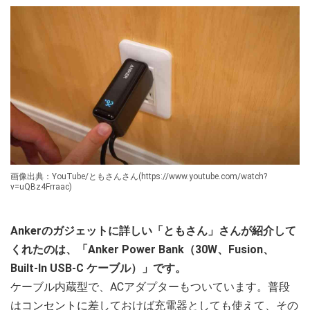
画像出典：YouTube/ともさんさん(https://www.youtube.com/watch?
v=uQBz4Frraac)
Ankerのガジェットに詳しい「ともさん」さんが紹介して
くれたのは、「Anker Power Bank（30W、Fusion、
Built-In USB-C ケーブル）」です。
ケーブル内蔵型で、ACアダプターもついています。普段
はコンセントに差しておけば充電器としても使えて、その