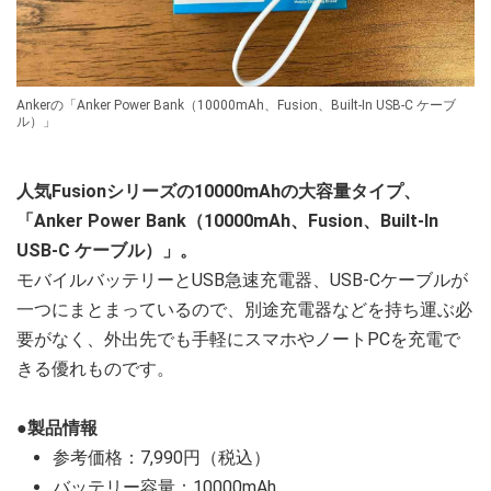
Ankerの「Anker Power Bank（10000mAh、Fusion、Built-In USB-C ケーブ
ル）」
人気Fusionシリーズの10000mAhの大容量タイプ、
「Anker Power Bank（10000mAh、Fusion、Built-In
USB-C ケーブル）」。
モバイルバッテリーとUSB急速充電器、USB-Cケーブルが
一つにまとまっているので、別途充電器などを持ち運ぶ必
要がなく、外出先でも手軽にスマホやノートPCを充電で
きる優れものです。
●製品情報
参考価格：7,990円（税込）
バッテリー容量：10000mAh