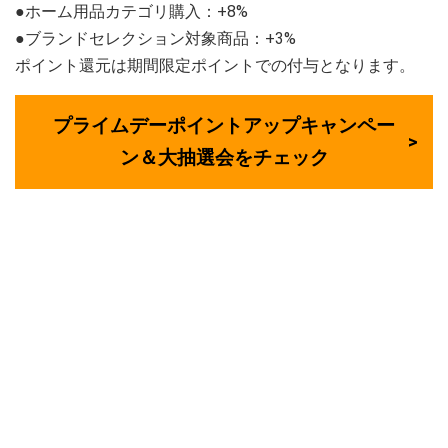
●ホーム用品カテゴリ購入：+8%
●ブランドセレクション対象商品：+3%
ポイント還元は期間限定ポイントでの付与となります。
プライムデーポイントアップキャンペー
ン＆大抽選会をチェック