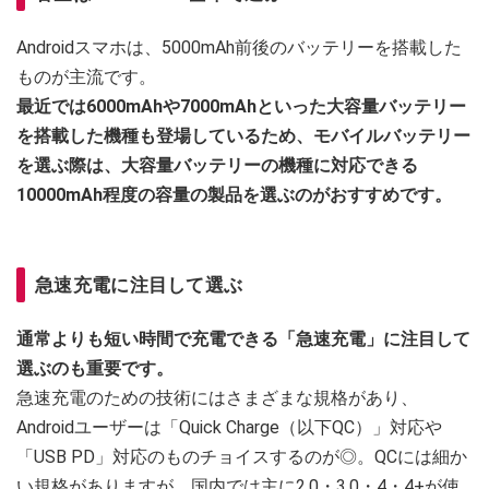
Androidスマホは、5000mAh前後のバッテリーを搭載した
ものが主流です。
最近では6000mAhや7000mAhといった大容量バッテリー
を搭載した機種も登場しているため、モバイルバッテリー
を選ぶ際は、大容量バッテリーの機種に対応できる
10000mAh程度の容量の製品を選ぶのがおすすめです。
急速充電に注目して選ぶ
通常よりも短い時間で充電できる「急速充電」に注目して
選ぶのも重要です。
急速充電のための技術にはさまざまな規格があり、
Androidユーザーは「Quick Charge（以下QC）」対応や
「USB PD」対応のものチョイスするのが◎。QCには細か
い規格がありますが、国内では主に2.0・3.0・4・4+が使