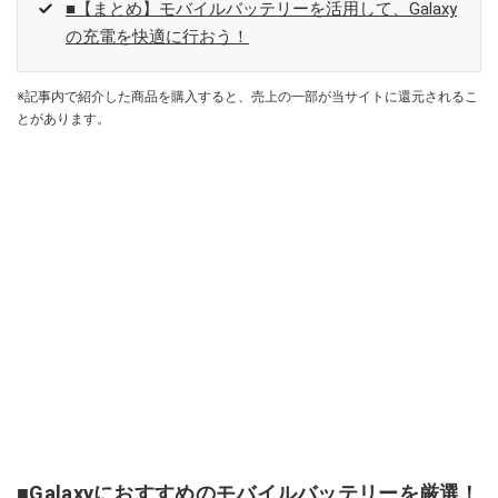
■【まとめ】モバイルバッテリーを活用して、Galaxy
の充電を快適に行おう！
※記事内で紹介した商品を購入すると、売上の一部が当サイトに還元されるこ
とがあります。
■Galaxyにおすすめのモバイルバッテリーを厳選！