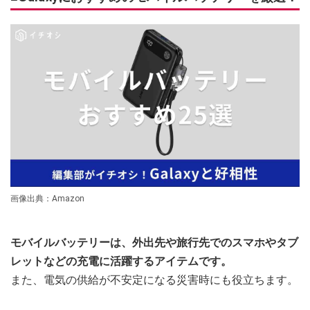
画像出典：Amazon
モバイルバッテリーは、外出先や旅行先でのスマホやタブ
レットなどの充電に活躍するアイテムです。
また、電気の供給が不安定になる災害時にも役立ちます。