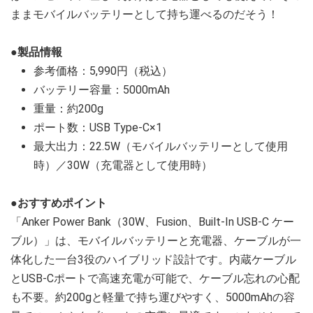
ままモバイルバッテリーとして持ち運べるのだそう！
●製品情報
参考価格：5,990円（税込）
バッテリー容量：5000mAh
重量：約200g
ポート数：USB Type-C×1
最大出力：22.5W（モバイルバッテリーとして使用
時）／30W（充電器として使用時）
●おすすめポイント
「Anker Power Bank（30W、Fusion、Built-In USB-C ケー
ブル）」は、モバイルバッテリーと充電器、ケーブルが一
体化した一台3役のハイブリッド設計です。内蔵ケーブル
とUSB-Cポートで高速充電が可能で、ケーブル忘れの心配
も不要。約200gと軽量で持ち運びやすく、5000mAhの容