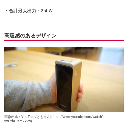
・合計最大出力：250W
高級感のあるデザイン
画像出典：YouTube/ともさん(https://www.youtube.com/watch?
v=E2hFuem2x9w)