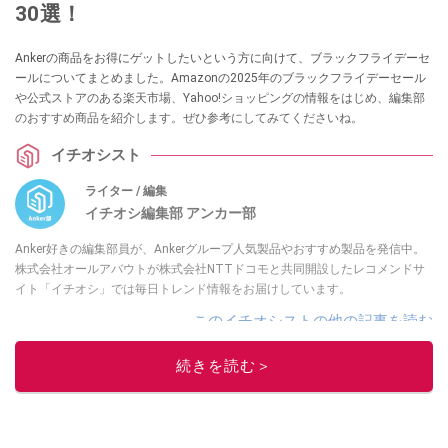
30選！
Ankerの商品をお得にゲットしたいという方に向けて、ブラックフライデーセ
ールについてまとめました。Amazonの2025年のブラックフライデーセール
や公式ストアのある楽天市場、Yahoo!ショッピングの情報をはじめ、編集部
のおすすめ商品を紹介します。ぜひ参考にしてみてくださいね。
イチオシスト
ライター / 編集
イチオシ編集部 アンカー部
Anker好きの編集部員が、Ankerグループ人気製品やおすすめ製品を発信中。
株式会社オールアバウトが株式会社NTTドコモと共同開設したレコメンドサ
イト「イチオシ」では毎日トレンド情報をお届けしています。
このイチオシストの他の記事を読む
続きを読む＞