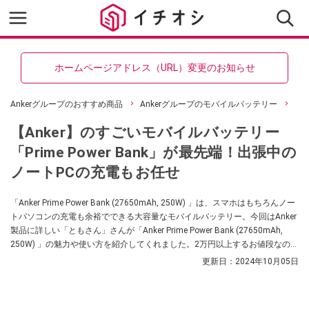
ホームページアドレス（URL）変更のお知らせ
Ankerグループのおすすめ商品
Ankerグループのモバイルバッテリー
【Anker】のすごいモバイルバッテリー
「Prime Power Bank」が最先端！出張中の
ノートPCの充電もお任せ
「Anker Prime Power Bank (27650mAh, 250W) 」は、スマホはもちろんノー
トパソコンの充電も余裕でできる大容量なモバイルバッテリー。今回はAnker
製品に詳しい「ともさん」さんが「Anker Prime Power Bank (27650mAh,
250W) 」の魅力や使い方を紹介してくれました。2万円以上するお値段なので
すが、本体への充電も早く、細かな操作も可能なのだそう。高性能なモバイ
更新日：
2024年10月05日
ルバッテリーをお探しの方はぜひ参考にしてみてくださいね。