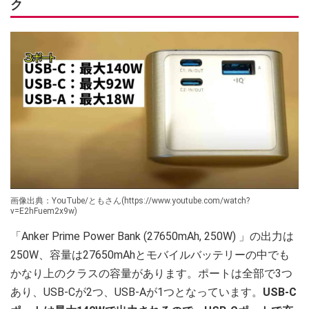
ク
画像出典：YouTube/ともさん(https://www.youtube.com/watch?
v=E2hFuem2x9w)
「Anker Prime Power Bank (27650mAh, 250W) 」の出力は
250W、容量は27650mAhとモバイルバッテリーの中でも
かなり上のクラスの容量があります。ポートは全部で3つ
あり、USB-Cが2つ、USB-Aが1つとなっています。
USB-C