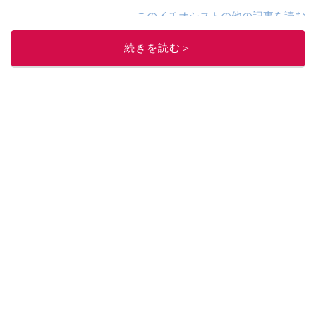
このイチオシストの他の記事を読む
続きを読む＞