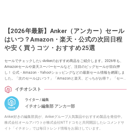
【2026年最新】Anker（アンカー）セール
はいつ？Amazon・楽天・公式の次回日程
や安く買うコツ・おすすめ25選
セールでチェックしたいAnkerのおすすめ商品をご紹介します。2026年も、
Amazonセールや楽天スーパーセールなど、注目のビッグセールが目白押
し！ 公式・Amazon・Yahoo!ショッピングなどの最新セール情報を網羅しま
した。「次のセールはいつ？」「Amazonと楽天、どっちがお得？」「セー
ル以外で安く買う方法は？」といった疑問もこの記事で解決！ ぜひ参考にし
イチオシスト
てみてくださいね。
ライター / 編集
イチオシ編集部 アンカー部
Anker好きの編集部員が、Ankerグループ人気製品やおすすめ製品を発信中。
株式会社オールアバウトが株式会社NTTドコモと共同開設したレコメンドサ
イト「イチオシ」では毎日トレンド情報をお届けしています。