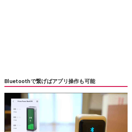
Bluetoothで繋げばアプリ操作も可能