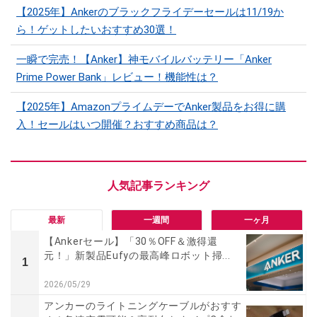
【2025年】Ankerのブラックフライデーセールは11/19か
ら！ゲットしたいおすすめ30選！
一瞬で完売！【Anker】神モバイルバッテリー「Anker
Prime Power Bank」レビュー！機能性は？
【2025年】AmazonプライムデーでAnker製品をお得に購
入！セールはいつ開催？おすすめ商品は？
最新
一週間
一ヶ月
【Ankerセール】「30％OFF＆激得還
元！」新製品Eufyの最高峰ロボット掃...
1
2026/05/29
アンカーのライトニングケーブルがおすす