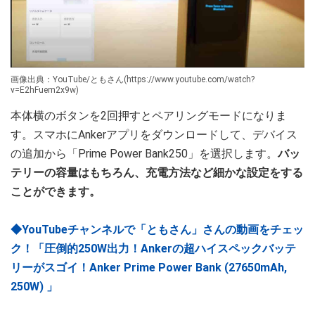
画像出典：YouTube/ともさん(https://www.youtube.com/watch?
v=E2hFuem2x9w)
本体横のボタンを2回押すとペアリングモードになりま
す。スマホにAnkerアプリをダウンロードして、デバイス
の追加から「Prime Power Bank250」を選択します。
バッ
テリーの容量はもちろん、充電方法など細かな設定をする
ことができます。
◆YouTubeチャンネルで「ともさん」さんの動画をチェッ
ク！「圧倒的250W出力！Ankerの超ハイスペックバッテ
リーがスゴイ！Anker Prime Power Bank (27650mAh,
250W) 」