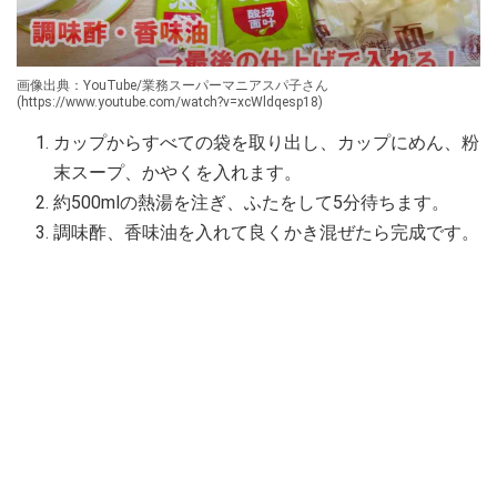
画像出典：YouTube/業務スーパーマニアスパ子さん
(https://www.youtube.com/watch?v=xcWldqesp18)
カップからすべての袋を取り出し、カップにめん、粉
末スープ、かやくを入れます。
約500mlの熱湯を注ぎ、ふたをして5分待ちます。
調味酢、香味油を入れて良くかき混ぜたら完成です。