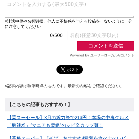
※記事内容は執筆時点のものです。最新の内容をご確認ください。
【こちらの記事もおすすめ！】
【業スーセール】3月の総力祭で213円！本場の中毒グルメ
「酸辣粉」“マニアも悶絶”のシビ辛カップ麺！
【業務スーパー】「そば」おすすめ4種類を食べ比べレビュ