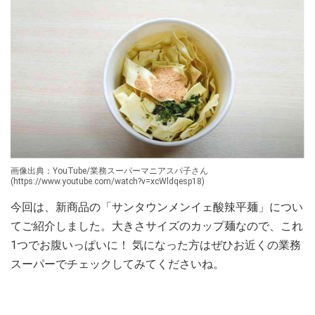
画像出典：YouTube/業務スーパーマニアスパ子さん
(https://www.youtube.com/watch?v=xcWldqesp18)
今回は、新商品の「サンタウンメンイェ酸辣平麺」につい
てご紹介しました。大きさサイズのカップ麺なので、これ
1つでお腹いっぱいに！ 気になった方はぜひお近くの業務
スーパーでチェックしてみてくださいね。