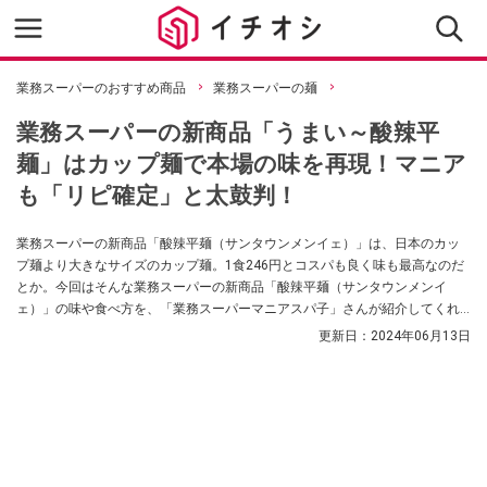
業務スーパーのおすすめ商品
業務スーパーの麺
業務スーパーの新商品「うまい～酸辣平
麺」はカップ麺で本場の味を再現！マニア
も「リピ確定」と太鼓判！
業務スーパーの新商品「酸辣平麺（サンタウンメンイェ）」は、日本のカッ
プ麺より大きなサイズのカップ麺。1食246円とコスパも良く味も最高なのだ
とか。今回はそんな業務スーパーの新商品「酸辣平麺（サンタウンメンイ
ェ）」の味や食べ方を、「業務スーパーマニアスパ子」さんが紹介してくれ
ました。
更新日：
2024年06月13日