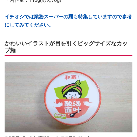
・内容量：110g(めん70g)
イチオシでは業務スーパーの麺も特集していますので参考
にしてみてください。
かわいいイラストが目を引くビッグサイズなカッ
プ麺