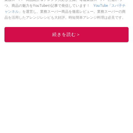
つ、商品の魅力をYouTubeや記事で発信しています！
YouTube「スパ子チ
ャンネル」
を運営し、業務スーパー商品を徹底レビュー。業務スーパーの商
品を活用したアレンジレシピも大好評。時短簡単アレンジ料理は必見です。
Yahoo!記事はこちら。
このイチオシストの他の記事を読む
続きを読む＞