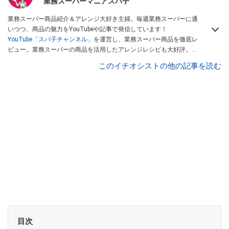
業務スーパーマニアスパ子
業務スーパー商品紹介＆アレンジ大好き主婦。毎週業務スーパーに通
いつつ、商品の魅力をYouTubeや記事で発信しています！
YouTube「スパ子チャンネル」
を運営し、業務スーパー商品を徹底レ
ビュー。業務スーパーの商品を活用したアレンジレシピも大好評。時
短簡単アレンジ料理は必見です。
Yahoo!記事はこちら。
このイチオシストの他の記事を読む
目次