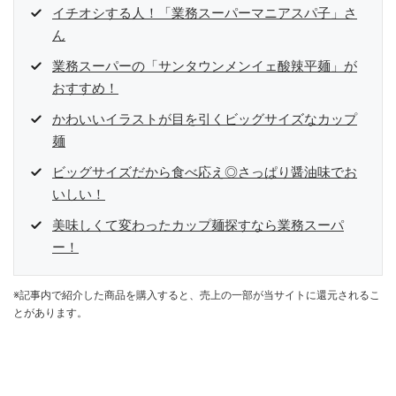
イチオシする人！「業務スーパーマニアスパ子」さ
ん
業務スーパーの「サンタウンメンイェ酸辣平麺」が
おすすめ！
かわいいイラストが目を引くビッグサイズなカップ
麺
ビッグサイズだから食べ応え◎さっぱり醤油味でお
いしい！
美味しくて変わったカップ麺探すなら業務スーパ
ー！
※記事内で紹介した商品を購入すると、売上の一部が当サイトに還元されるこ
とがあります。