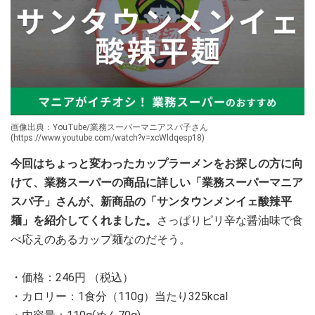
画像出典：YouTube/業務スーパーマニアスパ子さん
(https://www.youtube.com/watch?v=xcWldqesp18)
今回はちょっと変わったカップラーメンをお探しの方に向
けて、業務スーパーの商品に詳しい「業務スーパーマニア
スパ子」さんが、新商品の「サンタウンメンイェ酸辣平
麺」を紹介してくれました。
さっぱりピリ辛な醤油味で食
べ応えのあるカップ麺なのだそう。
・価格：246円 （税込）
・カロリー：1食分（110g）当たり325kcal