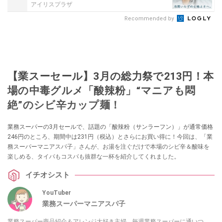
アイリスプラザ
Recommended by
【業スーセール】3月の総力祭で213円！本
場の中毒グルメ「酸辣粉」“マニアも悶
絶”のシビ辛カップ麺！
業務スーパーの3月セールで、話題の「酸辣粉（サンラーフン）」が通常価格
246円のところ、期間中は231円（税込）とさらにお買い得に！今回は、「業
務スーパーマニアスパ子」さんが、お湯を注ぐだけで本場のシビ辛＆酸味を
楽しめる、タイパもコスパも抜群な一杯を紹介してくれました。
イチオシスト
YouTuber
業務スーパーマニアスパ子
業務スーパー商品紹介＆アレンジ大好き主婦。毎週業務スーパーに通いつ