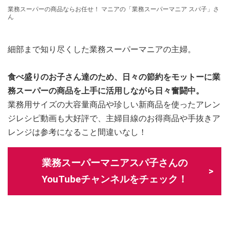
業務スーパーの商品ならお任せ！ マニアの「業務スーパーマニア スパ子」さ
ん
細部まで知り尽くした業務スーパーマニアの主婦。
食べ盛りのお子さん達のため、日々の節約をモットーに業
務スーパーの商品を上手に活用しながら日々奮闘中。
業務用サイズの大容量商品や珍しい新商品を使ったアレン
ジレシピ動画も大好評で、主婦目線のお得商品や手抜きア
レンジは参考になること間違いなし！
業務スーパーマニアスパ子さんの
YouTubeチャンネルをチェック！