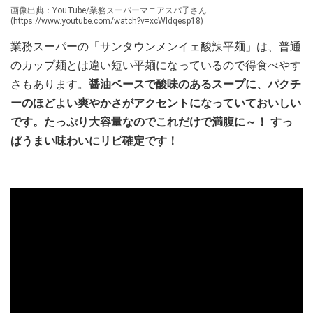
画像出典：YouTube/業務スーパーマニアスパ子さん
(https://www.youtube.com/watch?v=xcWldqesp18)
業務スーパーの「サンタウンメンイェ酸辣平麺」は、普通
のカップ麺とは違い短い平麺になっているので得食べやす
さもあります。
醤油ベースで酸味のあるスープに、パクチ
ーのほどよい爽やかさがアクセントになっていておいしい
です。たっぷり大容量なのでこれだけで満腹に～！ すっ
ぱうまい味わいにリピ確定です！