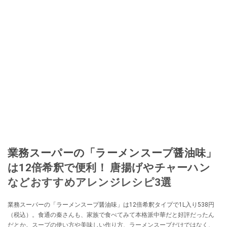
業務スーパーの「ラーメンスープ醤油味」
は12倍希釈で便利！ 唐揚げやチャーハン
などおすすめアレンジレシピ3選
業務スーパーの「ラーメンスープ醤油味」は12倍希釈タイプで1L入り538円
（税込）。食通の秦さんも、家族で食べてみて本格派中華だと好評だったん
だとか。スープの使い方や美味しい作り方、ラーメンスープだけではなく、