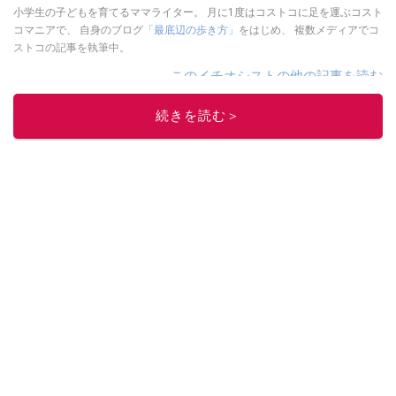
小学生の子どもを育てるママライター。 月に1度はコストコに足を運ぶコスト
コマニアで、 自身のブログ
「最底辺の歩き方」
をはじめ、 複数メディアでコ
ストコの記事を執筆中。
このイチオシストの他の記事を読む
続きを読む＞