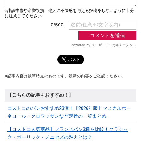
※記事内容は執筆時点のものです。最新の内容をご確認ください。
【こちらの記事もおすすめ！】
コストコのパンおすすめ23選！【2026年版】マスカルポー
ネロール・クロワッサンなど定番の一覧まとめ
【コストコ人気商品】フランスパン3種を比較！クラシッ
ク・ガーリック・メニセズの魅力とは？