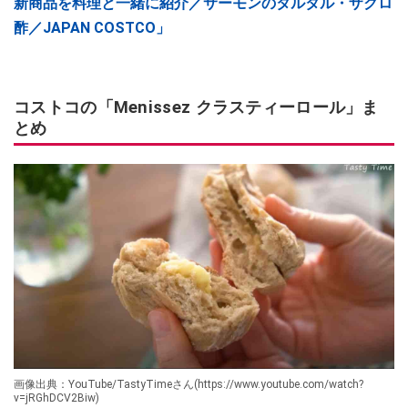
新商品を料理と一緒に紹介／サーモンのタルタル・ザクロ
酢／JAPAN COSTCO」
コストコの「Menissez クラスティーロール」ま
とめ
画像出典：YouTube/TastyTimeさん(https://www.youtube.com/watch?
v=jRGhDCV2Biw)