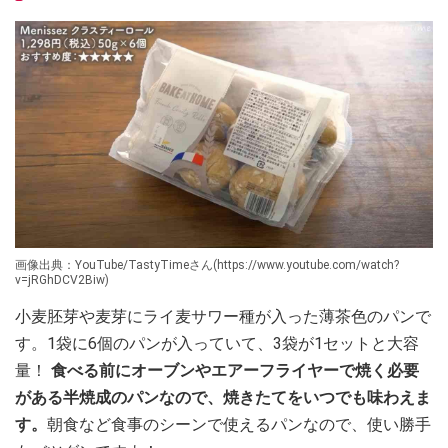
画像出典：YouTube/TastyTimeさん(https://www.youtube.com/watch?
v=jRGhDCV2Biw)
小麦胚芽や麦芽にライ麦サワー種が入った薄茶色のパンで
す。1袋に6個のパンが入っていて、3袋が1セットと大容
量！
食べる前にオーブンやエアーフライヤーで焼く必要
がある半焼成のパンなので、焼きたてをいつでも味わえま
す。
朝食など食事のシーンで使えるパンなので、使い勝手