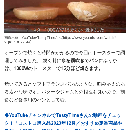
画像出典：YouTube/TastyTimeさん(https://www.youtube.com/watch?
v=jRGhDCV2Biw)
オーブンで焼くと時間がかかるので今回はトースターで調
理してみました。
焼く前に水を霧吹きでパンにふりか
け、1000Wのトースターで15分ほど焼きます。
焼いてみるとソフトフランスパンのような、噛み応えのあ
る素朴な味です。バターやジャムとの相性も良いので、朝
食など食事用のパンとして◎。
◆YouTubeチャンネルでTastyTimeさんの動画をチェッ
ク！「コストコ購入品2023年12月／おすすめ定番商品や