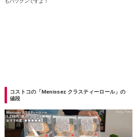
もバツグンですよ！
コストコの「Menissez クラスティーロール」の
値段