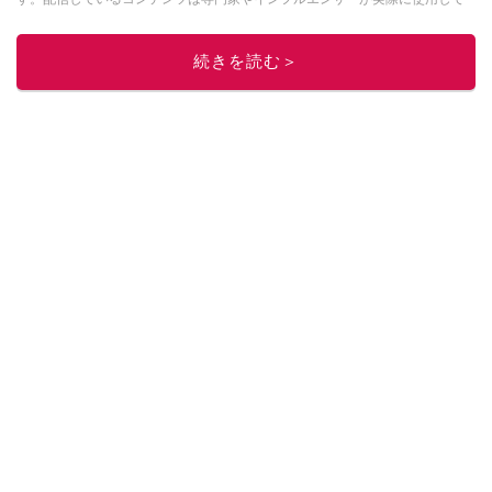
レビューしています。毎日トレンド情報をお届けしているので、ぜひ
Google
ニュースでフォロー
してください！
続きを読む＞
このイチオシストの他の記事を読む