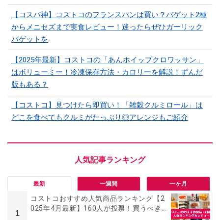
【コスパ神】コストコのフランスパンは買い？バゲット2種
からメニセズまで実食レビュー！迷ったらぜひガーリック
バゲットを
【2025年最新】コストコの「あんホイップクロワッサン」
はボリューミー！冷凍保存方法・カロリーを解説！ずんだ
版もある？
【コストコ】見つけたら即買い！「雑穀クルミロール」は
どこを食べてもクルミがたっぷり◎アレンジもご紹介
最新
一週間
一ヶ月
コストコおすすめ人気商品ランキング【2
025年4月最新】160人が投票！買うべき...
1