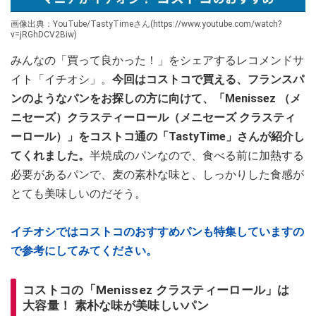
画像出典：YouTube/TastyTimeさん(https://www.youtube.com/watch?
v=jRGhDCV2Biw)
みんなの「買って良かった！」をシェアするレコメンドサ
イト「イチオシ」。
今回はコストコで買える、フランスパ
ンのようなパンをお探しの方に向けて、「Menissez （メ
ニセーズ）クラスティーロール（メニセーズ クラスティ
ーロール）」をコストコ通の「TastyTime」さんが紹介し
てくれました。
半焼成のパンなので、食べる前に加熱する
必要があるパンで、麦の素朴な味と、しっかりした食感が
とても美味しいのだそう。
イチオシではコストコのおすすめパンも特集していますの
で参考にしてみてください。
コストコの「Menissez クラスティーロール」は
大容量！ 素朴な味が美味しいパン