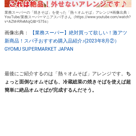
業務スーパーの「焼きそば」を使った「熱々オムそば」アレンジ※画像出典：
YouTube/業務スーパーマニアスパ子さん（https://www.youtube.com/watch?
v=AZM-RReMojQ&t=575s）
画像出典：
【業務スーパー】絶対買って欲しい！激アツ
新商品！スパ子おすすめ購入品紹介♪(2023年8月②）
GYOMU SUPERMARKET JAPAN
最後にご紹介するのは「熱々オムそば」アレンジです。
ち
ょっと面倒なオムそばも、冷蔵総菜の焼きそばを使えば超
簡単に絶品オムそばが完成するんだそう。