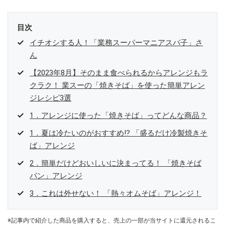
目次
イチオシする人！「業務スーパーマニアスパ子」さ
ん
【2023年8月】そのまま食べられるからアレンジもラ
クラク！ 業スーの「焼きそば」を使った簡単アレン
ジレシピ3選
1．アレンジに使った「焼きそば」ってどんな商品？
1．夏は冷たいのがおすすめ⁉ 「盛るだけ冷製焼きそ
ば」アレンジ
2．簡単だけどおいしいに決まってる！ 「焼きそば
パン」アレンジ
3．これは外せない！ 「熱々オムそば」アレンジ！
※記事内で紹介した商品を購入すると、売上の一部が当サイトに還元されるこ