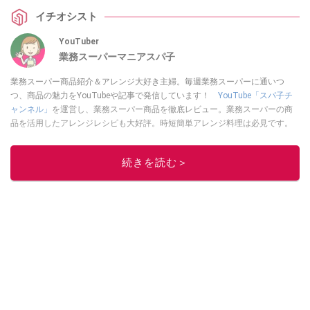
イチオシスト
YouTuber
業務スーパーマニアスパ子
業務スーパー商品紹介＆アレンジ大好き主婦。毎週業務スーパーに通いつ
つ、商品の魅力をYouTubeや記事で発信しています！
YouTube「スパ子チ
ャンネル」
を運営し、業務スーパー商品を徹底レビュー。業務スーパーの商
品を活用したアレンジレシピも大好評。時短簡単アレンジ料理は必見です。
Yahoo!記事はこちら。
このイチオシストの他の記事を読む
続きを読む＞