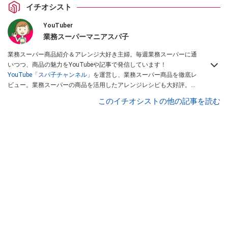
イチオシスト
YouTuber
業務スーパーマニアスパ子
業務スーパー商品紹介＆アレンジ大好き主婦。毎週業務スーパーに通
いつつ、商品の魅力をYouTubeや記事で発信しています！
YouTube「スパ子チャンネル」
を運営し、業務スーパー商品を徹底レ
ビュー。業務スーパーの商品を活用したアレンジレシピも大好評。時
短簡単アレンジ料理は必見です。
Yahoo!記事はこちら。
このイチオシストの他の記事を読む