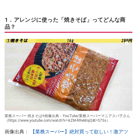
1．アレンジに使った「焼きそば」ってどんな商
品？
業務スーパー 焼きそば※画像出典：YouTube/業務スーパーマニアスパ子さん
（https://www.youtube.com/watch?v=AZM-RReMojQ&t=575s）
画像出典：
【業務スーパー】絶対買って欲しい！激アツ