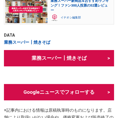
業務スーパー新商品＆おすすめランキ
ング！ファン300人投票の52選レビュ
ー
イチオシ編集部
DATA
業務スーパー┃焼きそば
業務スーパー┃焼きそば
Googleニュースでフォローする
※記事内における情報は原稿執筆時のものになります。店
舗により取扱いがない場合や、価格変更および販売終了の