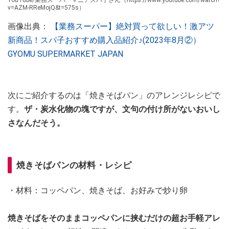
YouTube/業務スーパーマニアスパ子さん（https://www.youtube.com/watch?
v=AZM-RReMojQ&t=575s）
画像出典：
【業務スーパー】絶対買って欲しい！激アツ
新商品！スパ子おすすめ購入品紹介♪(2023年8月②）
GYOMU SUPERMARKET JAPAN
次にご紹介するのは「焼きそばパン」のアレンジレシピで
す。
ザ・炭水化物の塊ですが、文句の付け所がないおいし
さなんだそう。
焼きそばパンの材料・レシピ
・材料：コッペパン、焼きそば、お好みで炒り卵
焼きそばをそのままコッペパンに挟むだけの超お手軽アレ