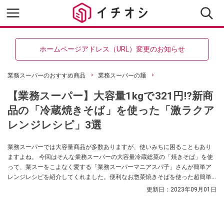
ホームページアドレス（URL）変更のお知らせ
業務スーパーのおすすめ商品
業務スーパーの麺
【業務スーパー】大容量1kgで321円⁉新商
品の「冷蔵焼きそば」を使った「激ラクア
レンジレシピ」3選
業務スーパーでは大容量商品が多数ありますが、使いみちに困ることもあり
ますよね。 今回はそんな業務スーパーの大容量冷蔵総菜の「焼きそば」を使
って、業スーをこよなく愛する「業務スーパーマニアスパ子」さんが簡単ア
レンジレシピを紹介してくれました。便利なお惣菜焼きそばを使った超簡単
アレンジ、必見です！
更新日：
2023年09月01日