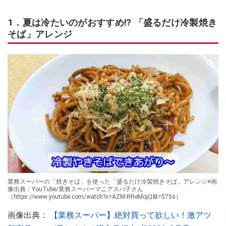
1．夏は冷たいのがおすすめ⁉ 「盛るだけ冷製焼き
そば」アレンジ
業務スーパーの「焼きそば」を使った「盛るだけ冷製焼きそば」アレンジ※画
像出典：YouTube/業務スーパーマニアスパ子さん
（https://www.youtube.com/watch?v=AZM-RReMojQ&t=575s）
画像出典：
【業務スーパー】絶対買って欲しい！激アツ