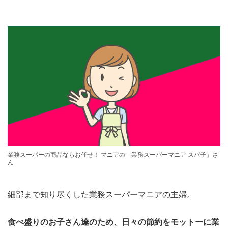
業務スーパーの商品ならお任せ！ マニアの「業務スーパーマニア スパ子」さ
ん
細部まで知り尽くした業務スーパーマニアの主婦。
食べ盛りのお子さん達のため、日々の節約をモットーに業