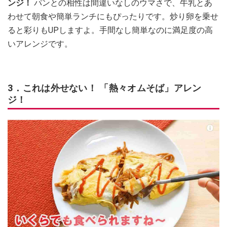
ンジ！
パンとの相性は間違いなしのウマさで、牛乳とあ
わせて朝食や簡単ランチにもぴったりです。炒り卵を乗せ
ると彩りもUPしますよ。手間なし簡単なのに満足度の高
いアレンジです。
3．これは外せない！ 「熱々オムそば」アレン
ジ！