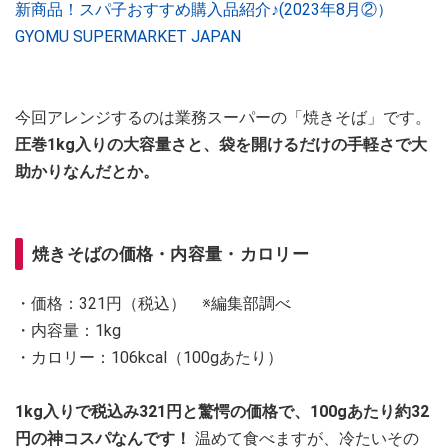
新商品！スパ子おすすめ購入品紹介♪(2023年8月②）
GYOMU SUPERMARKET JAPAN
今回アレンジするのは業務スーパーの「焼きそば」です。
圧巻1kg入りの大容量さと、袋を開けるだけの手軽さで大
助かりなんだとか。
焼きそばの価格・内容量・カロリー
・価格：321円（税込） ※編集部調べ
・内容量：1kg
・カロリー：106kcal（100gあたり）
1kg入りで税込み321円と驚愕の価格で、100gあたり約32
円の神コスパなんです！
温めて食べますが、冷たいその