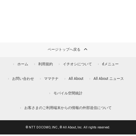
ページトップへ戻る
ホーム
利用規約
イチオシについて
dメニュー
お問い合わせ
ママテナ
All About
All About ニュース
モバイル空間統計
お客さまのご利用端末からの情報の外部送信について
© NTT DOCOMO, INC., © All About, Inc. All rights reserved.