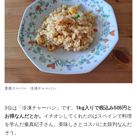
業務スーパー 冷凍チャーハン
3位は「冷凍チャーハン」です。
1kg入りで税込み505円と
お得なんだとか。
イチオシしてくれたのはスペインで料理
を学んだ秦真紀子さん。美味しさとコスパに太鼓判なんだ
そう。