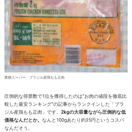
業務スーパー ブラジル産鶏もも正肉
圧倒的な得票数で1位を獲得したのは”お肉の値段を徹底比
較した最安ランキング”の記事からランクインした「ブラ
ジル産鶏もも正肉」です。
2kgの大容量ながら圧倒的な低
価格なんだとか。
なんと100gあたり約35円というコスパ
なんだそう。