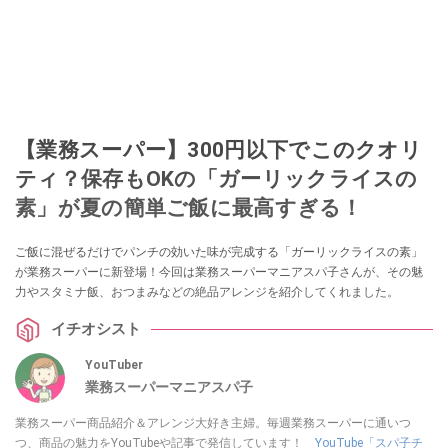
【業務スーパー】300円以下でこのクオリ
ティ？保存もOKの「ガーリックライスの
素」が夏の簡単ご飯に最高すぎる！
ご飯に混ぜるだけでパンチの効いた味が完成する「ガーリックライスの素」
が業務スーパーに新登場！今回は業務スーパーマニアスパ子さんが、その魅
力やスタミナ飯、おつまみなどの絶品アレンジを紹介してくれました。
イチオシスト
YouTuber
業務スーパーマニアスパ子
業務スーパー商品紹介＆アレンジ大好き主婦。毎週業務スーパーに通いつ
つ、商品の魅力をYouTubeや記事で発信しています！
YouTube「スパ子チ