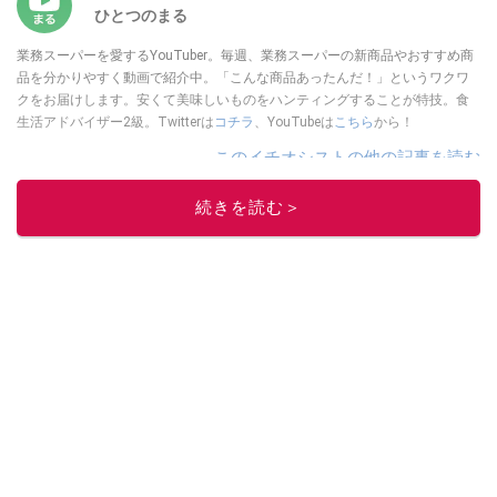
ひとつのまる
業務スーパーを愛するYouTuber。毎週、業務スーパーの新商品やおすすめ商
品を分かりやすく動画で紹介中。「こんな商品あったんだ！」というワクワ
クをお届けします。安くて美味しいものをハンティングすることが特技。食
生活アドバイザー2級。Twitterは
コチラ
、YouTubeは
こちら
から！
このイチオシストの他の記事を読む
続きを読む＞