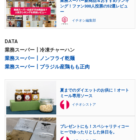
業務スーパー新商品＆おすすめランキ
ング！ファン300人投票の52選レビュ
ー
イチオシ編集部
DATA
業務スーパー┃冷凍チャーハン
業務スーパー┃ノンフライ乾麺
業務スーパー┃ブラジル産鶏もも正肉
夏までのダイエットのお供に！オート
ミール専用ソース
イチオシストア
プレゼントにも！スペシャリティコー
ヒーでゆったりとした休日を。