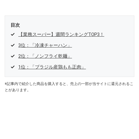
目次
【業務スーパー】週間ランキングTOP3！
3位：「冷凍チャーハン」
2位：「ノンフライ乾麺」
1位：「ブラジル産鶏もも正肉」
※記事内で紹介した商品を購入すると、売上の一部が当サイトに還元されるこ
とがあります。