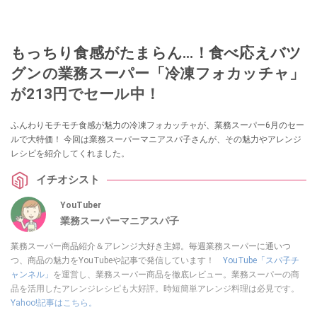
もっちり食感がたまらん…！食べ応えバツ
グンの業務スーパー「冷凍フォカッチャ」
が213円でセール中！
ふんわりモチモチ食感が魅力の冷凍フォカッチャが、業務スーパー6月のセー
ルで大特価！ 今回は業務スーパーマニアスパ子さんが、その魅力やアレンジ
レシピを紹介してくれました。
イチオシスト
YouTuber
業務スーパーマニアスパ子
業務スーパー商品紹介＆アレンジ大好き主婦。毎週業務スーパーに通いつ
つ、商品の魅力をYouTubeや記事で発信しています！
YouTube「スパ子チ
ャンネル」
を運営し、業務スーパー商品を徹底レビュー。業務スーパーの商
品を活用したアレンジレシピも大好評。時短簡単アレンジ料理は必見です。
Yahoo!記事はこちら。