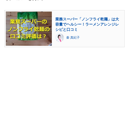
業務スーパー「ノンフライ乾麺」は大
容量でヘルシー！ラーメンアレンジレ
シピと口コミ
秦 真紀子