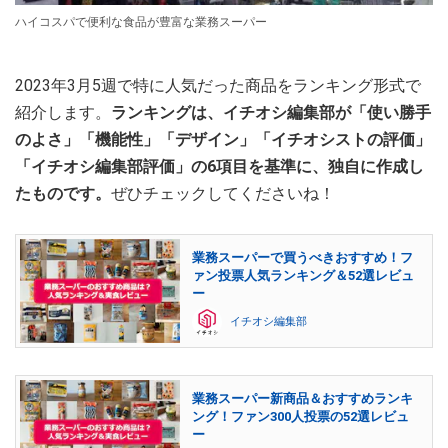
ハイコスパで便利な食品が豊富な業務スーパー
2023年3月5週で特に人気だった商品をランキング形式で
紹介します。
ランキングは、イチオシ編集部が「使い勝手
のよさ」「機能性」「デザイン」「イチオシストの評価」
「イチオシ編集部評価」の6項目を基準に、独自に作成し
たものです。
ぜひチェックしてくださいね！
業務スーパーで買うべきおすすめ！フ
ァン投票人気ランキング＆52選レビュ
ー
イチオシ編集部
業務スーパー新商品＆おすすめランキ
ング！ファン300人投票の52選レビュ
ー