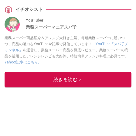
イチオシスト
YouTuber
業務スーパーマニアスパ子
業務スーパー商品紹介＆アレンジ大好き主婦。毎週業務スーパーに通いつ
つ、商品の魅力をYouTubeや記事で発信しています！
YouTube「スパ子チ
ャンネル」
を運営し、業務スーパー商品を徹底レビュー。業務スーパーの商
品を活用したアレンジレシピも大好評。時短簡単アレンジ料理は必見です。
Yahoo!記事はこちら。
このイチオシストの他の記事を読む
続きを読む＞