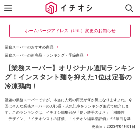
ホームページアドレス（URL）変更のお知らせ
業務スーパーのおすすめ商品
業務スーパーの新商品・ランキング・季節商品
【業務スーパー】オリジナル週間ランキン
グ！インスタント麺を抑えた1位は定番の
冷凍鶏肉！
話題の業務スーパーですが、本当に人気の商品が何か気になりますよね。今
回はそんな業務スーパーの3月5週・人気記事をランキング形式で紹介しま
す。このランキングは、イチオシ編集部が「使い勝手のよさ」「機能性」
「デザイン」「イチオシストの評価」「イチオシ編集部評価」の6項目を基準
に、独自に作成したものです。
更新日：
2023年04月01日