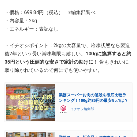
・価格：699.84円（税込） ※編集部調べ
・内容量：2kg
・エネルギー：表記なし
・イチオシポイント：2kgの大容量で、冷凍状態なら製造
後2年という長い賞味期限も嬉しい。
100gに換算すると約
35円という圧倒的な安さで家計の助けに！
骨もきれいに
取り除かれているので何にでも使いやすい。
業務スーパーお肉の値段を徹底比較ラ
ンキング！100g約35円の最安No.1は？
イチオシ編集部