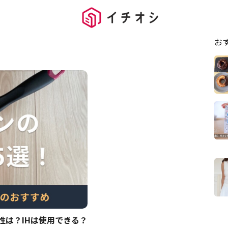
お
性は？IHは使用できる？