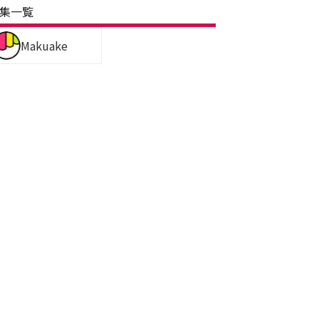
集一覧
Makuake