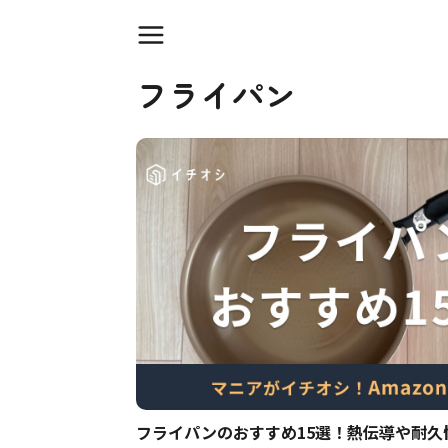
フライパン
フライパンのおすすめ15選！熱伝導や耐久