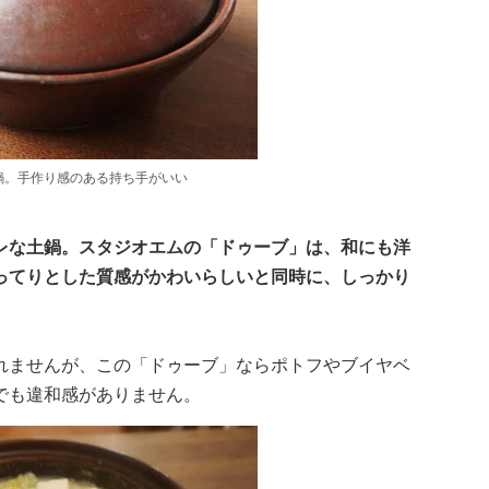
鍋。手作り感のある持ち手がいい
レな土鍋。スタジオエムの「ドゥーブ」は、和にも洋
ってりとした質感がかわいらしいと同時に、しっかり
。
れませんが、この「ドゥーブ」ならポトフやブイヤベ
でも違和感がありません。