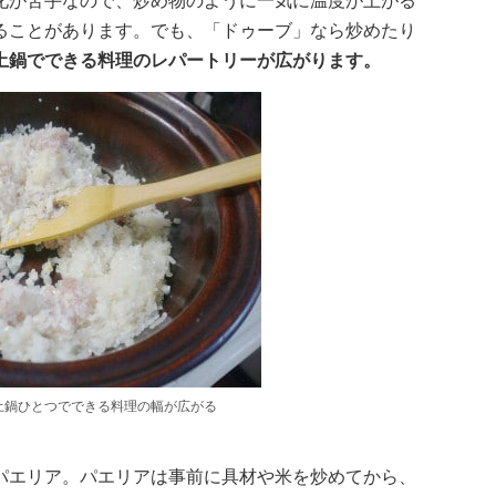
化が苦手なので、炒め物のように一気に温度が上がる
ることがあります。でも、「ドゥーブ」なら炒めたり
土鍋でできる料理のレパートリーが広がります。
土鍋ひとつでできる料理の幅が広がる
パエリア。パエリアは事前に具材や米を炒めてから、