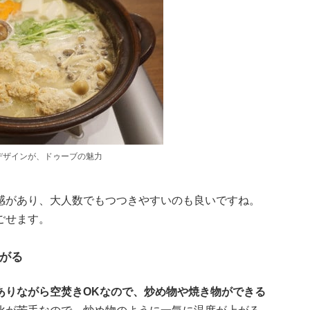
デザインが、ドゥーブの魅力
感があり、大人数でもつつきやすいのも良いですね。
ごせます。
がる
ありながら空焚きOKなので、炒め物や焼き物ができる