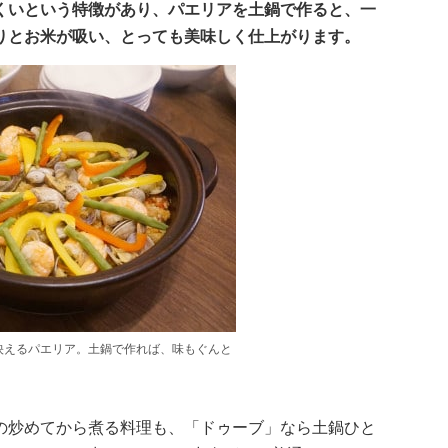
くいという特徴があり、パエリアを土鍋で作ると、一
りとお米が吸い、とっても美味しく仕上がります。
映えるパエリア。土鍋で作れば、味もぐんと
の炒めてから煮る料理も、「ドゥーブ」なら土鍋ひと