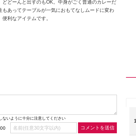
、どどーんと出すのもOK。中身がごく普通のカレーだ
性もあってテーブルが一気におもてなしムードに変わ
、便利なアイテムです。