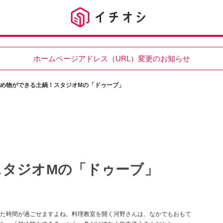
ホームページアドレス（URL）変更のお知らせ
め物ができる土鍋！スタジオMの「ドゥーブ」
スタジオMの「ドゥーブ」
た時間が過ごせますよね。料理教室を開く河野さんは、なかでもおもて