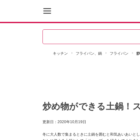
キッチン
フライパン、鍋
フライパン
炒
炒め物ができる土鍋！
更新日：
2020年10月19日
冬に大人数で集まるときに土鍋を囲むと和気あいあいとし