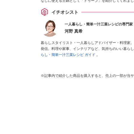
なしに使える土鍋として「ドゥーブ」を紹介してくれまし
イチオシスト
一人暮らし・簡単一汁三菜レシピの専門家
河野 真希
暮らしスタイリスト・一人暮らしアドバイザー・料理家。
発信。料理や家事、インテリアなど、気持ちのいい暮らし
らし・簡単一汁三菜レシピ ガイド
。
※記事内で紹介した商品を購入すると、売上の一部が当サ