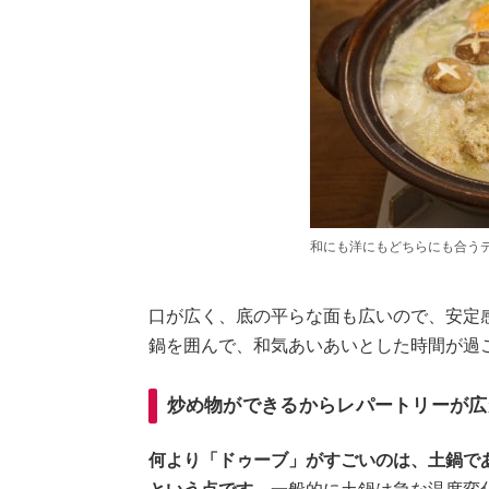
和にも洋にもどちらにも合う
口が広く、底の平らな面も広いので、安定
鍋を囲んで、和気あいあいとした時間が過
炒め物ができるからレパートリーが広
何より「ドゥーブ」がすごいのは、土鍋で