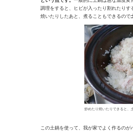
という点です。
一般的に土鍋は急な温度変
調理をすると、ヒビが入ったり割れたりす
焼いたりしたあと、煮ることもできるので
炒めたり焼いたりできると、
この土鍋を使って、我が家でよく作るのが