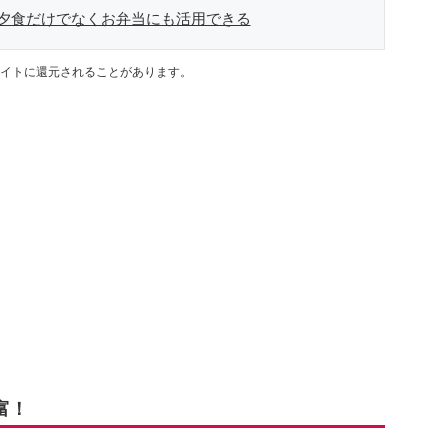
夕食だけでなくお弁当にも活用できる
イトに還元されることがあります。
富！