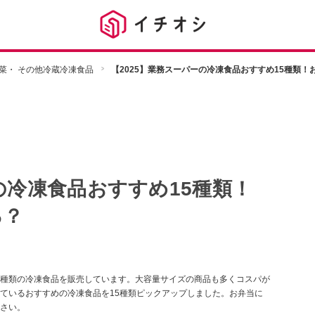
菜・ その他冷蔵冷凍食品
【2025】業務スーパーの冷凍食品おすすめ15種類
の冷凍食品おすすめ15種類！
る？
種類の冷凍食品を販売しています。大容量サイズの商品も多くコスパが
ているおすすめの冷凍食品を15種類ピックアップしました。お弁当に
さい。