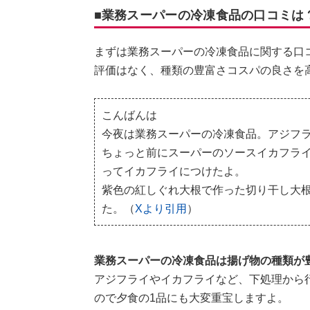
■業務スーパーの冷凍食品の口コミは
まずは業務スーパーの冷凍食品に関する口
評価はなく、種類の豊富さコスパの良さを
こんばんは
今夜は業務スーパーの冷凍食品。アジフ
ちょっと前にスーパーのソースイカフラ
ってイカフライにつけたよ。
紫色の紅しぐれ大根で作った切り干し大
た。（
Xより引用
）
業務スーパーの冷凍食品は揚げ物の種類が
アジフライやイカフライなど、下処理から
ので夕食の1品にも大変重宝しますよ。