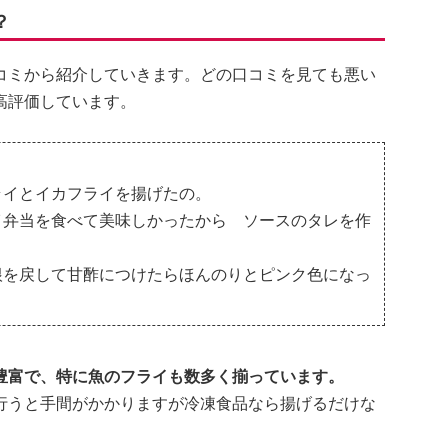
？
コミから紹介していきます。どの口コミを見ても悪い
高評価しています。
ライとイカフライを揚げたの。
イ弁当を食べて美味しかったから ソースのタレを作
根を戻して甘酢につけたらほんのりとピンク色になっ
豊富で、特に魚のフライも数多く揃っています。
行うと手間がかかりますが冷凍食品なら揚げるだけな