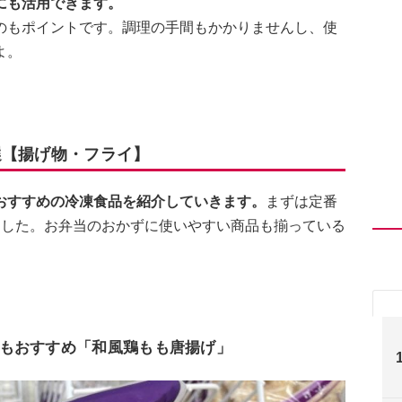
にも活用できます。
のもポイントです。調理の手間もかかりませんし、使
よ。
選【揚げ物・フライ】
おすすめの冷凍食品を紹介していきます。
まずは定番
ました。お弁当のおかずに使いやすい商品も揃っている
もおすすめ「和風鶏もも唐揚げ」