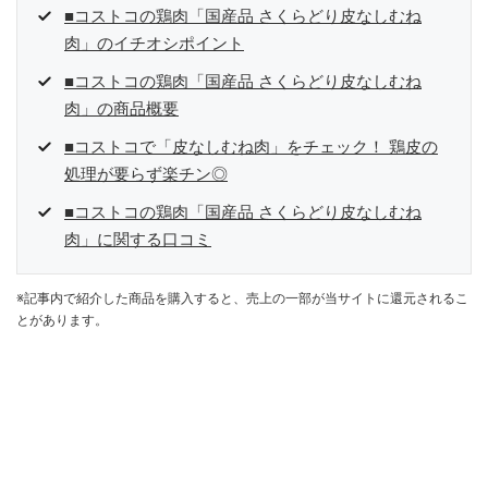
■コストコの鶏肉「国産品 さくらどり皮なしむね
肉」のイチオシポイント
■コストコの鶏肉「国産品 さくらどり皮なしむね
肉」の商品概要
■コストコで「皮なしむね肉」をチェック！ 鶏皮の
処理が要らず楽チン◎
■コストコの鶏肉「国産品 さくらどり皮なしむね
肉」に関する口コミ
※記事内で紹介した商品を購入すると、売上の一部が当サイトに還元されるこ
とがあります。