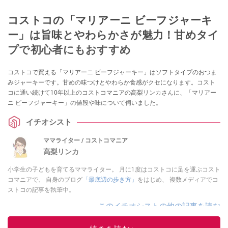
コストコの「マリアーニ ビーフジャーキ
ー」は旨味とやわらかさが魅力！甘めタイ
プで初心者にもおすすめ
コストコで買える「マリアーニ ビーフジャーキー」はソフトタイプのおつま
みジャーキーです。甘めの味つけとやわらか食感がクセになります。コスト
コに通い続けて10年以上のコストコマニアの高梨リンカさんに、「マリアー
ニ ビーフジャーキー」の値段や味について伺いました。
イチオシスト
ママライター / コストコマニア
高梨リンカ
小学生の子どもを育てるママライター。 月に1度はコストコに足を運ぶコスト
コマニアで、 自身のブログ
「最底辺の歩き方」
をはじめ、 複数メディアでコ
ストコの記事を執筆中。
このイチオシストの他の記事を読む