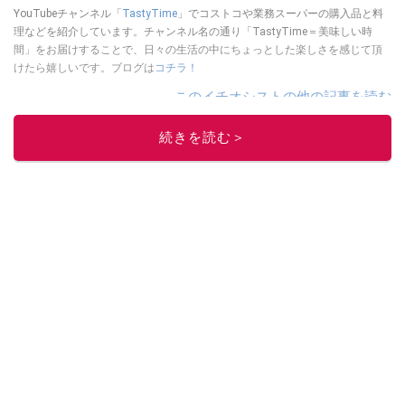
YouTubeチャンネル「
TastyTime
」でコストコや業務スーパーの購入品と料
理などを紹介しています。チャンネル名の通り「TastyTime＝美味しい時
間」をお届けすることで、日々の生活の中にちょっとした楽しさを感じて頂
けたら嬉しいです。ブログは
コチラ！
このイチオシストの他の記事を読む
続きを読む＞