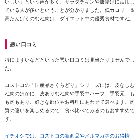
いしい」という声が多く、サラダチキンや唐揚げに活用し
ている人が多いということが分かりました。低カロリー＆
高たんぱくのむね肉は、ダイエット中の優秀食材ですね。
悪い口コミ
特にまずいなどといった悪い口コミは見当たりませんでし
た。
コストコの「国産品さくらどり」シリーズには、皮なしむ
ね肉のほかに、皮ありむね肉や手羽中ハーフ、手羽元、も
も肉もあり、好きな部位やお料理にあわせて選べます。肉
質の違いを楽しめるので、食べ比べてみるのもおすすめで
す。
イチオシでは、コストコの新商品やメルマガ等のお得情