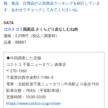
報、食品・日用品の人気商品ランキングを紹介していま
す。あわせてチェックしてみてくださいね。
DATA
コストコ
┃国産品 さくらどり皮なしむね肉
価格：2,298円（税込／調査時）
品番：88887
◆今回調査した店舗
コストコ 千葉ニュータウン 倉庫店
〒270-1360
千葉県印西市泉野3-1186-4
電車：北総鉄道千葉ニュータウン中央駅より徒歩15分
駐車台数：784台（平面駐車場）
営業時間：10:00-20:00
https://www.costco.co.jp/store-