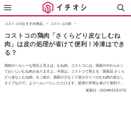
コストコのおすすめ商品
コストコの肉
コストコの鶏肉「さくらどり皮なしむね
肉」は皮の処理が省けて便利！冷凍はでき
る？
鶏肉のヘルシーな部位と言えば、むね肉。コストコには、国産のやわらかく
ておいしいむね肉がありますよ。今回は、コストコで買える「国産品 さくら
どり皮なしむね肉」をご紹介。脂肪が少なくて低カロリーのむね肉の皮なし
タイプなので、よりヘルシーにいただけます。処理の手間も省けて便利で
す。ぜひチェックしてくださいね。
更新日：
2024年03月27日