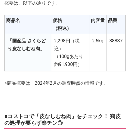
概要は、以下の通りです。
商品名
価格
内容量
品番
（税込）
「国産品 さくらど
2,298円（税
2.5kg
88887
り皮なしむね肉」
込）
（100gあたり
約91.930円）
※商品概要は、2024年2月の調査時点の情報です。
■コストコで「皮なしむね肉」をチェック！ 鶏皮
の処理が要らず楽チン◎