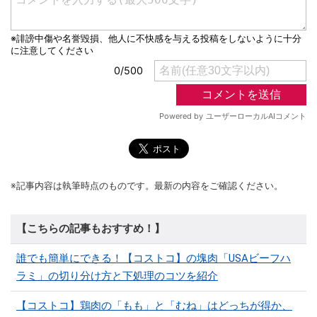
※記事内容は執筆時点のものです。最新の内容をご確認ください。
【こちらの記事もおすすめ！】
誰でも簡単にできる！【コストコ】の塊肉「USAビーフハ
ラミ」の切り分け方と下処理のコツを紹介
【コストコ】鶏肉の「もも」と「むね」はどっちが得か、