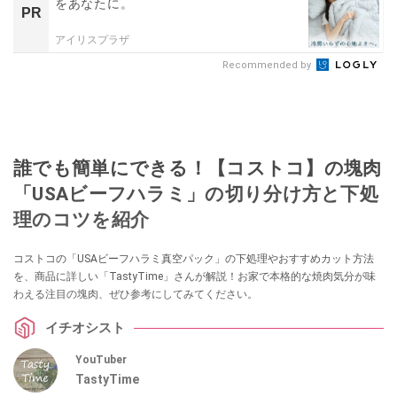
をあなたに。
PR
アイリスプラザ
Recommended by
誰でも簡単にできる！【コストコ】の塊肉
「USAビーフハラミ」の切り分け方と下処
理のコツを紹介
コストコの「USAビーフハラミ真空パック」の下処理やおすすめカット方法
を、商品に詳しい「TastyTime」さんが解説！お家で本格的な焼肉気分が味
わえる注目の塊肉、ぜひ参考にしてみてください。
イチオシスト
YouTuber
TastyTime