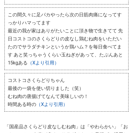
この間久々に足パカやったら次の日筋肉痛になってす
っかりハマってます
最近の我が家はありがたいことに頂き物で生きてて 先
日コストコのさくらどりの皮なし鶏むね肉をいただい
たのでサラダチキンというか鶏ハム？を毎日食べてま
す あと笑っちゃうくらい玉ねぎがあって、たぶんあと
15kgある
（Xより引用）
コストコさくらどりちゃん
最後の一袋を使い切りました（笑）
むね肉の唐揚げてなんて美味しいの！
時間ある時の
（Xより引用）
「国産品さくらどり皮なしむね肉」は「やわらかい」「お