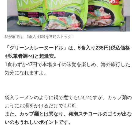
我が家では、5食入り3袋を常時ストック！
「グリーンカレーヌードル」は、5食入り235円(税込価格
※執筆者調べ)と超激安。
1食わずか47円で本場タイの味覚を楽しめ、海外旅行した
気分になれますよ。
袋入ラーメンのように鍋で煮てもいいですが、カップ麺の
ようにお湯をかけるだけでもOK。
また、カップ麺とは異なり、発泡スチロールのゴミが出な
いのもうれしいポイントです。