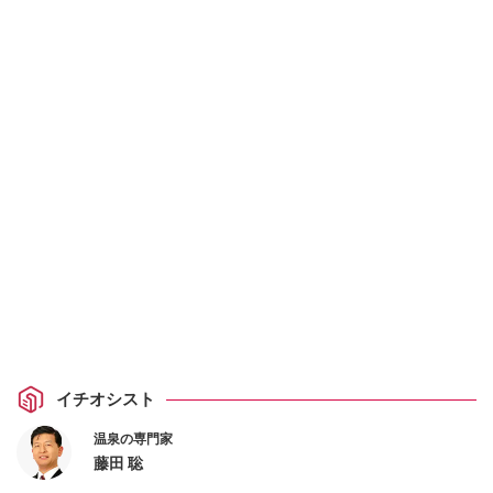
イチオシスト
温泉の専門家
藤田 聡