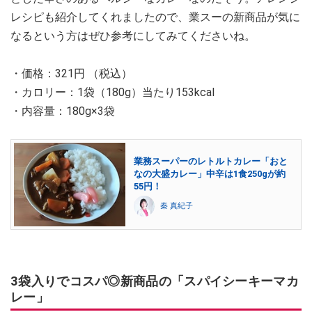
レシピも紹介してくれましたので、業スーの新商品が気に
なるという方はぜひ参考にしてみてくださいね。
・価格：321円 （税込）
・カロリー：1袋（180g）当たり153kcal
・内容量：180g×3袋
業務スーパーのレトルトカレー「おと
なの大盛カレー」中辛は1食250gが約
55円！
秦 真紀子
3袋入りでコスパ◎新商品の「スパイシーキーマカ
レー」