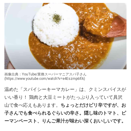
画像出典：YouTube/業務スーパーマニアスパ子さん
(https://www.youtube.com/watch?v=e4Eszmp6IfA)
温めた「スパイシーキーマカレー」は、クミンスパイスが
いい香り！ 鶏肉と大豆ミートがたっぷり入っていて具沢
山で食べ応えもあります。
ちょっとだけピリ辛ですが、お
子さんでも食べられるぐらいの辛さ。隠し味のトマト、ピ
ーマンペースト、りんご果汁が味わい深くおいしいです。