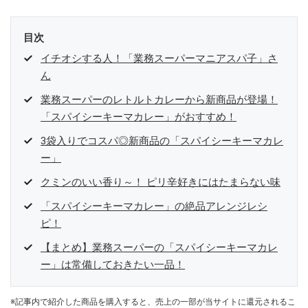
目次
イチオシする人！「業務スーパーマニアスパ子」さ
ん
業務スーパーのレトルトカレーから新商品が登場！
「スパイシーキーマカレー」がおすすめ！
3袋入りでコスパ◎新商品の「スパイシーキーマカレ
ー」
クミンのいい香り～！ ピリ辛好きにはたまらない味
「スパイシーキーマカレー」の絶品アレンジレシ
ピ！
【まとめ】業務スーパーの「スパイシーキーマカレ
ー」は常備しておきたい一品！
※記事内で紹介した商品を購入すると、売上の一部が当サイトに還元されるこ