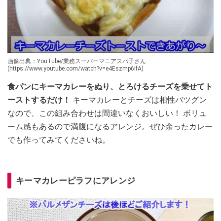
画像出典：YouTube/業務スーパーマニアスパ子さん
(https://www.youtube.com/watch?v=e4Eszmp6IfA)
食パンにキーマカレーをぬり、とろけるチーズを乗せてト
ーストするだけ！
キーマカレーとチーズは相性バツグン
なので、この組み合わせは間違いなくおいしい！ ボリュ
ーム感もあるので満腹になるアレンジ。ぜひ余ったカレー
でも作ってみてくださいね。
キーマカレーピラフにアレンジ