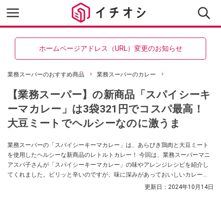
ホームページアドレス（URL）変更のお知らせ
業務スーパーのおすすめ商品
業務スーパーのカレー
【業務スーパー】の新商品「スパイシーキ
ーマカレー」は3袋321円でコスパ最高！
大豆ミートでヘルシーなのに激うま
業務スーパーの「スパイシーキーマカレー」は、あらびき鶏肉と大豆ミート
を使用したヘルシーな新商品のレトルトカレー！ 今回は、業務スーパーマニ
アスパ子さんが「スパイシーキーマカレー」の味やアレンジレシピを紹介し
てくれました。ピリッと辛いのですが、味に深みがあっておいしいカレー
で、アレンジもしやすい一品だったのだそう。コスパと味のいいレトルトカ
更新日：
2024年10月14日
レーをお探しの方はぜひ参考にしてみてくださいね。