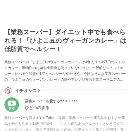
【業務スーパー】ダイエット中でも食べら
れる！「ひよこ豆のヴィーガンカレー」は
低脂質でヘルシー！
業務スーパーの「ひよこ豆のヴィーガンカレー」は4食入りで397円のレトル
トカレー。動物性のお肉や小麦粉を使っていないので、一般的なレトルトカ
レーに比べると脂質が1/7とヘルシーなのだそう。今回はそんな業務スーパー
の「ひよこ豆のヴィーガンカレー」の味やアレンジ方法を業スーマニアの
「ひとつのまる」さんが紹介してくれました。レトルトだから忙しい日の食
イチオシスト
事や非常食としても便利なので、ぜひ参考にしてみてくださいね。
業務スーパーを愛するYouTuber
ひとつのまる
業務スーパーを愛するYouTuber。毎週、業務スーパーの新商品やおすすめ商
品を分かりやすく動画で紹介中。「こんな商品あったんだ！」というワクワ
クをお届けします。安くて美味しいものをハンティングすることが特技。食