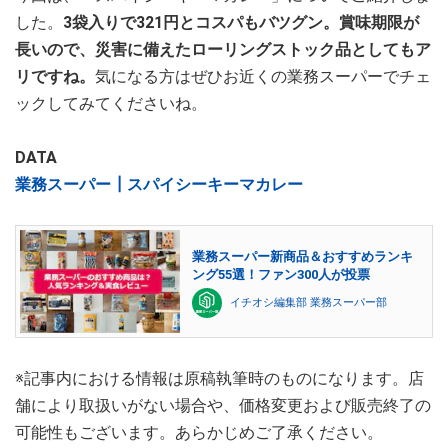
した。
3袋入りで321円とコスパもバツグン。賞味期限が
長いので、災害に備えたローリングストック品としてもア
リですね。
気になる方はぜひお近くの業務スーパーでチェ
ックしてみてくださいね。
DATA
業務スーパー┃スパイシーキーマカレー
業務スーパー新商品＆おすすめランキ
ング55選！ファン300人が投票
イチオシ編集部 業務スーパー部
※記事内における情報は原稿執筆時のものになります。店
舗により取扱いがない場合や、価格変更および販売終了の
可能性もございます。あらかじめご了承ください。