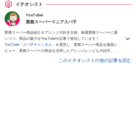
イチオシスト
YouTuber
業務スーパーマニアスパ子
業務スーパー商品紹介＆アレンジ大好き主婦。毎週業務スーパーに通
いつつ、商品の魅力をYouTubeや記事で発信しています！
YouTube「スパ子チャンネル」
を運営し、業務スーパー商品を徹底レ
ビュー。業務スーパーの商品を活用したアレンジレシピも大好評。時
短簡単アレンジ料理は必見です。
Yahoo!記事はこちら。
このイチオシストの他の記事を読む