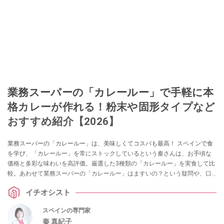
業務スーパーの「カレールー」で手軽に本
格カレーが作れる！粉末や固形タイプなど
おすすめ紹介【2026】
業務スーパーの「カレールー」は、美味しくてコスパも最高！ スペインで食
を学び、「カレールー」を常にストックしているという秦さんは、お手頃な
価格と多彩な味わいを高評価。厳選した3種類の「カレールー」を実食して比
較。あわせて業務スーパーの「カレールー」はますいの？という疑問や、口
コミ、カロリー、原材料の違い、より美味しく食べるためのアレンジレシピ
イチオシスト
も紹介します。
スペインの専門家
秦 真紀子