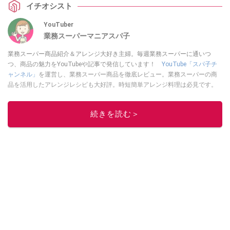
イチオシスト
YouTuber
業務スーパーマニアスパ子
業務スーパー商品紹介＆アレンジ大好き主婦。毎週業務スーパーに通いつ
つ、商品の魅力をYouTubeや記事で発信しています！
YouTube「スパ子チ
ャンネル」
を運営し、業務スーパー商品を徹底レビュー。業務スーパーの商
品を活用したアレンジレシピも大好評。時短簡単アレンジ料理は必見です。
Yahoo!記事はこちら。
このイチオシストの他の記事を読む
続きを読む＞