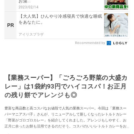
お湯...
2023/02/14
【大人気】ひんやり冷感寝具で快適な睡眠
をあなたに。
PR
アイリスプラザ
Recommended by
【業務スーパー】「ごろごろ野菜の大盛カ
レー」は1袋約93円でハイコスパ！お正月
の残り餅でアレンジも◎
豊富な商品数と高コスパなお値段で人気の業務スーパー。今回は「業務スー
パーマニアスパ子」さんが、リニューアルして新しくなったレトルトカレー
「野菜がゴロゴロカレー」を紹介してくれました。アレンジもしやすく、お
正月に余ったお餅も活用できるのだそう。コスパのいいレトルトカレーをお
探しの方は、ぜひお買い物の参考にしてみてくださいね。