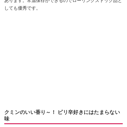
あります。常温保存ができるのでローリングストック品と
しても優秀です。
クミンのいい香り～！ ピリ辛好きにはたまらない
味