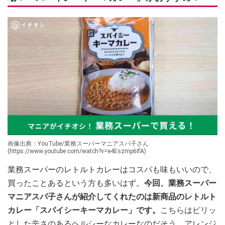
画像出典：YouTube/業務スーパーマニアスパ子さん
(https://www.youtube.com/watch?v=e4Eszmp6IfA)
業務スーパーのレトルトカレーはコスパも味もいいので、
買ったことあるという方も多いはず。
今回、業務スーパー
マニアスパ子さんが紹介してくれたのは新商品のレトルト
カレー「スパイシーキーマカレー」です。
こちらはピリッ
とした辛さのあるヘルシーなカレーなのだそう。アレンジ