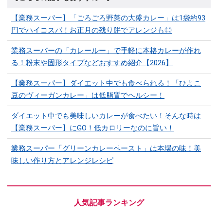
【業務スーパー】「ごろごろ野菜の大盛カレー」は1袋約93
円でハイコスパ！お正月の残り餅でアレンジも◎
業務スーパーの「カレールー」で手軽に本格カレーが作れ
る！粉末や固形タイプなどおすすめ紹介【2026】
【業務スーパー】ダイエット中でも食べられる！「ひよこ
豆のヴィーガンカレー」は低脂質でヘルシー！
ダイエット中でも美味しいカレーが食べたい！そんな時は
【業務スーパー】にGO！低カロリーなのに旨い！
業務スーパー「グリーンカレーペースト」は本場の味！美
味しい作り方とアレンジレシピ