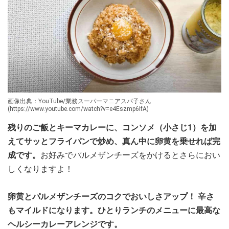
画像出典：YouTube/業務スーパーマニアスパ子さん
(https://www.youtube.com/watch?v=e4Eszmp6IfA)
残りのご飯とキーマカレーに、コンソメ（小さじ1）を加
えてサッとフライパンで炒め、真ん中に卵黄を乗せれば完
成です。
お好みでパルメザンチーズをかけるとさらにおい
しくなりますよ！
卵黄とパルメザンチーズのコクでおいしさアップ！ 辛さ
もマイルドになります。ひとりランチのメニューに最高な
ヘルシーカレーアレンジです。