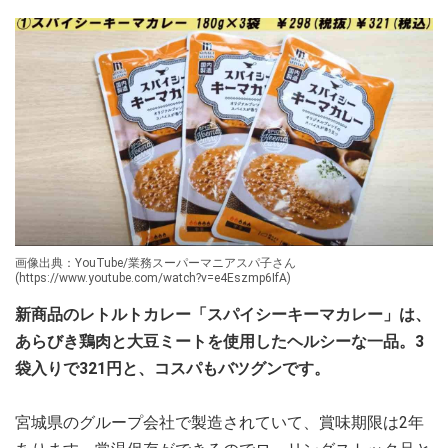
画像出典：YouTube/業務スーパーマニアスパ子さん
(https://www.youtube.com/watch?v=e4Eszmp6IfA)
新商品のレトルトカレー「スパイシーキーマカレー」は、
あらびき鶏肉と大豆ミートを使用したヘルシーな一品。3
袋入りで321円と、コスパもバツグンです。
宮城県のグループ会社で製造されていて、賞味期限は2年