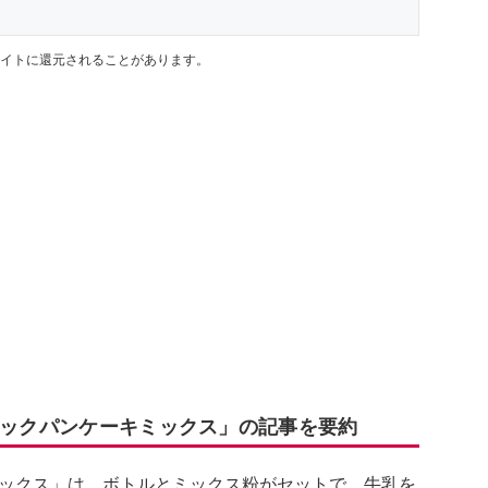
イトに還元されることがあります。
ニックパンケーキミックス」の記事を要約
ックス」は、ボトルとミックス粉がセットで、牛乳を