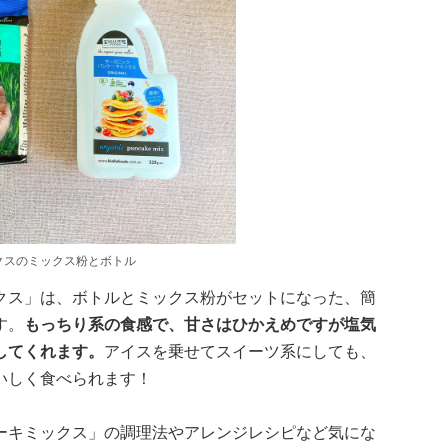
クスのミックス粉とボトル
クス」は、ボトルとミックス粉がセットになった、簡
す。
もっちり系の食感で、甘さはひかえめですが塩気
してくれます。
アイスを乗せてスイーツ系にしても、
いしく食べられます！
ーキミックス」の調理法やアレンジレシピなど気にな