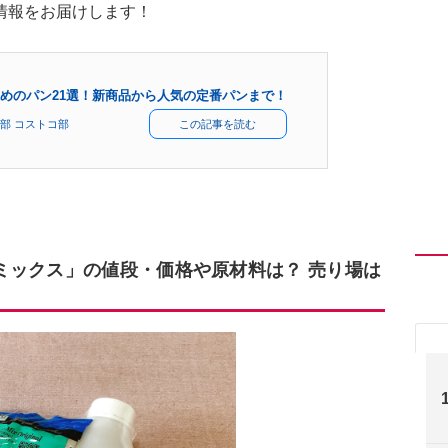
情報をお届けします！
めのパン21選！新商品から人気の定番パンまで！
部 コストコ部
この記事を読む
ミックス」の値段・価格や原材料は？ 売り場は