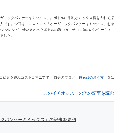
ガニックパンケーキミックス」。ボトルに牛乳とミックス粉を入れて振
力です。今回は、コストコの「オーガニックパンケーキミックス」を徹
レンジレシピ、使い終わったボトルの洗い方、チョコ味のパンケーキミ
ました。
コに足を運ぶコストコマニアで、 自身のブログ
「最底辺の歩き方」
をは
このイチオシストの他の記事を読む
ニックパンケーキミックス」の記事を要約