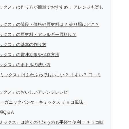
ックス」は作り方が簡単でおすすめ！ アレンジも楽し
ックス」の値段・価格や原材料は？ 売り場はどこ？
ックス」の原材料・アレルギー原料は？
ックス」の基本の作り方
ックス」の賞味期限や保存方法
ックス」のボトルの洗い方
ミックス」はふわふわでおいしい？ まずい？ 口コミ
ックス」のおいしいアレンジレシピ
オーガニックパンケーキミックス チョコ風味」
報Q＆A
ミックス」は焼くのも洗うのも手軽で便利！ チョコ味