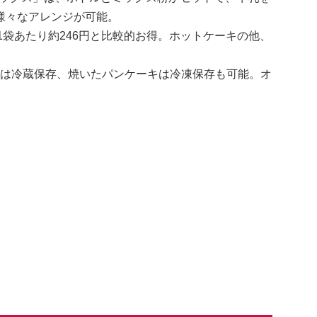
様々なアレンジが可能。
、1袋あたり約246円と比較的お得。ホットケーキの他、
液は冷蔵保存、焼いたパンケーキは冷凍保存も可能。オ