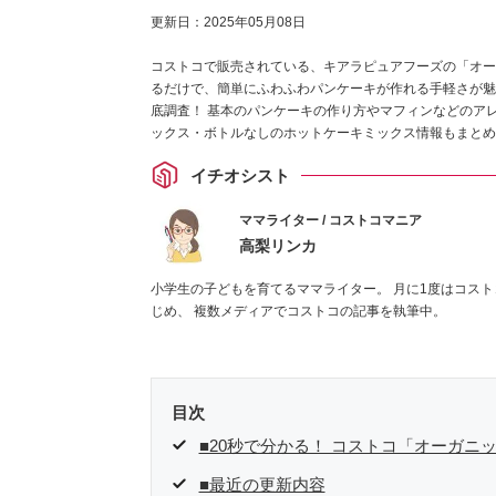
更新日：
2025年05月08日
コストコで販売されている、キアラピュアフーズの「オー
るだけで、簡単にふわふわパンケーキが作れる手軽さが魅
底調査！ 基本のパンケーキの作り方やマフィンなどのア
ックス・ボトルなしのホットケーキミックス情報もまとめ
イチオシスト
ママライター / コストコマニア
高梨リンカ
小学生の子どもを育てるママライター。 月に1度はコスト
じめ、 複数メディアでコストコの記事を執筆中。
目次
■20秒で分かる！ コストコ「オーガ
■最近の更新内容