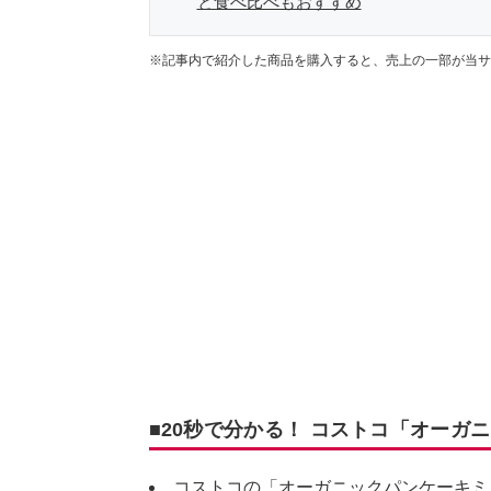
と食べ比べもおすすめ
※記事内で紹介した商品を購入すると、売上の一部が当サ
■20秒で分かる！ コストコ「オーガ
コストコの「オーガニックパンケーキミ