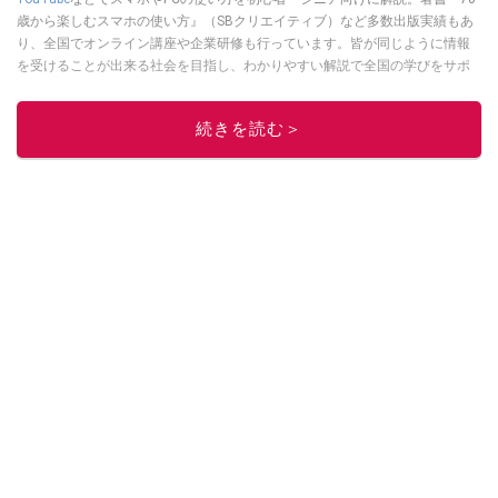
歳から楽しむスマホの使い方』（SBクリエイティブ）など多数出版実績もあ
り、全国でオンライン講座や企業研修も行っています。皆が同じように情報
を受けることが出来る社会を目指し、わかりやすい解説で全国の学びをサポ
ートしています。
このイチオシストの他の記事を読む
続きを読む＞