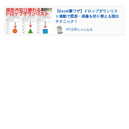
【Excel裏ワザ】ドロップダウンリス
ト連動で図形・画像を切り替える面白
テクニック！
PC活用ちゃんねる