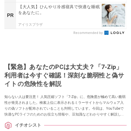
【大人気】ひんやり冷感寝具で快適な睡眠
をあなたに。
PR
アイリスプラザ
Recommended by
【緊急】あなたのPCは大丈夫？「7-Zip」
利用者は今すぐ確認！深刻な脆弱性と偽サ
イトの危険性を解説
知らない人は要注意！ 人気圧縮ソフト「7-Zip」に、危険度が極めて高い脆弱
性が発見されました。検索上位に表示されるミラーサイトからマルウェア入
りの偽ソフトが配布されていることも判明しています。今回は、YouTubeで
快適なPCライフのためのお役立ち情報や、豆知識などわかりやすく解説して
いる、パソコン博士TAIKIさんが詳しく解説してくれました。気になる方は、
イチオシスト
ぜひ動画と合わせてチェックしてみてください。