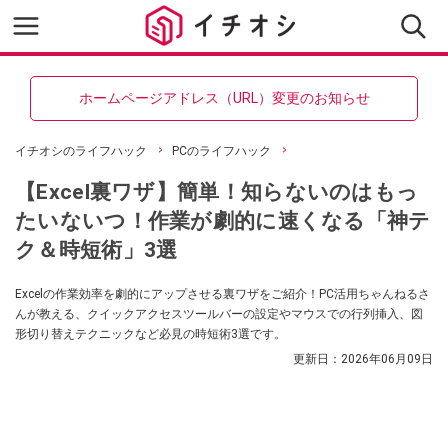
ホームページアドレス（URL）変更のお知らせ
イチオシのライフハック
PCのライフハック
【Excel裏ワザ】簡単！知らないのはもっ
たいないつ！作業が劇的に速くなる「神テ
ク＆時短術」3選
Excelの作業効率を劇的にアップさせる裏ワザをご紹介！PC活用ちゃんねるさ
んが教える、クイックアクセスツールバーの設定やマウスでの行列挿入、図
形切り替えテクニックなど必見の時短術3選です。
更新日：
2026年06月09日