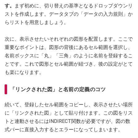
す。
まず初めに、切り替えの基準となるドロップダウンリ
ストを作成します。データタブの「データの入力規則」か
らリストを用意しましょう。
次に、表示させたいそれぞれの図形を配置します。ここで
重要なポイントは、図形の背後にあるセル範囲を選択し、
名前ボックスに「丸」「三角」のように名前を登録するこ
とです。これで図形とセル範囲が紐づき、後の設定がとて
も楽になります。
「リンクされた図」と名前の定義のコツ
続いて、登録したセル範囲をコピーし、表示させたい場所
に「リンクされた図」として貼り付けます。この図をリス
トと連動させるにはINDIRECT関数が必要ですが、図の数
式バーに直接入力するとエラーになってしまいます。