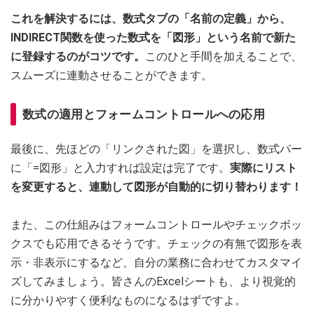
これを解決するには、数式タブの「名前の定義」から、
INDIRECT関数を使った数式を「図形」という名前で新た
に登録するのがコツです。
このひと手間を加えることで、
スムーズに連動させることができます。
数式の適用とフォームコントロールへの応用
最後に、先ほどの「リンクされた図」を選択し、数式バー
に「=図形」と入力すれば設定は完了です。
実際にリスト
を変更すると、連動して図形が自動的に切り替わります！
また、この仕組みはフォームコントロールやチェックボッ
クスでも応用できるそうです。チェックの有無で図形を表
示・非表示にするなど、自分の業務に合わせてカスタマイ
ズしてみましょう。皆さんのExcelシートも、より視覚的
に分かりやすく便利なものになるはずですよ。