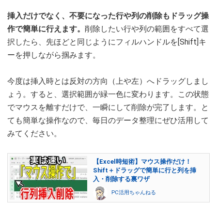
挿入だけでなく、不要になった行や列の削除もドラッグ操
作で簡単に行えます。
削除したい行や列の範囲をすべて選
択したら、先ほどと同じようにフィルハンドルを[Shift]キ
ーを押しながら掴みます。
今度は挿入時とは反対の方向（上や左）へドラッグしまし
ょう。すると、選択範囲が緑一色に変わります。この状態
でマウスを離すだけで、一瞬にして削除が完了します。と
ても簡単な操作なので、毎日のデータ整理にぜひ活用して
みてください。
【Excel時短術】マウス操作だけ！
Shift＋ドラッグで簡単に行と列を挿
入・削除する裏ワザ
PC活用ちゃんねる