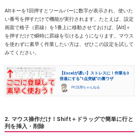
Altキーを1回押すとツールバーに数字が表示され、使いた
い番号を押すだけで機能が実行されます。たとえば、設定
画面で格子（罫線）を1番上に移動させておけば、[Alt]＋
を押すだけで瞬時に罫線を引けるようになります。マウス
を使わずに素早く作業したい方は、ぜひこの設定を試して
みてください。
【Excelが遅い】ストレスに！作業を3
倍速にする“1点突破”の裏ワザ
PC活用ちゃんねる
2. マウス操作だけ！Shift＋ドラッグで簡単に行と
列を挿入・削除