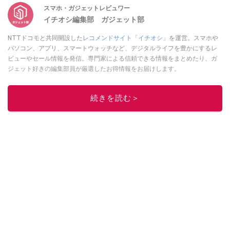
スマホ・ガジェットレビュワー
イチオシ編集部 ガジェット部
NTTドコモと共同開設した
レコメンドサイト「イチオシ」
を運営。スマホや
パソコン、アプリ、スマートウォッチなど、デジタルライフを豊かにするレ
ビューやセール情報を発信。専門家による信頼できる情報をまとめたり、ガ
ジェット好きの編集部員が厳選したお得情報をお届けします。
このイチオシストの他の記事を読む
続きを読む＞