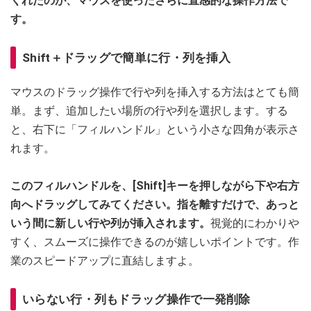
くれたのが、マウスを使ったさらに直感的な操作方法で
す。
Shift＋ドラッグで簡単に行・列を挿入
マウスのドラッグ操作で行や列を挿入する方法はとても簡
単。まず、追加したい場所の行や列を選択します。する
と、右下に「フィルハンドル」という小さな四角が表示さ
れます。
このフィルハンドルを、[Shift]キーを押しながら下や右方
向へドラッグしてみてください。指を離すだけで、あっと
いう間に新しい行や列が挿入されます。
視覚的にわかりや
すく、スムーズに操作できるのが嬉しいポイントです。作
業のスピードアップに直結しますよ。
いらない行・列もドラッグ操作で一発削除