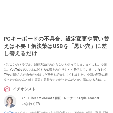
PCキーボードの不具合、設定変更や買い替
えは不要！解決策はUSBを「黒い穴」に差
し替えるだけ
パソコンのトラブル、対処方法がわからないと焦ってしまいますよね。今回
は、YouTubeでスマホに関する知識をわかりやすく発信している、いなわく
TVの川島さんが自分が体験した事例を紹介してくれました。今回の解決に役
立ったのはなんとAI！ 原因も意外なものだったんだとか。気になる方は、ぜ
ひ動画と合わせてチェックしてみてください。
イチオシスト
YouTuber / Microsoft 認証トレーナー / Apple Teacher
いなわくTV
YouTube
などでスマホやPCの使い方を初心者・シニア向けに解説。著書『70