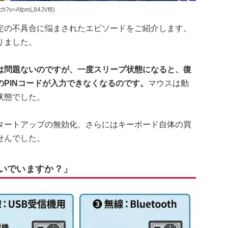
h?v=AfpmL84JVf8)
定の不具合に悩まされたエピソードをご紹介します。
りました。
は問題ないのですが、一度スリープ状態になると、復
PINコードが入力できなくなるのです。
マウスは動
状態でした。
タートアップの無効化、さらにはキーボード自体の買
せんでした。
に繋いでいますか？」