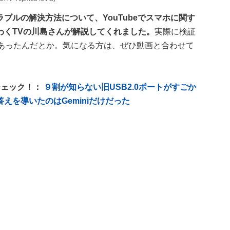
ブルの解決方法について、YouTubeでスマホに関す
わくTVの川島さんが解説してくれました。
実際に検証
があったんだとか。気になる方は、ぜひ動画と合わせて
チェック！：
９割が知らない旧USB2.0ポートがすごか
を導いたのはGeminiだけだった