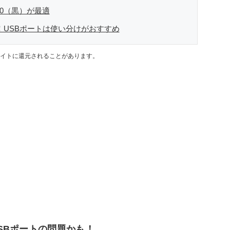
.0（黒）が最適
！USBポートは使い分けがおすすめ
イトに還元されることがあります。
SBポートの問題かも！