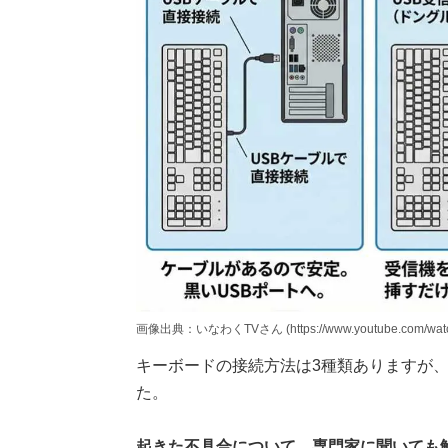
画像出典：いなわくTVさん (https://www.youtube.com/watc
キーボードの接続方法は3種類ありますが、
た。
起きた不具合について、専門家に聞いても解決せ