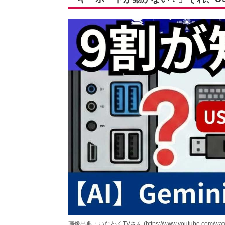
画像出典：いなわくTVさん (https://www.youtube.com/watc