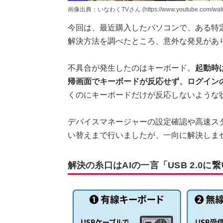
画像出典：いなわくTVさん (https://www.youtube.com/watc
今回は、最近購入したパソコンで、ある特
解決方法を調べたところ、意外な発見があ
不具合が発生したのはキーボード。
起動時
帰画面でキーボードが反応せず、ログインの
くのにキーボードだけが反応しないような
デバイスマネージャーの設定確認や高速ス
い替えまで行いましたが、一向に解決しま
解決の糸口はAIの一言「USB 2.0