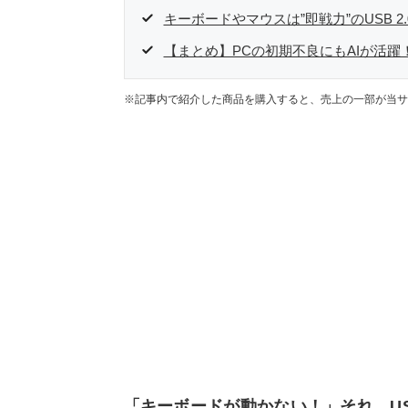
キーボードやマウスは”即戦力”のUSB 2
【まとめ】PCの初期不良にもAIが活躍
※記事内で紹介した商品を購入すると、売上の一部が当サ
「キーボードが動かない！」それ、U