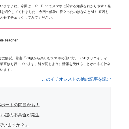
ますよね。今回は、YouTubeでスマホに関する知識をわかりやすく発
を紹介してくれました。今回の解決に役立ったのはなんとAI！ 原因も
わせてチェックしてみてください。
le Teacher
けに解説。著書『70歳から楽しむスマホの使い方』（SBクリエイティ
業研修も行っています。皆が同じように情報を受けることが出来る社会
います。
このイチオシストの他の記事を読む
Bポートの問題かも！
ない謎の不具合が発生
いでいますか？」