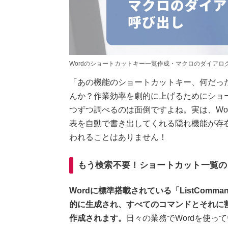
Wordのショートカットキー一覧作成・マクロのダイアロ
「あの機能のショートカットキー、何だっ
んか？作業効率を劇的に上げるためにショ
つずつ調べるのは面倒ですよね。実は、Wo
表を自動で書き出してくれる隠れ機能が存
われることはありません！
もう検索不要！ショートカット一覧の自動
Wordに標準搭載されている「ListCom
的に生成され、すべてのコマンドとそれに
作成されます。
日々の業務でWordを使っ