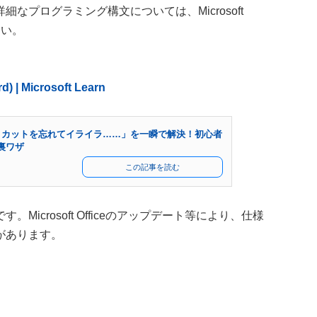
なプログラミング構文については、Microsoft
さい。
 | Microsoft Learn
ートカットを忘れてイライラ……」を一瞬で解決！初心者
裏ワザ
この記事を読む
icrosoft Officeのアップデート等により、仕様
があります。