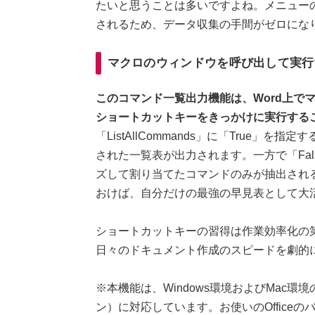
たいと思うことは多いですよね。メニュー
されるため、データ収集の手間がゼロにな
マクロのウィンドウを呼び出して実行する
このコマンド一覧出力機能は、Word上でマク
ショートカットキーをきっかけに実行する
「ListAllCommands」に「True」
された一覧表が出力されます。一方で「Fa
ズして割り当てたコマンドのみが抽出され
おけば、自分だけの最強の早見表として大
ショートカットキーの習得は作業効率化の
日々のドキュメント作成のスピードを劇的
※本機能は、Windows環境およびMac環境のデ
ン）に対応しています。お使いのOffice