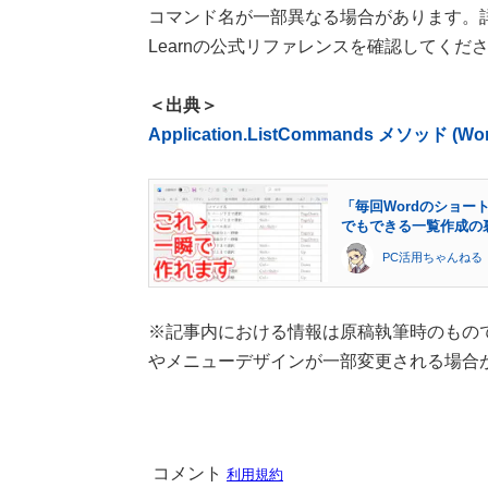
コマンド名が一部異なる場合があります。詳細
Learnの公式リファレンスを確認してくだ
＜出典＞
Application.ListCommands メソッド (Word)
「毎回Wordのショ
でもできる一覧作成の
PC活用ちゃんねる
※記事内における情報は原稿執筆時のものです。M
やメニューデザインが一部変更される場合