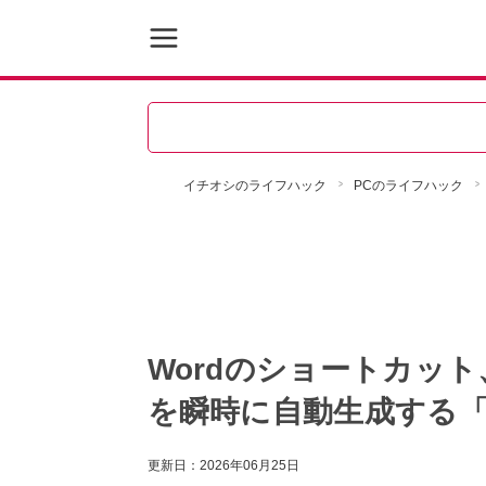
イチオシのライフハック
PCのライフハック
Wordのショートカッ
を瞬時に自動生成する「Li
更新日：
2026年06月25日