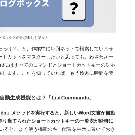
グボックスの呼び出しも楽々！
たっけ？」と、作業中に毎回ネットで検索していませ
ートカットをマスターしたいと思っても、わざわざ一
rdにはすべてのコマンドとショートカットキーの対応
在します。これを知っていれば、もう検索に時間を奪
生成機能とは？「ListCommands」
mands」メソッドを実行すると、新しいWord文書が自動
割り当てられたショートカットキーの一覧表が瞬時に
ていると、よく使う機能のキー配置を手元に置いておき