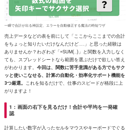
一瞬で合計が出る神設定、エラーを自動修正する魔法の時短ワザ
売上データなどの表を前にして「ここからここまでの合計
をちょっと知りたいだけなんだけど……」と思った経験は
ありませんか？わざわざ「=SUM(…)」と関数を入力しなく
ても、スプレッドシートなら範囲を選ぶだけで欲しい答え
がわかります。
今回は、関数に苦手意識がある方でもサク
ッと使いこなせる、計算の自動化・効率化サポート機能を
3つ厳選。
これを知るだけで、仕事のスピードが格段に上
がりますよ！
1：画面の右下を見るだけ！合計や平均を一発確
認
計算したい数字が入ったセルをマウスやキーボードでぐる