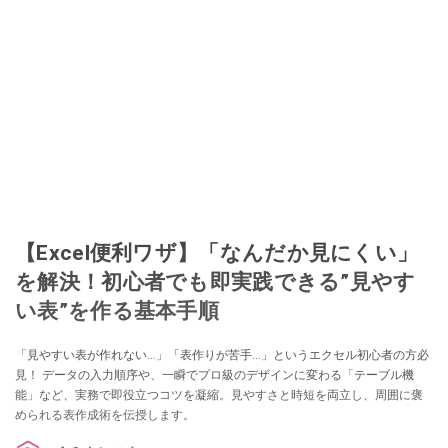
【Excel便利ワザ】「なんだか見にくい」
を解決！初心者でも即実践できる”見やす
い表”を作る基本手順
「見やすい表が作れない…」「表作りが苦手…」というエクセル初心者の方必
見！ データの入力順序や、一瞬でプロ級のデザインに変わる「テーブル機
能」など、実務で即役立つコツを凝縮。見やすさと時短を両立し、周囲に褒
められる表作成術を伝授します。