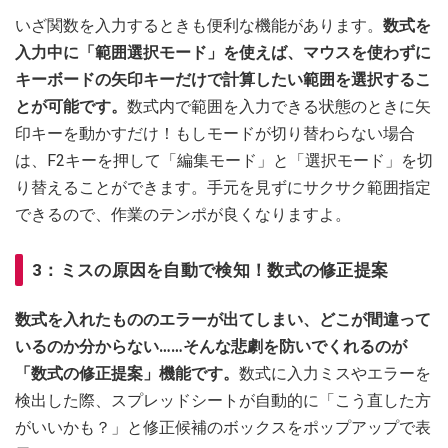
いざ関数を入力するときも便利な機能があります。
数式を
入力中に「範囲選択モード」を使えば、マウスを使わずに
キーボードの矢印キーだけで計算したい範囲を選択するこ
とが可能です。
数式内で範囲を入力できる状態のときに矢
印キーを動かすだけ！もしモードが切り替わらない場合
は、F2キーを押して「編集モード」と「選択モード」を切
り替えることができます。手元を見ずにサクサク範囲指定
できるので、作業のテンポが良くなりますよ。
3：ミスの原因を自動で検知！数式の修正提案
数式を入れたもののエラーが出てしまい、どこが間違って
いるのか分からない……そんな悲劇を防いでくれるのが
「数式の修正提案」機能です。
数式に入力ミスやエラーを
検出した際、スプレッドシートが自動的に「こう直した方
がいいかも？」と修正候補のボックスをポップアップで表