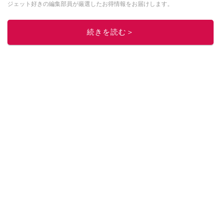
ジェット好きの編集部員が厳選したお得情報をお届けします。
このイチオシストの他の記事を読む
続きを読む＞