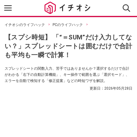
イチオシのライフハック
PCのライフハック
【スプシ時短】 「“＝SUM”だけ入力してな
い？」スプレッドシートは囲むだけで合計
も平均も一瞬で計算！
スプレッドシートの関数入力、苦手ではありませんか？選択するだけで合計
がわかる「右下の自動計算機能」、キー操作で範囲を選ぶ「選択モード」、
エラーを自動で検知する「修正提案」などの時短ワザを解説。
更新日：
2026年05月28日