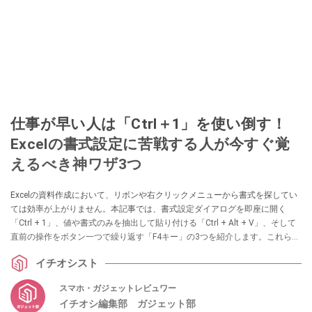
仕事が早い人は「Ctrl＋1」を使い倒す！
Excelの書式設定に苦戦する人が今すぐ覚
えるべき神ワザ3つ
Excelの資料作成において、リボンや右クリックメニューから書式を探してい
ては効率が上がりません。本記事では、書式設定ダイアログを即座に開く
「Ctrl + 1」、値や書式のみを抽出して貼り付ける「Ctrl + Alt + V」、そして
直前の操作をボタン一つで繰り返す「F4キー」の3つを紹介します。これらを
指に覚えさせることで、思考を止めずに流れるような編集作業が可能になり
イチオシスト
ます。
スマホ・ガジェットレビュワー
イチオシ編集部 ガジェット部