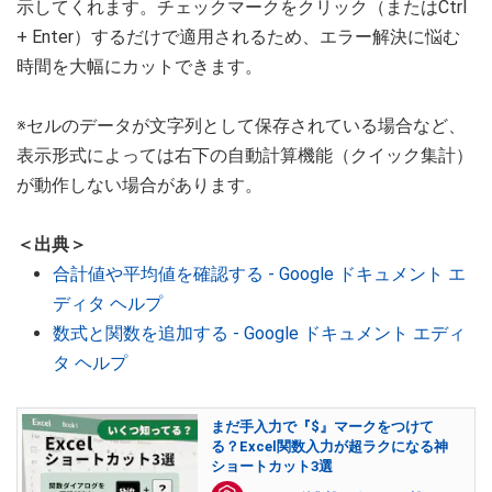
示してくれます。チェックマークをクリック（またはCtrl
+ Enter）するだけで適用されるため、エラー解決に悩む
時間を大幅にカットできます。
※セルのデータが文字列として保存されている場合など、
表示形式によっては右下の自動計算機能（クイック集計）
が動作しない場合があります。
＜出典＞
合計値や平均値を確認する - Google ドキュメント エ
ディタ ヘルプ
数式と関数を追加する - Google ドキュメント エディ
タ ヘルプ
まだ手入力で『$』マークをつけて
る？Excel関数入力が超ラクになる神
ショートカット3選