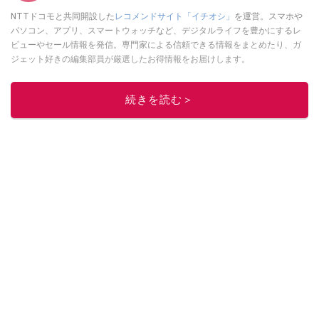
NTTドコモと共同開設した
レコメンドサイト「イチオシ」
を運営。スマホや
パソコン、アプリ、スマートウォッチなど、デジタルライフを豊かにするレ
ビューやセール情報を発信。専門家による信頼できる情報をまとめたり、ガ
ジェット好きの編集部員が厳選したお得情報をお届けします。
このイチオシストの他の記事を読む
続きを読む＞