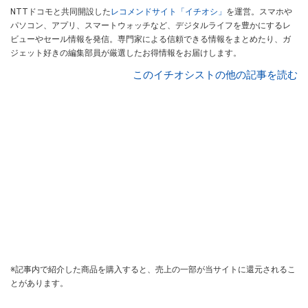
NTTドコモと共同開設した
レコメンドサイト「イチオシ」
を運営。スマホや
パソコン、アプリ、スマートウォッチなど、デジタルライフを豊かにするレ
ビューやセール情報を発信。専門家による信頼できる情報をまとめたり、ガ
ジェット好きの編集部員が厳選したお得情報をお届けします。
このイチオシストの他の記事を読む
※記事内で紹介した商品を購入すると、売上の一部が当サイトに還元されるこ
とがあります。