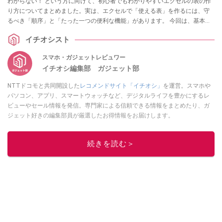
わからない！ という方に向けて、初心者でもわかりやすいエクセルの表の作
り方についてまとめました。実は、エクセルで「使える表」を作るには、守
るべき「順序」と「たった一つの便利な機能」があります。 今回は、基本の
作成手順から、一瞬でデザインが整うテーブル機能まで解説します。ぜひ参
イチオシスト
考にしてみてくださいね。
スマホ・ガジェットレビュワー
イチオシ編集部 ガジェット部
NTTドコモと共同開設した
レコメンドサイト「イチオシ」
を運営。スマホや
パソコン、アプリ、スマートウォッチなど、デジタルライフを豊かにするレ
ビューやセール情報を発信。専門家による信頼できる情報をまとめたり、ガ
ジェット好きの編集部員が厳選したお得情報をお届けします。
このイチオシストの他の記事を読む
続きを読む＞