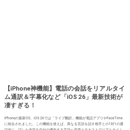
【iPhone神機能】電話の会話をリアルタイ
ム通訳＆字幕化など「iOS 26」最新技術が
凄すぎる！
iPhoneの最新OS、iOS 26では「ライブ翻訳」機能が電話アプリやFaceTime
に統合されました。この機能を使えば、異なる言語を話す相手との1対1の通
話中に、話した内容を自分の優先する言語へ音声とテキストでリアルタイム