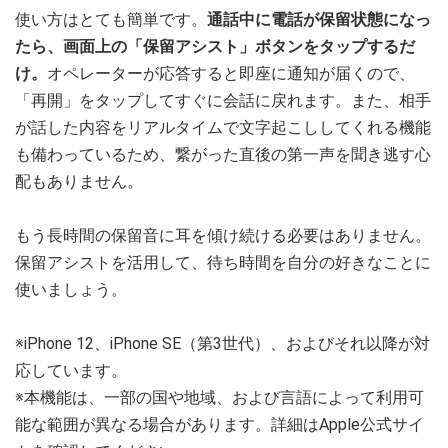
使い方はとても簡単です。
通話中に電話が保留状態になっ
たら、画面上の「保留アシスト」ボタンをタップするだ
け。
オペレーターが応答すると即座に通知が届くので、
「再開」をタップしてすぐに会話に戻れます。また、相手
が話した内容をリアルタイムで文字起こししてくれる機能
も備わっているため、繋がった直後の第一声を聞き逃す心
配もありません。
もう長時間の保留音に耳を傾け続ける必要はありません。
保留アシストを活用して、待ち時間を自分の好きなことに
使いましょう。
※iPhone 12、iPhone SE（第3世代）、およびそれ以降が対
応しています。
※本機能は、一部の国や地域、および言語によって利用可
能な範囲が異なる場合があります。詳細はApple公式サイ