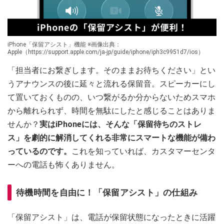
iPhone「保留アシスト」機能 ※画像出典：
Apple（https://support.apple.com/ja-jp/guide/iphone/iph3c9951d7/ios）
「担当者にお繋ぎします。そのままお待ちください」とい
うアナウンスの後に延々と流れる保留音。スピーカーにし
て置いておくものの、いつ繋がるか分からないためスマホ
から離れられず、時間を無駄にしたと感じることはありま
せんか？
実はiPhoneには、そんな「保留待ちのストレ
ス」を劇的に解消してくれる非常にスマートな機能が備わ
っているのです。
これを知っていれば、カスタマーセンタ
ーへの電話も怖くありません。
待機時間を自由に！「保留アシスト」の仕組み
「保留アシスト」は、電話が保留状態になったときに活躍