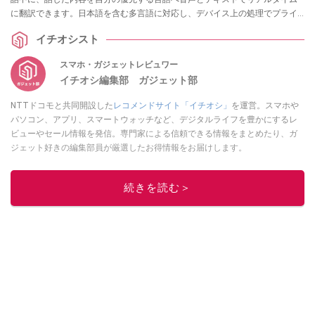
に翻訳できます。日本語を含む多言語に対応し、デバイス上の処理でプライ
バシーを守りながら、言葉の壁を越えたコミュニケーションを可能にする注
イチオシスト
目の新機能を紹介します。
スマホ・ガジェットレビュワー
イチオシ編集部 ガジェット部
NTTドコモと共同開設した
レコメンドサイト「イチオシ」
を運営。スマホや
パソコン、アプリ、スマートウォッチなど、デジタルライフを豊かにするレ
ビューやセール情報を発信。専門家による信頼できる情報をまとめたり、ガ
ジェット好きの編集部員が厳選したお得情報をお届けします。
このイチオシストの他の記事を読む
続きを読む＞