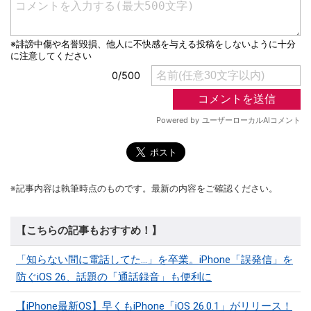
※記事内容は執筆時点のものです。最新の内容をご確認ください。
【こちらの記事もおすすめ！】
「知らない間に電話してた…」を卒業。iPhone「誤発信」を
防ぐiOS 26、話題の「通話録音」も便利に
【iPhone最新OS】早くもiPhone「iOS 26.0.1」がリリース！