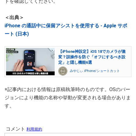
トを確認してください。
＜出典＞
iPhone の通話中に保留アシストを使用する - Apple サポ
ート (日本)
【iPhone神設定】iOS 18でカメラが激
変？誤操作を防ぐ「オフにするべき設
定」と隠し機能6選
みやじぃ iPhone/ショートカット
※記事内における情報は原稿執筆時のものです。OSのバー
ジョンにより機能の名称や挙動が変更される場合がありま
す。