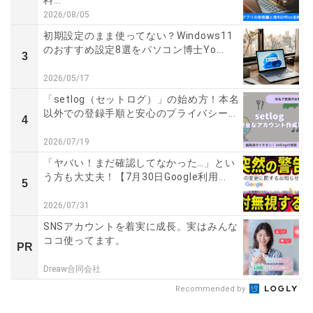
2026/08/05
初期設定のまま使ってない？Windows11
のおすすめ設定8選をパソコン博士Yo...
3
2026/05/17
「setlog（セットログ）」の始め方！本名
以外での登録手順と安心のプライバシー...
4
2026/07/19
「ヤバい！まだ確認してなかった…」とい
う方も大丈夫！【7月30日Google利用...
5
2026/07/31
SNSアカウントを着実に成長。実はみんな
ココ使ってます。
PR
Dreaw合同会社
Recommended by