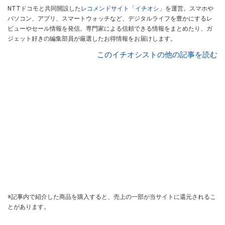
NTTドコモと共同開設した
レコメンドサイト「イチオシ」
を運営。スマホや
パソコン、アプリ、スマートウォッチなど、デジタルライフを豊かにするレ
ビューやセール情報を発信。専門家による信頼できる情報をまとめたり、ガ
ジェット好きの編集部員が厳選したお得情報をお届けします。
このイチオシストの他の記事を読む
※記事内で紹介した商品を購入すると、売上の一部が当サイトに還元されるこ
とがあります。