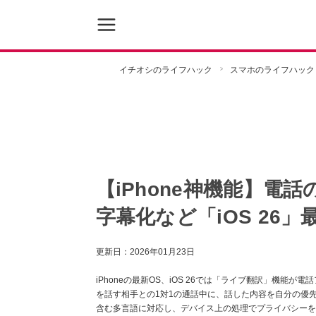
イチオシのライフハック
スマホのライフハック
【iPhone神機能】電
字幕化など「iOS 26
更新日：
2026年01月23日
iPhoneの最新OS、iOS 26では「ライブ翻訳」機能が
を話す相手との1対1の通話中に、話した内容を自分の優
含む多言語に対応し、デバイス上の処理でプライバシーを