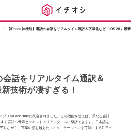
【iPhone神機能】電話の会話をリアルタイム通訳＆字幕化など「iOS 26」最
話の会話をリアルタイム通訳＆
」最新技術が凄すぎる！
電話アプリやFaceTimeに統合されました。この機能を使えば、異なる言語
先する言語へ音声とテキストでリアルタイムに翻訳できます。日本語を
守りながら、言葉の壁を越えたコミュニケーションを可能にする注目の