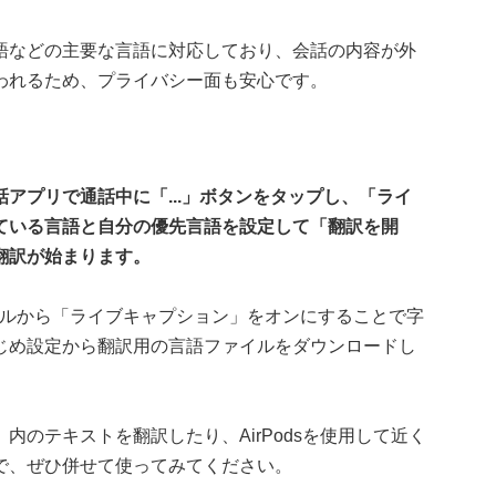
語などの主要な言語に対応しており、会話の内容が外
われるため、プライバシー面も安心です。
話アプリで通話中に「...」ボタンをタップし、「ライ
ている言語と自分の優先言語を設定して「翻訳を開
翻訳が始まります。
ロールから「ライブキャプション」をオンにすることで字
じめ設定から翻訳用の言語ファイルをダウンロードし
のテキストを翻訳したり、AirPodsを使用して近く
で、ぜひ併せて使ってみてください。