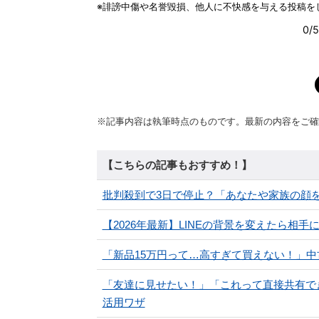
※記事内容は執筆時点のものです。最新の内容をご確
【こちらの記事もおすすめ！】
批判殺到で3日で停止？「あなたや家族の顔を
【2026年最新】LINEの背景を変えたら相
「新品15万円って…高すぎて買えない！」中古
「友達に見せたい！」「これって直接共有で
活用ワザ