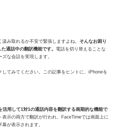
く汲み取れるか不安で緊張しますよね。
そんなお困り
化した通話中の翻訳機能です。
電話を切り替えることな
ーズな会話を実現します。
してみてください。この記事をヒントに、iPhoneを
igenceを活用して1対1の通話内容を翻訳する画期的な機能で
示の両方で翻訳が行われ、FaceTimeでは画面上に
字幕が表示されます。