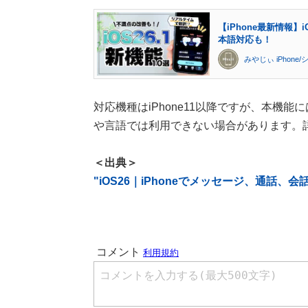
【iPhone最新情報】
本語対応も！
みやじぃ iPhone
対応機種はiPhone11以降ですが、本機能にはA
や言語では利用できない場合があります。
＜出典＞
"iOS26｜iPhoneでメッセージ、通話、会