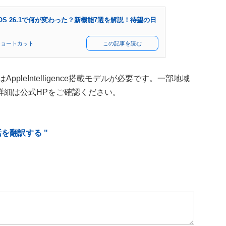
iOS 26.1で何が変わった？新機能7選を解説！待望の日
/ショートカット
この記事を読む
ppleIntelligence搭載モデルが必要です。一部地域
詳細は公式HPをご確認ください。
話を翻訳する "