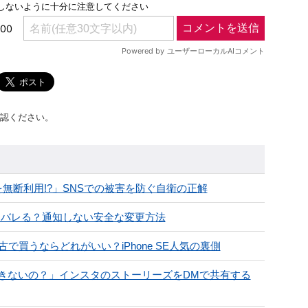
認ください。
無断利用!?」SNSでの被害を防ぐ自衛の正解
手にバレる？通知しない安全な変更方法
で買うならどれがいい？iPhone SE人気の裏側
きないの？」インスタのストーリーズをDMで共有する