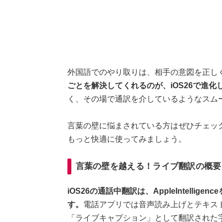
外国語でのやり取りは、相手の意図を正し
ごとを解決してくれるのが、iOS26で進
く、その場で通訳を介しているようなスム
言葉の壁に悩まされている方はぜひチェック
もっと快適に使ってみましょう。
言葉の壁を越える！ライブ翻訳の概要
iOS26の通話中翻訳は、AppleIntell
す。
電話アプリでは音声読み上げとテキスト表
「ライブキャプション」として翻訳された