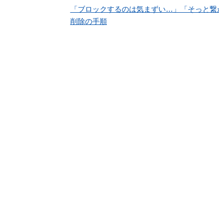
「ブロックするのは気まずい…」「そっと繋
削除の手順