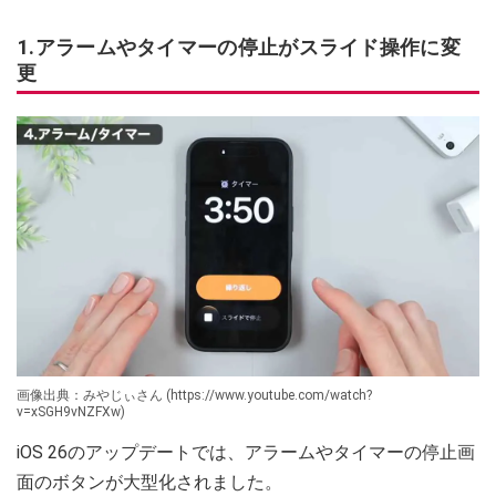
1.アラームやタイマーの停止がスライド操作に変
更
画像出典：みやじぃさん (https://www.youtube.com/watch?
v=xSGH9vNZFXw)
iOS 26のアップデートでは、アラームやタイマーの停止画
面のボタンが大型化されました。