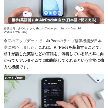
画像出典：みやじぃさん (https://www.youtube.com/watch?
v=xSGH9vNZFXw)
今回のアップデートで、AirPodsのライブ翻訳機能が日本
語に対応しました。
これは、AirPodsを装着することで、
相手が話した英語などの言語を、装着している私の耳に向
かってリアルタイムで自動翻訳してくれるという非常に強
力な機能です。