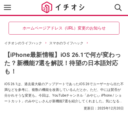
ホームページアドレス（URL）変更のお知らせ
イチオシのライフハック
スマホのライフハック
【iPhone最新情報】iOS 26.1で何が変わっ
た？新機能7選を解説！待望の日本語対応
も！
iOS 26.1は、過去最大級のアップデートであったiOS 26でユーザーから出た不
満などを参考に、複数の機能を改善しているんだとか。ただ、中には賛否が
分かれそうな変更も。今回は、YouTubeチャンネル「みやじぃ iPhone / ショ
ートカット」のみやじぃさんが新機能7選を紹介してくれました。気になる方
は、ぜひ動画と合わせてチェックしてみてください。
更新日：
2025年12月20日