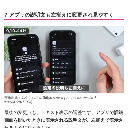
7.アプリの説明文も左揃えに変更され見やすく
画像出典：みやじぃさん (https://www.youtube.com/watch?
v=xSGH9vNZFXw)
最後の変更点も、テキスト表示の調整です。
アプリで詳細
画面を開いたときに表示される説明文が、左揃えで表示さ
れるようになりました。