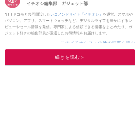
イチオシ編集部 ガジェット部
NTTドコモと共同開設した
レコメンドサイト「イチオシ」
を運営。スマホや
パソコン、アプリ、スマートウォッチなど、デジタルライフを豊かにするレ
ビューやセール情報を発信。専門家による信頼できる情報をまとめたり、ガ
ジェット好きの編集部員が厳選したお得情報をお届けします。
このイチオシストの他の記事を読む
続きを読む＞