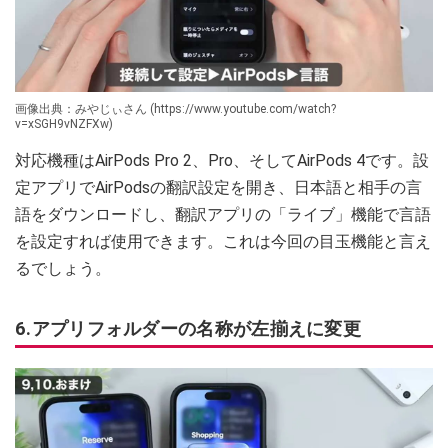
画像出典：みやじぃさん (https://www.youtube.com/watch?
v=xSGH9vNZFXw)
対応機種はAirPods Pro 2、Pro、そしてAirPods 4です。設
定アプリでAirPodsの翻訳設定を開き、日本語と相手の言
語をダウンロードし、翻訳アプリの「ライブ」機能で言語
を設定すれば使用できます。これは今回の目玉機能と言え
るでしょう。
6.アプリフォルダーの名称が左揃えに変更