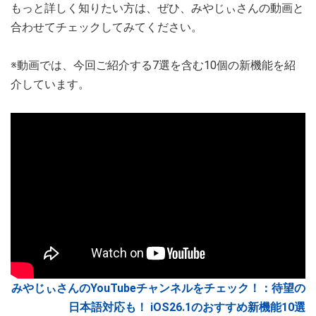
もっと詳しく知りたい方は、ぜひ、みやじぃさんの動画と
合わせてチェックしてみてください。
※動画では、今回ご紹介する7選を含む10個の新機能を紹
介しています。
みやじぃさんのYouTubeチャンネルをチェック！：待望の
日本語対応も！ iOS26.1のおすすめ新機能10選