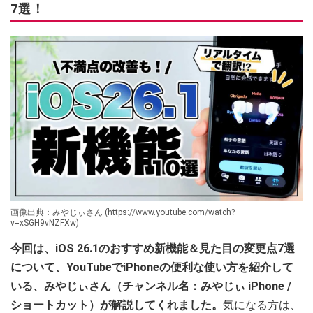
7選！
画像出典：みやじぃさん (https://www.youtube.com/watch?
v=xSGH9vNZFXw)
今回は、iOS 26.1のおすすめ新機能＆見た目の変更点7選
について、YouTubeでiPhoneの便利な使い方を紹介して
いる、みやじぃさん（チャンネル名：みやじぃ iPhone /
ショートカット）が解説してくれました。
気になる方は、