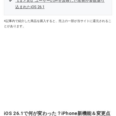
【まとめ】ユーザーの声を反映した改善が多数盛り
込まれたiOS 26.1
※記事内で紹介した商品を購入すると、売上の一部が当サイトに還元されるこ
とがあります。
iOS 26.1で何が変わった？iPhone新機能＆変更点