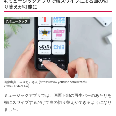
4.ミュージックアプリで横スワイプによる曲の切
り替えが可能に
画像出典：みやじぃさん (https://www.youtube.com/watch?
v=xSGH9vNZFXw)
ミュージックアプリでは、画面下部の再生バーのあたりを
横にスワイプするだけで曲の切り替えができるようになり
ました。