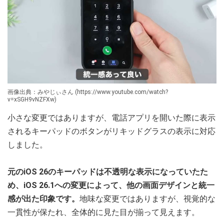
画像出典：みやじぃさん (https://www.youtube.com/watch?
v=xSGH9vNZFXw)
小さな変更ではありますが、電話アプリを開いた際に表示
されるキーパッドのボタンがリキッドグラスの表示に対応
しました。
元のiOS 26のキーパッドは不透明な表示になっていたた
め、iOS 26.1への変更によって、他の画面デザインと統一
感が出た印象です。
地味な変更ではありますが、視覚的な
一貫性が保たれ、全体的に見た目が揃って見えます。