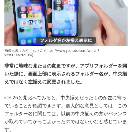
画像出典：みやじぃさん (https://www.youtube.com/watch?
v=xSGH9vNZFXw)
非常に地味な見た目の変更ですが、アプリフォルダーを開
いた際に、画面上部に表示されるフォルダー名が、中央揃
えではなく左揃えに変更されました。
iOS 26と見比べてみると、中央揃えだったものが左に寄っ
ていることが確認できます。個人的な意見としては、この
フォルダー名に関しては、以前の中央揃えの方がバランス
が取れていてかっこよかったのではないかなと感じていま
す。