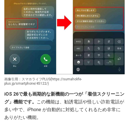
画像引用：スマホライフPLUS(https://sumaholife-
plus.jp/smartphone/45122/)
iOS 26で最も画期的な新機能の一つが「着信スクリーニン
グ」機能です。
この機能は、勧誘電話や怪しい詐欺電話が
多い中で、iPhone が自動的に対処してくれるため非常に
ありがたい機能。