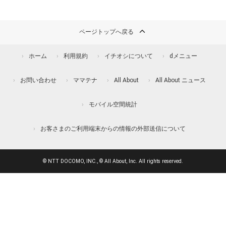
ページトップへ戻る
ホーム
利用規約
イチオシについて
dメニュー
お問い合わせ
ママテナ
All About
All About ニュース
モバイル空間統計
お客さまのご利用端末からの情報の外部送信について
© NTT DOCOMO, INC., © All About, Inc. All rights reserved.