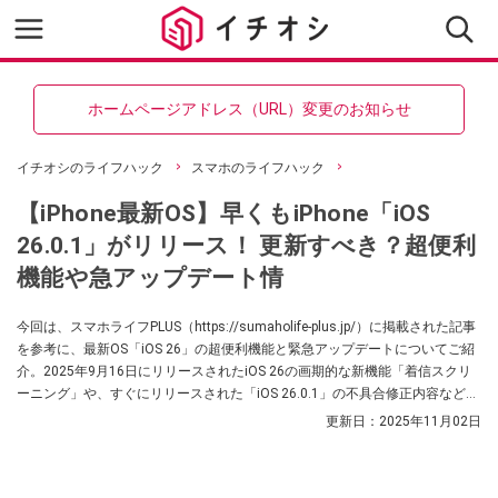
ホームページアドレス（URL）変更のお知らせ
イチオシのライフハック
スマホのライフハック
【iPhone最新OS】早くもiPhone「iOS
26.0.1」がリリース！ 更新すべき？超便利
機能や急アップデート情
今回は、スマホライフPLUS（https://sumaholife-plus.jp/）に掲載された記事
を参考に、最新OS「iOS 26」の超便利機能と緊急アップデートについてご紹
介。2025年9月16日にリリースされたiOS 26の画期的な新機能「着信スクリ
ーニング」や、すぐにリリースされた「iOS 26.0.1」の不具合修正内容など、
iPhoneユーザーが知っておきたい情報を厳選しました。各項目の詳細はぜ
更新日：
2025年11月02日
ひ、スマホライフPLUSでご確認ください。