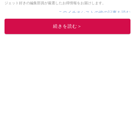
ジェット好きの編集部員が厳選したお得情報をお届けします。
このイチオシストの他の記事を読む
続きを読む＞