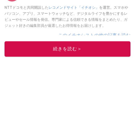
NTTドコモと共同開設した
レコメンドサイト「イチオシ」
を運営。スマホや
パソコン、アプリ、スマートウォッチなど、デジタルライフを豊かにするレ
ビューやセール情報を発信。専門家による信頼できる情報をまとめたり、ガ
ジェット好きの編集部員が厳選したお得情報をお届けします。
このイチオシストの他の記事を読む
続きを読む＞