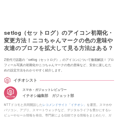
setlog（セットログ）のアイコン初期化・
変更方法！ニコちゃんマークの色の意味や
友達のプロフを拡大して見る方法はある？
Z世代で話題の「setlog（セットログ）」のアイコンについて徹底解説！ プロ
フィール写真の初期化やニコちゃんマークの色の意味など、安全に楽しむた
めの設定方法をわかりやすく紹介します。
イチオシスト
スマホ・ガジェットレビュワー
イチオシ編集部 ガジェット部
NTTドコモと共同開設した
レコメンドサイト「イチオシ」
を運営。スマホや
パソコン、アプリ、スマートウォッチなど、デジタルライフを豊かにするレ
ビューやセール情報を発信。専門家による信頼できる情報をまとめたり、ガ