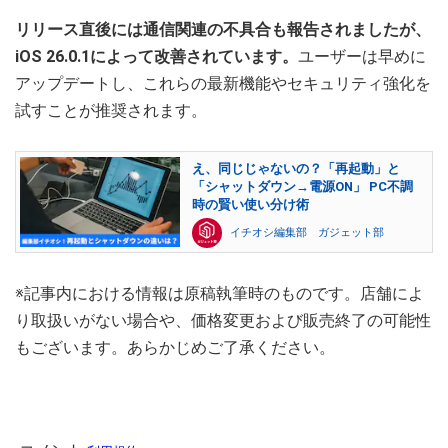
リリース直後には通信関連の不具合も報告されましたが、
iOS 26.0.1によって改善されています。
ユーザーは早めに
アップデートし、これらの最新機能やセキュリティ強化を
試すことが推奨されます。
え、同じじゃないの？「再起動」と
「シャットダウン→電源ON」 PC不調
時の賢い使い分け術
イチオシ編集部 ガジェット部
※記事内における情報は原稿執筆時のものです。店舗によ
り取扱いがない場合や、価格変更および販売終了の可能性
もございます。あらかじめご了承ください。