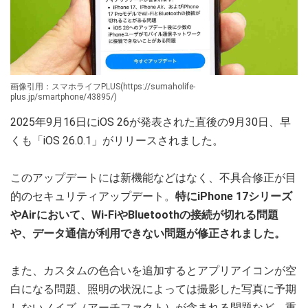
画像引用：スマホライフPLUS(https://sumaholife-
plus.jp/smartphone/43895/)
2025年9月16日にiOS 26が発表された直後の9月30日、早
くも「iOS 26.0.1」がリリースされました。
このアップデートには新機能などはなく、不具合修正が目
的のセキュリティアップデート。
特にiPhone 17シリーズ
やAirにおいて、Wi-FiやBluetoothの接続が切れる問題
や、データ通信が利用できない問題が修正されました。
また、カスタムの色合いを追加するとアプリアイコンが空
白になる問題、照明の状況によっては撮影した写真に予期
しないノイズ（アーチファクト）が含まれる問題など、重