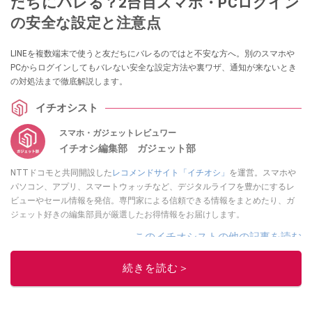
だちにバレる？2台目スマホ・PCログイン
の安全な設定と注意点
LINEを複数端末で使うと友だちにバレるのではと不安な方へ。別のスマホや
PCからログインしてもバレない安全な設定方法や裏ワザ、通知が来ないとき
の対処法まで徹底解説します。
イチオシスト
スマホ・ガジェットレビュワー
イチオシ編集部 ガジェット部
NTTドコモと共同開設した
レコメンドサイト「イチオシ」
を運営。スマホや
パソコン、アプリ、スマートウォッチなど、デジタルライフを豊かにするレ
ビューやセール情報を発信。専門家による信頼できる情報をまとめたり、ガ
ジェット好きの編集部員が厳選したお得情報をお届けします。
このイチオシストの他の記事を読む
続きを読む＞