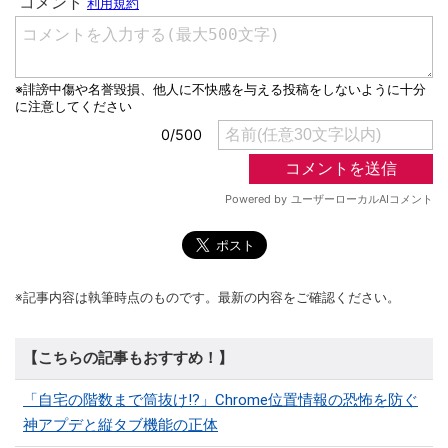
※記事内容は執筆時点のものです。最新の内容をご確認ください。
【こちらの記事もおすすめ！】
「自宅の階数まで筒抜け!?」Chrome位置情報の恐怖を防ぐ
神アプデと縦タブ機能の正体