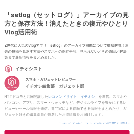
「setlog（セットログ）」アーカイブの見
方と保存方法！消えたときの復元やひとり
Vlog活用術
Z世代に人気のVlogアプリ「setlog」のアーカイブ機能について徹底解説！過
去の投稿を見返す方法やスマホへの保存手順、見られないときの原因と解決
策まで最新情報をまとめました。
イチオシスト
スマホ・ガジェットレビュワー
イチオシ編集部 ガジェット部
NTTドコモと共同開設した
レコメンドサイト「イチオシ」
を運営。スマホや
パソコン、アプリ、スマートウォッチなど、デジタルライフを豊かにするレ
ビューやセール情報を発信。専門家による信頼できる情報をまとめたり、ガ
ジェット好きの編集部員が厳選したお得情報をお届けします。
このイチオシストの他の記事を読む