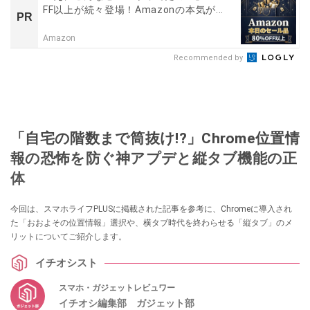
FF以上が続々登場！Amazonの本気が...
PR
Amazon
Recommended by
「自宅の階数まで筒抜け!?」Chrome位置情
報の恐怖を防ぐ神アプデと縦タブ機能の正
体
今回は、スマホライフPLUSに掲載された記事を参考に、Chromeに導入され
た「おおよその位置情報」選択や、横タブ時代を終わらせる「縦タブ」のメ
リットについてご紹介します。
イチオシスト
スマホ・ガジェットレビュワー
イチオシ編集部 ガジェット部