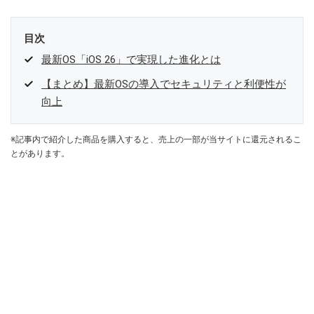
目次
最新OS「iOS 26」で実現した進化とは
【まとめ】最新OSの導入でセキュリティと利便性が
向上
※記事内で紹介した商品を購入すると、売上の一部が当サイトに還元されるこ
とがあります。