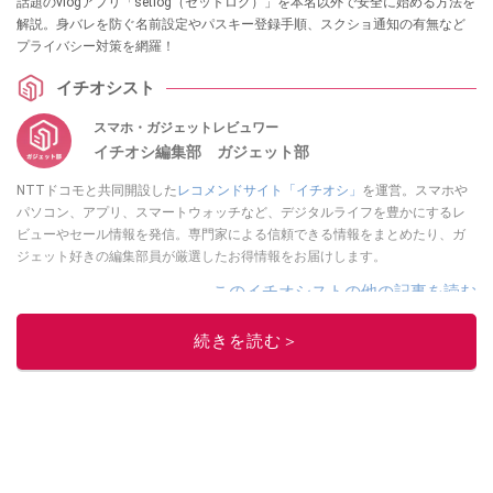
話題のvlogアプリ「setlog（セットログ）」を本名以外で安全に始める方法を
解説。身バレを防ぐ名前設定やパスキー登録手順、スクショ通知の有無など
プライバシー対策を網羅！
イチオシスト
スマホ・ガジェットレビュワー
イチオシ編集部 ガジェット部
NTTドコモと共同開設した
レコメンドサイト「イチオシ」
を運営。スマホや
パソコン、アプリ、スマートウォッチなど、デジタルライフを豊かにするレ
ビューやセール情報を発信。専門家による信頼できる情報をまとめたり、ガ
ジェット好きの編集部員が厳選したお得情報をお届けします。
このイチオシストの他の記事を読む
続きを読む＞