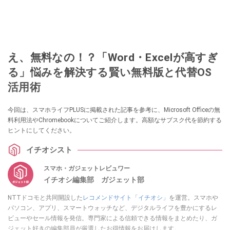
え、無料なの！？「Word・Excelが高すぎ
る」悩みを解決する賢い無料版と代替OS
活用術
今回は、スマホライフPLUSに掲載された記事を参考に、Microsoft Officeの無
料利用法やChromebookについてご紹介します。高額なサブスク代を節約する
ヒントにしてください。
イチオシスト
スマホ・ガジェットレビュワー
イチオシ編集部 ガジェット部
NTTドコモと共同開設した
レコメンドサイト「イチオシ」
を運営。スマホや
パソコン、アプリ、スマートウォッチなど、デジタルライフを豊かにするレ
ビューやセール情報を発信。専門家による信頼できる情報をまとめたり、ガ
ジェット好きの編集部員が厳選したお得情報をお届けします。