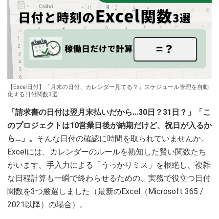
【Excel日付】「月末の日付、カレンダー見てる？」スケジュール管理を自動
化する日付関数3選
「請求書の日付は翌月末払いだから…30日？31日？」「こ
のプロジェクトは10営業日後が納期だけど、祝日が入るか
ら…」。
そんな日付の確認に時間を取られていませんか。
Excelには、カレンダーのルールを熟知した賢い関数たち
がいます。手入力による「うっかりミス」を根絶し、複雑
な日程計算も一瞬で終わらせるための、実務で役立つ日付
関数を3つ厳選しました（最新のExcel（Microsoft 365 /
2021以降）の場合）。