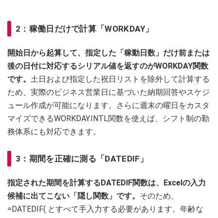
2：稼働日だけで計算「WORKDAY」
開始日から起算して、指定した「稼動日数」だけ前または
後の日付に対応するシリアル値を返すのがWORKDAY関数
です。
土日および指定した祝日リストを除外して計算する
ため、実際のビジネス営業日に基づいた納期回答やスケジ
ュール作成が可能になります。さらに週末の曜日をカスタ
マイズできるWORKDAY.INTL関数を使えば、シフト制の勤
務体系にも対応できます。
3：期間を正確に測る「DATEDIF」
指定された期間を計算するDATEDIF関数は、Excelの入力
候補に出てこない「隠し関数」です。
そのため、
=DATEDIF( とすべて手入力する必要があります。年齢な