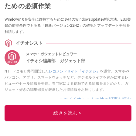
ための必須作業
Windows10を安全に維持するために必須のWindowsUpdate確認方法。ESU登
録の前提条件でもある「最新バージョン22H2」の確認とアップデート手順を
解説します。
イチオシスト
スマホ・ガジェットレビュワー
イチオシ編集部 ガジェット部
NTTドコモと共同開設した
レコメンドサイト「イチオシ」
を運営。スマホや
パソコン、アプリ、スマートウォッチなど、デジタルライフを豊かにするレ
ビューやセール情報を発信。専門家による信頼できる情報をまとめたり、ガ
ジェット好きの編集部員が厳選したお得情報をお届けします。
このイチオシストの他の記事を読む
続きを読む＞