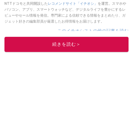
NTTドコモと共同開設した
レコメンドサイト「イチオシ」
を運営。スマホや
パソコン、アプリ、スマートウォッチなど、デジタルライフを豊かにするレ
ビューやセール情報を発信。専門家による信頼できる情報をまとめたり、ガ
ジェット好きの編集部員が厳選したお得情報をお届けします。
このイチオシストの他の記事を読む
続きを読む＞