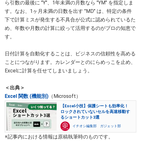
ら引数の最後に "Y"、1年未満の月数なら "YM" を指定しま
す。なお、1ヶ月未満の日数を出す "MD" は、特定の条件
下で計算ミスが発生する不具合が公式に認められているた
め、年数や月数の計算に絞って活用するのがプロの知恵で
す。
日付計算を自動化することは、ビジネスの信頼性を高める
ことにつながります。カレンダーとのにらめっこを止め、
Excelに計算を任せてしまいましょう。
＜出典＞
Excel 関数 (機能別)
（Microsoft）
【Excel小技】保護シートも効率化！
ロックされていないセルを高速移動す
るショートカット3選
イチオシ編集部 ガジェット部
※記事内における情報は原稿執筆時のものです。