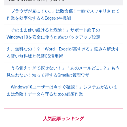
「ブラウザが見にくい...」は致命傷！一瞬でスッキリさせて
作業を効率化するるEdgeの神機能
「そのまま使い続けると危険！」サポート終了の
Windows10を安全に使うためのバックアップ設定
え、無料なの！？「Word・Excelが高すぎる」悩みを解決す
る賢い無料版と代替OS活用術
「うろ覚えすぎて探せない！」「あのメールどこ...？」もう
見失わない！知って得するGmailの管理ワザ
「Windows10ユーザーは今すぐ確認！」システムが古いま
まは危険！データを守るための必須作業