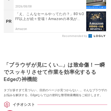
2026/08/08
「え、こんなセールやってたの？」80％O
FF以上が続々登場！Amazonの本気が...
PR
Amazon
Recommended by
「ブラウザが見にくい...」は致命傷！一瞬
でスッキリさせて作業を効率化するる
Edgeの神機能
タブが多すぎて見づらい、目的のページが見つからない…。そんなブラウザの
お悩みを解決する、Edgeならではの便利な整理検索機能をご紹介します。
イチオシスト