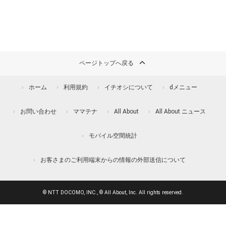
ページトップへ戻る
ホーム
利用規約
イチオシについて
dメニュー
お問い合わせ
ママテナ
All About
All About ニュース
モバイル空間統計
お客さまのご利用端末からの情報の外部送信について
© NTT DOCOMO, INC., © All About, Inc. All rights reserved.