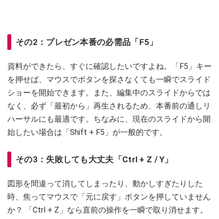
その2：プレゼン本番の必需品「F5」
資料ができたら、すぐに確認したいですよね。「F5」キー
を押せば、マウスでボタンを探さなくても一瞬でスライド
ショーを開始できます。また、編集中のスライドからでは
なく、必ず「最初から」再生されるため、本番前の通しリ
ハーサルにも最適です。ちなみに、現在のスライドから開
始したい場合は「Shift + F5」が一般的です。
その3：失敗しても大丈夫「Ctrl + Z / Y」
図形を間違って消してしまったり、動かしすぎたりした
時、焦ってマウスで「元に戻す」ボタンを押していません
か？ 「Ctrl + Z」なら直前の操作を一瞬で取り消せます。