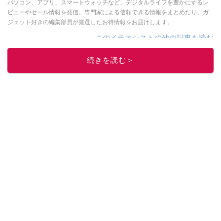
パソコン、アプリ、スマートウォッチなど、デジタルライフを豊かにするレ
ビューやセール情報を発信。専門家による信頼できる情報をまとめたり、ガ
ジェット好きの編集部員が厳選したお得情報をお届けします。
このイチオシストの他の記事を読む
続きを読む＞