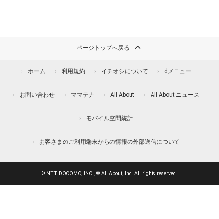
ページトップへ戻る
ホーム
利用規約
イチオシについて
dメニュー
お問い合わせ
ママテナ
All About
All About ニュース
モバイル空間統計
お客さまのご利用端末からの情報の外部送信について
© NTT DOCOMO, INC., © All About, Inc. All rights reserved.