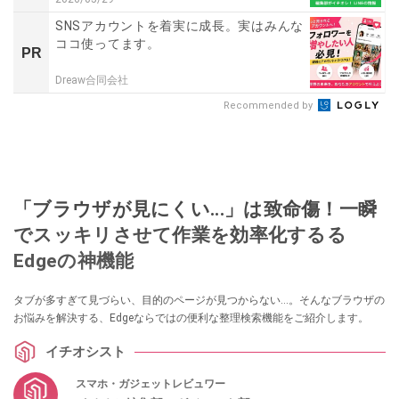
SNSアカウントを着実に成長。実はみんな
ココ使ってます。
PR
Dreaw合同会社
Recommended by
「ブラウザが見にくい...」は致命傷！一瞬
でスッキリさせて作業を効率化するる
Edgeの神機能
タブが多すぎて見づらい、目的のページが見つからない…。そんなブラウザの
お悩みを解決する、Edgeならではの便利な整理検索機能をご紹介します。
イチオシスト
スマホ・ガジェットレビュワー