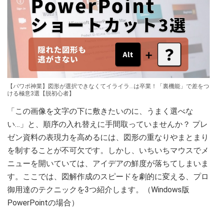
【パワポ神業】図形が選択できなくてイライラ…は卒業！「裏機能」で差をつ
ける極意3選【脱初心者】
「この画像を文字の下に敷きたいのに、うまく選べな
い…」と、順序の入れ替えに手間取っていませんか？ プレ
ゼン資料の表現力を高めるには、図形の重なりやまとまり
を制することが不可欠です。しかし、いちいちマウスでメ
ニューを開いていては、アイデアの鮮度が落ちてしまいま
す。ここでは、図解作成のスピードを劇的に変える、プロ
御用達のテクニックを3つ紹介します。（Windows版
PowerPointの場合）