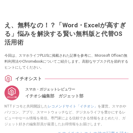
え、無料なの！？「Word・Excelが高すぎ
る」悩みを解決する賢い無料版と代替OS
活用術
今回は、スマホライフPLUSに掲載された記事を参考に、Microsoft Officeの無
料利用法やChromebookについてご紹介します。高額なサブスク代を節約する
ヒントにしてください。
イチオシスト
スマホ・ガジェットレビュワー
イチオシ編集部 ガジェット部
NTTドコモと共同開設した
レコメンドサイト「イチオシ」
を運営。スマホや
パソコン、アプリ、スマートウォッチなど、デジタルライフを豊かにするレ
ビューやセール情報を発信。専門家による信頼できる情報をまとめたり、ガ
ジェット好きの編集部員が厳選したお得情報をお届けします。