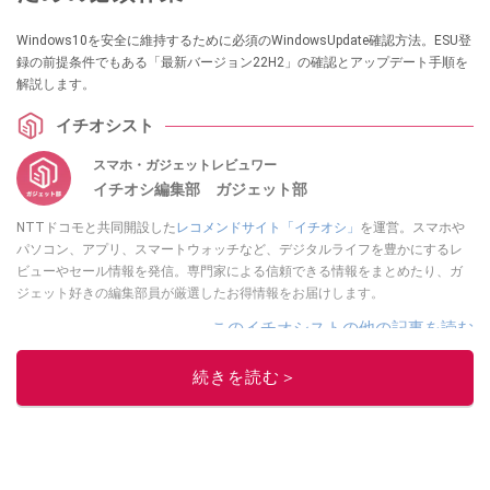
Windows10を安全に維持するために必須のWindowsUpdate確認方法。ESU登
録の前提条件でもある「最新バージョン22H2」の確認とアップデート手順を
解説します。
イチオシスト
スマホ・ガジェットレビュワー
イチオシ編集部 ガジェット部
NTTドコモと共同開設した
レコメンドサイト「イチオシ」
を運営。スマホや
パソコン、アプリ、スマートウォッチなど、デジタルライフを豊かにするレ
ビューやセール情報を発信。専門家による信頼できる情報をまとめたり、ガ
ジェット好きの編集部員が厳選したお得情報をお届けします。
このイチオシストの他の記事を読む
続きを読む＞