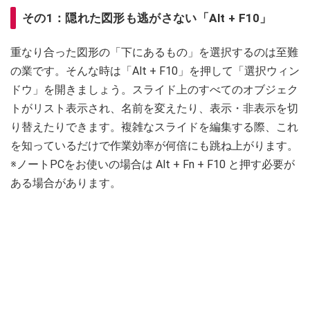
その1：隠れた図形も逃がさない「Alt + F10」
重なり合った図形の「下にあるもの」を選択するのは至難
の業です。そんな時は「Alt + F10」を押して「選択ウィン
ドウ」を開きましょう。スライド上のすべてのオブジェク
トがリスト表示され、名前を変えたり、表示・非表示を切
り替えたりできます。複雑なスライドを編集する際、これ
を知っているだけで作業効率が何倍にも跳ね上がります。
※ノートPCをお使いの場合は Alt + Fn + F10 と押す必要が
ある場合があります。