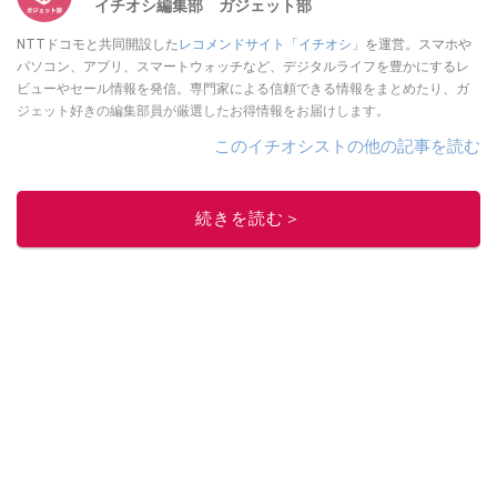
イチオシ編集部 ガジェット部
NTTドコモと共同開設した
レコメンドサイト「イチオシ」
を運営。スマホや
パソコン、アプリ、スマートウォッチなど、デジタルライフを豊かにするレ
ビューやセール情報を発信。専門家による信頼できる情報をまとめたり、ガ
ジェット好きの編集部員が厳選したお得情報をお届けします。
このイチオシストの他の記事を読む
続きを読む＞