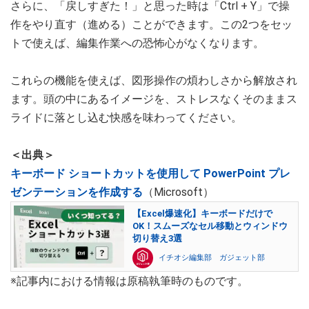
さらに、「戻しすぎた！」と思った時は「Ctrl + Y」で操
作をやり直す（進める）ことができます。この2つをセッ
トで使えば、編集作業への恐怖心がなくなります。
これらの機能を使えば、図形操作の煩わしさから解放され
ます。頭の中にあるイメージを、ストレスなくそのままス
ライドに落とし込む快感を味わってください。
＜出典＞
キーボード ショートカットを使用して PowerPoint プレ
ゼンテーションを作成する
（Microsoft）
【Excel爆速化】キーボードだけで
OK！スムーズなセル移動とウィンドウ
切り替え3選
イチオシ編集部 ガジェット部
※記事内における情報は原稿執筆時のものです。