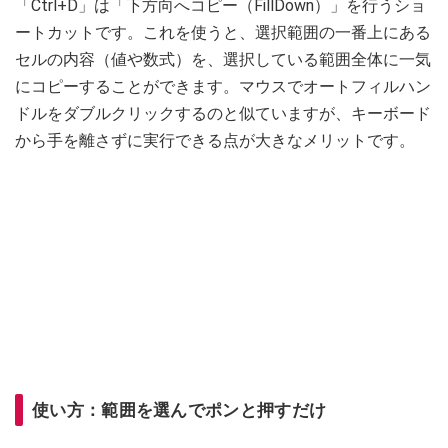
「Ctrl+D」は「下方向へコピー（FillDown）」を行うショ
ートカットです。これを使うと、選択範囲の一番上にある
セルの内容（値や数式）を、選択している範囲全体に一気
にコピーすることができます。マウスでオートフィルハン
ドルをダブルクリックするのと似ていますが、キーボード
から手を離さずに実行できる点が大きなメリットです。
使い方：範囲を選んでポンと押すだけ