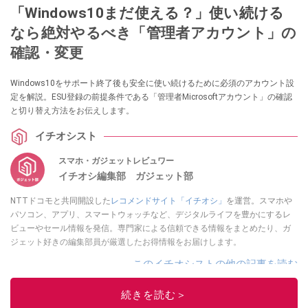
「Windows10まだ使える？」使い続ける
なら絶対やるべき「管理者アカウント」の
確認・変更
Windows10をサポート終了後も安全に使い続けるために必須のアカウント設
定を解説。ESU登録の前提条件である「管理者Microsoftアカウント」の確認
と切り替え方法をお伝えします。
イチオシスト
スマホ・ガジェットレビュワー
イチオシ編集部 ガジェット部
NTTドコモと共同開設した
レコメンドサイト「イチオシ」
を運営。スマホや
パソコン、アプリ、スマートウォッチなど、デジタルライフを豊かにするレ
ビューやセール情報を発信。専門家による信頼できる情報をまとめたり、ガ
ジェット好きの編集部員が厳選したお得情報をお届けします。
このイチオシストの他の記事を読む
続きを読む＞