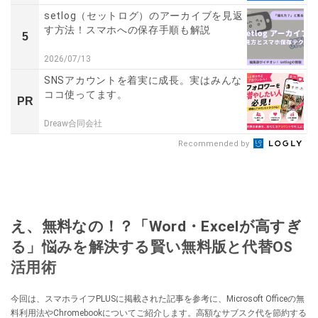
setlog（セットログ）のアーカイブを見返
す方法！スマホへの保存手順も解説
5
2026/07/13
SNSアカウントを着実に成長。実はみんな
ココ使ってます。
PR
Dreaw合同会社
Recommended by
え、無料なの！？「Word・Excelが高すぎ
る」悩みを解決する賢い無料版と代替OS
活用術
今回は、スマホライフPLUSに掲載された記事を参考に、Microsoft Officeの無
料利用法やChromebookについてご紹介します。高額なサブスク代を節約する