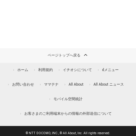
ページトップへ戻る
ホーム
利用規約
イチオシについて
dメニュー
お問い合わせ
ママテナ
All About
All About ニュース
モバイル空間統計
お客さまのご利用端末からの情報の外部送信について
© NTT DOCOMO, INC., © All About, Inc. All rights reserved.