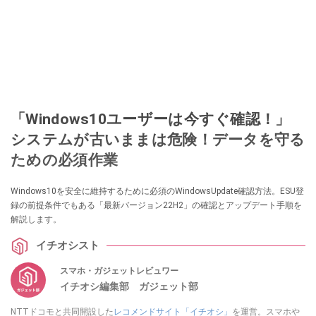
「Windows10ユーザーは今すぐ確認！」
システムが古いままは危険！データを守る
ための必須作業
Windows10を安全に維持するために必須のWindowsUpdate確認方法。ESU登
録の前提条件でもある「最新バージョン22H2」の確認とアップデート手順を
解説します。
イチオシスト
スマホ・ガジェットレビュワー
イチオシ編集部 ガジェット部
NTTドコモと共同開設した
レコメンドサイト「イチオシ」
を運営。スマホや