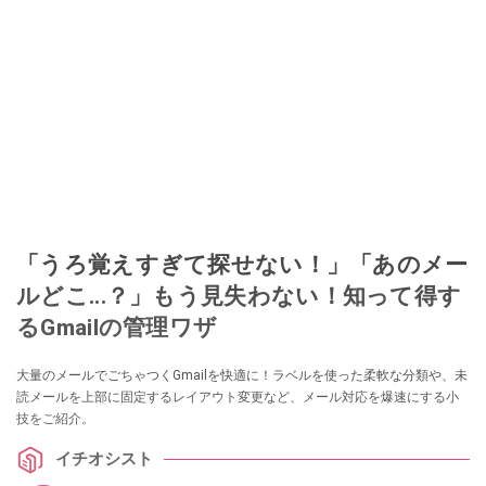
「うろ覚えすぎて探せない！」「あのメー
ルどこ...？」もう見失わない！知って得す
るGmailの管理ワザ
大量のメールでごちゃつくGmailを快適に！ラベルを使った柔軟な分類や、未
読メールを上部に固定するレイアウト変更など、メール対応を爆速にする小
技をご紹介。
イチオシスト