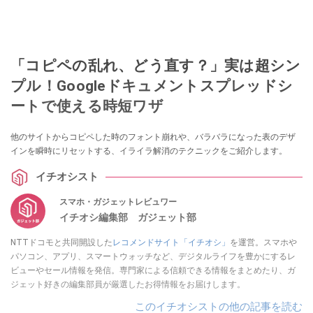
「コピペの乱れ、どう直す？」実は超シン
プル！Googleドキュメントスプレッドシ
ートで使える時短ワザ
他のサイトからコピペした時のフォント崩れや、バラバラになった表のデザ
インを瞬時にリセットする、イライラ解消のテクニックをご紹介します。
イチオシスト
スマホ・ガジェットレビュワー
イチオシ編集部 ガジェット部
NTTドコモと共同開設した
レコメンドサイト「イチオシ」
を運営。スマホや
パソコン、アプリ、スマートウォッチなど、デジタルライフを豊かにするレ
ビューやセール情報を発信。専門家による信頼できる情報をまとめたり、ガ
ジェット好きの編集部員が厳選したお得情報をお届けします。
このイチオシストの他の記事を読む