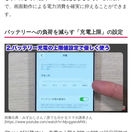
で、画面動作による電力消費を確実に抑えることができま
す。
バッテリーへの負荷を減らす「充電上限」の設定
画像出典：みずおじさん / 誰でも分かるスマホ講座さん
(https://www.youtube.com/watch?v=MjvggwivM98）