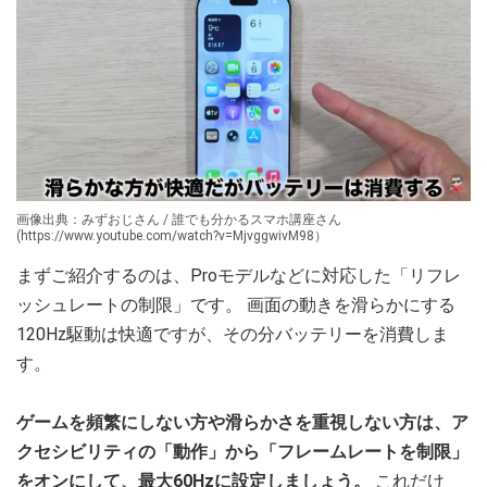
画像出典：みずおじさん / 誰でも分かるスマホ講座さん
(https://www.youtube.com/watch?v=MjvggwivM98）
まずご紹介するのは、Proモデルなどに対応した「リフレ
ッシュレートの制限」です。 画面の動きを滑らかにする
120Hz駆動は快適ですが、その分バッテリーを消費しま
す。
ゲームを頻繁にしない方や滑らかさを重視しない方は、ア
クセシビリティの「動作」から「フレームレートを制限」
をオンにして、最大60Hzに設定しましょう。
これだけ