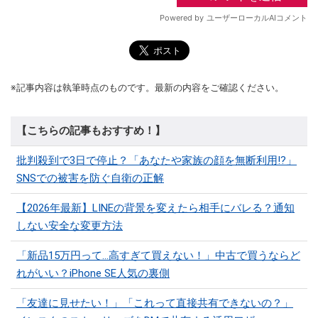
※記事内容は執筆時点のものです。最新の内容をご確認ください。
【こちらの記事もおすすめ！】
批判殺到で3日で停止？「あなたや家族の顔を無断利用!?」
SNSでの被害を防ぐ自衛の正解
【2026年最新】LINEの背景を変えたら相手にバレる？通知
しない安全な変更方法
「新品15万円って…高すぎて買えない！」中古で買うならど
れがいい？iPhone SE人気の裏側
「友達に見せたい！」「これって直接共有できないの？」