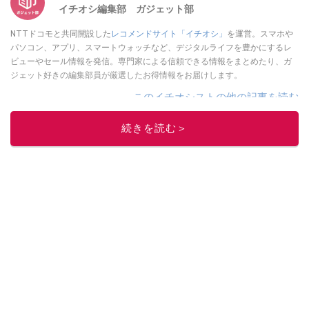
イチオシ編集部 ガジェット部
NTTドコモと共同開設した
レコメンドサイト「イチオシ」
を運営。スマホや
パソコン、アプリ、スマートウォッチなど、デジタルライフを豊かにするレ
ビューやセール情報を発信。専門家による信頼できる情報をまとめたり、ガ
ジェット好きの編集部員が厳選したお得情報をお届けします。
このイチオシストの他の記事を読む
続きを読む＞