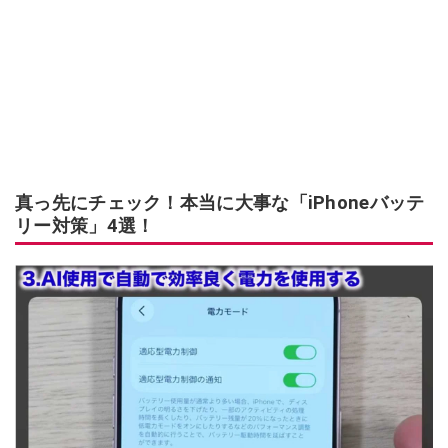
真っ先にチェック！本当に大事な「iPhoneバッテ
リー対策」4選！