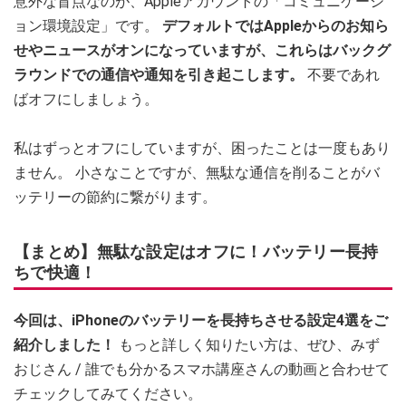
意外な盲点なのが、Appleアカウントの「コミュニケーシ
ョン環境設定」です。
デフォルトではAppleからのお知ら
せやニュースがオンになっていますが、これらはバックグ
ラウンドでの通信や通知を引き起こします。
不要であれ
ばオフにしましょう。
私はずっとオフにしていますが、困ったことは一度もあり
ません。 小さなことですが、無駄な通信を削ることがバ
ッテリーの節約に繋がります。
【まとめ】無駄な設定はオフに！バッテリー長持
ちで快適！
今回は、iPhoneのバッテリーを長持ちさせる設定4選をご
紹介しました！
もっと詳しく知りたい方は、ぜひ、みず
おじさん / 誰でも分かるスマホ講座さんの動画と合わせて
チェックしてみてください。