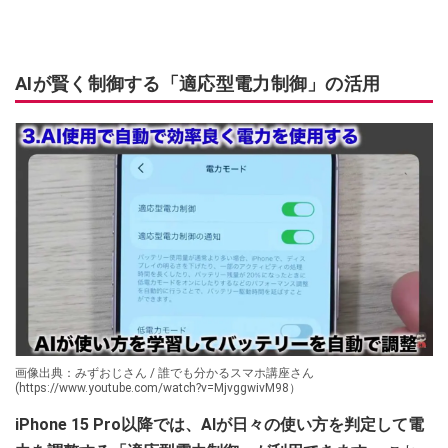
AIが賢く制御する「適応型電力制御」の活用
画像出典：みずおじさん / 誰でも分かるスマホ講座さん
(https://www.youtube.com/watch?v=MjvggwivM98）
iPhone 15 Pro以降では、AIが日々の使い方を判定して電