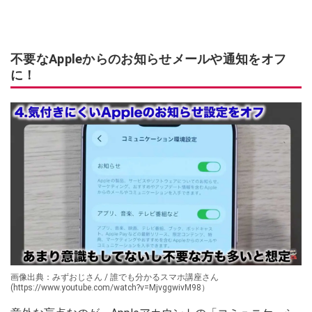
不要なAppleからのお知らせメールや通知をオフ
に！
画像出典：みずおじさん / 誰でも分かるスマホ講座さん
(https://www.youtube.com/watch?v=MjvggwivM98）