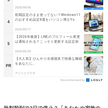
2026/08/06
初期設定のまま使ってない？Windows11
のおすすめ設定8選をパソコン博士Yo...
4
2026/05/17
【2026年最新】LINEのプロフィール変更
は通知される？こっそり更新する設定術
5
2026/05/29
【大人気】ひんやり冷感寝具で快適な睡眠
をあなたに。
PR
アイリスプラザ
Recommended by