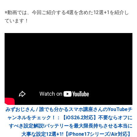
※動画では、今回ご紹介する4選を含めた12選+1を紹介し
ています！
みずおじさん / 誰でも分かるスマホ講座さんのYouTubeチ
ャンネルをチェック！：【iOS26.2対応】不要ならオフに
すべき設定解説!バッテリーを最大限長持ちさせる本当に
大事な設定12選+1!【iPhone17シリーズ/Air対応】