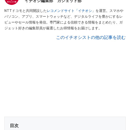
イチオシ編集部 ガジェット部
NTTドコモと共同開設した
レコメンドサイト「イチオシ」
を運営。スマホや
パソコン、アプリ、スマートウォッチなど、デジタルライフを豊かにするレ
ビューやセール情報を発信。専門家による信頼できる情報をまとめたり、ガ
ジェット好きの編集部員が厳選したお得情報をお届けします。
このイチオシストの他の記事を読む
目次