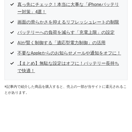
真っ先にチェック！本当に大事な「iPhoneバッテリ
ー対策」4選！
画面の滑らかさを抑えるリフレッシュレートの制限
バッテリーへの負荷を減らす「充電上限」の設定
AIが賢く制御する「適応型電力制御」の活用
不要なAppleからのお知らせメールや通知をオフに！
【まとめ】無駄な設定はオフに！バッテリー長持ち
で快適！
※記事内で紹介した商品を購入すると、売上の一部が当サイトに還元されるこ
とがあります。