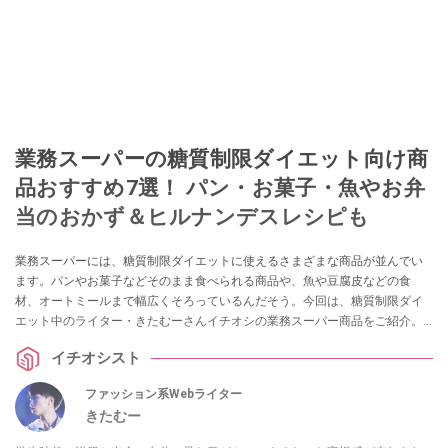
業務スーパーの糖質制限ダイエット向け商
品おすすめ7選！ パン・お菓子・魚やお弁
当のおかず＆ヒルナンデスレシピも
業務スーパーには、糖質制限ダイエットに使えるさまざまな商品が並んでい
ます。パンやお菓子などそのまま食べられる商品や、魚や豆腐皮などの食
材、オートミールまで幅広くそろっているんだそう。今回は、糖質制限ダイ
エット中のライター・きたむーさんイチオシの業務スーパー商品をご紹介。
節約になってコスパよく糖質制限できる商品の選び方や、簡単につくれてお
イチオシスト
弁当のおかずにも便利なおすすめ糖質制限レシピ、ヒルナンデスで紹介され
たダイエットレシピもまとめました。
ファッション系Webライター
きたむー