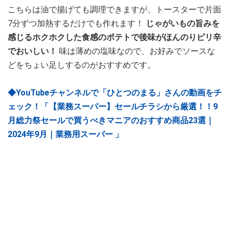
こちらは油で揚げても調理できますが、トースターで片面
7分ずつ加熱するだけでも作れます！
じゃがいもの旨みを
感じるホクホクした食感のポテトで後味がほんのりピリ辛
でおいしい！
味は薄めの塩味なので、お好みでソースな
どをちょい足しするのがおすすめです。
◆YouTubeチャンネルで「ひとつのまる」さんの動画をチ
ェック！「【業務スーパー】セールチラシから厳選！！9
月総力祭セールで買うべきマニアのおすすめ商品23選｜
2024年9月｜業務用スーパー 」