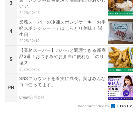
3
いア...
2025/02/03
業務スーパーの冷凍スポンジケーキ「お手
軽スポンジシート」はしっとり美味！ 誕
4
生日...
2025/02/12
【業務スーパー】パパっと調理できる新商
品3選！おつまみやお弁当に便利な「のり
5
塩ス...
2025/06/02
SNSアカウントを着実に成長。実はみんな
ココ使ってます。
PR
Dreaw合同会社
Recommended by