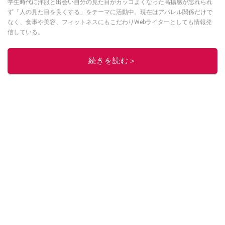
学生時代に洋服と出会い自分の見た目がカッコよくなった高揚感が忘れられ
ず「人の見た目を良くする」をテーマに活動中。現在はアパレル関係だけで
なく、食事や美容、フィットネスにもこだわりWebライターとしても情報発
信している。
このイチオシストの他の記事を読む
続きを読む＞