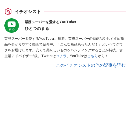
イチオシスト
業務スーパーを愛するYouTuber
ひとつのまる
業務スーパーを愛するYouTuber。毎週、業務スーパーの新商品やおすすめ商
品を分かりやすく動画で紹介中。「こんな商品あったんだ！」というワクワ
クをお届けします。安くて美味しいものをハンティングすることが特技。食
生活アドバイザー2級。Twitterは
コチラ
、YouTubeは
こちら
から！
このイチオシストの他の記事を読む