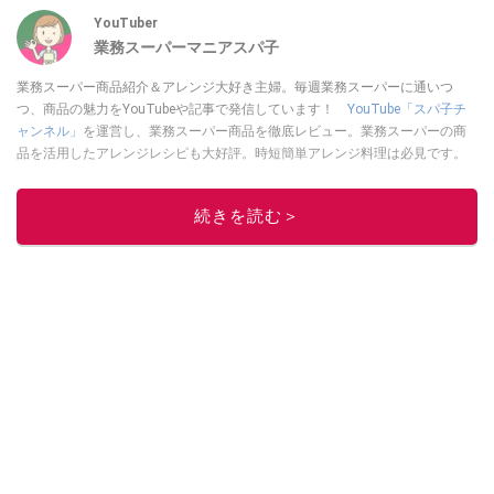
YouTuber
業務スーパーマニアスパ子
業務スーパー商品紹介＆アレンジ大好き主婦。毎週業務スーパーに通いつ
つ、商品の魅力をYouTubeや記事で発信しています！
YouTube「スパ子チ
ャンネル」
を運営し、業務スーパー商品を徹底レビュー。業務スーパーの商
品を活用したアレンジレシピも大好評。時短簡単アレンジ料理は必見です。
Yahoo!記事はこちら。
このイチオシストの他の記事を読む
続きを読む＞