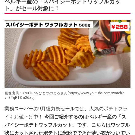
ベルギー産の「スパイシーポテトワッフルカッ
ト」がセール対象に！
画像出典：YouTube/ひとつのまるさん(https://www.youtube.com/watch?
v=ETqR1Sm2dzs)
業務スーパーの9月総力祭セールでは、人気のポテトフラ
イもお値下げ中！
今回ご紹介するのはベルギー産の「ス
パイシーポテトワッフルカット」です。こちらはワッフル
状にカットされたポテトに米粉でできた薄い衣がついてい