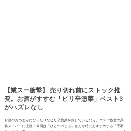
【業スー衝撃】 売り切れ前にストック推
奨。お酒がすすむ「ピリ辛惣菜」ベスト3
がハズレなし
お酒のおつまみにぴったりなピリ辛惣菜を探しているなら、コスパ抜群の業
務スーパーに注目！今回は「ひとつのまる」さんが特におすすめする「手羽