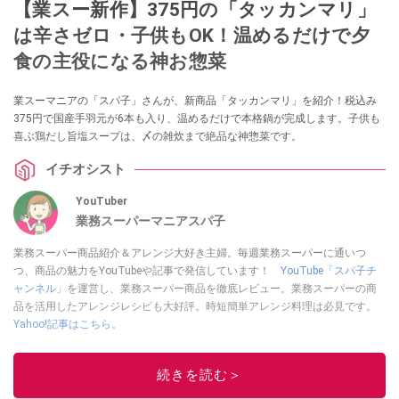
【業スー新作】375円の「タッカンマリ」
は辛さゼロ・子供もOK！温めるだけで夕
食の主役になる神お惣菜
業スーマニアの「スパ子」さんが、新商品「タッカンマリ」を紹介！税込み
375円で国産手羽元が6本も入り、温めるだけで本格鍋が完成します。子供も
喜ぶ鶏だし旨塩スープは、〆の雑炊まで絶品な神惣菜です。
イチオシスト
YouTuber
業務スーパーマニアスパ子
業務スーパー商品紹介＆アレンジ大好き主婦。毎週業務スーパーに通いつ
つ、商品の魅力をYouTubeや記事で発信しています！
YouTube「スパ子チ
ャンネル」
を運営し、業務スーパー商品を徹底レビュー。業務スーパーの商
品を活用したアレンジレシピも大好評。時短簡単アレンジ料理は必見です。
Yahoo!記事はこちら。
このイチオシストの他の記事を読む
続きを読む＞