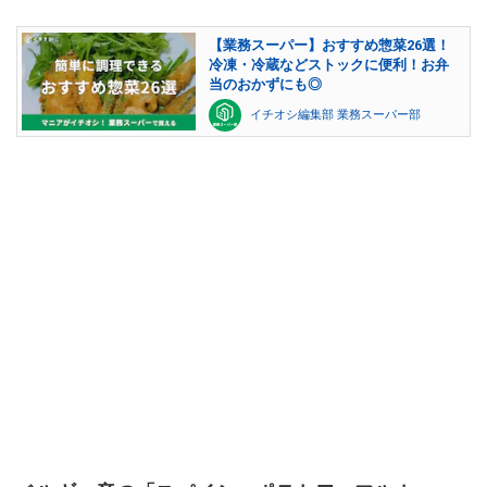
【業務スーパー】おすすめ惣菜26選！
冷凍・冷蔵などストックに便利！お弁
当のおかずにも◎
イチオシ編集部 業務スーパー部