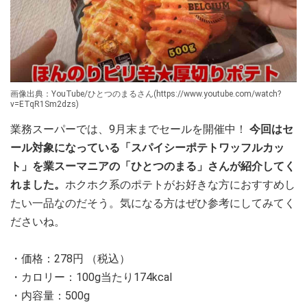
画像出典：YouTube/ひとつのまるさん(https://www.youtube.com/watch?
v=ETqR1Sm2dzs)
業務スーパーでは、9月末までセールを開催中！
今回はセ
ール対象になっている「スパイシーポテトワッフルカッ
ト」を業スーマニアの「ひとつのまる」さんが紹介してく
れました。
ホクホク系のポテトがお好きな方におすすめし
たい一品なのだそう。気になる方はぜひ参考にしてみてく
ださいね。
・価格：278円 （税込）
・カロリー：100g当たり174kcal
・内容量：500g