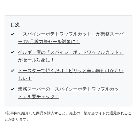
目次
「スパイシーポテトワッフルカット」が業務スーパ
ーの9月総力祭セール対象に！
ベルギー産の「スパイシーポテトワッフルカット」
がセール対象に！
トースターで焼くだけ！ピリッと辛い味付けがおい
しい！
業務スーパーの「スパイシーポテトワッフルカッ
ト」を要チェック！
※記事内で紹介した商品を購入すると、売上の一部が当サイトに還元されるこ
とがあります。