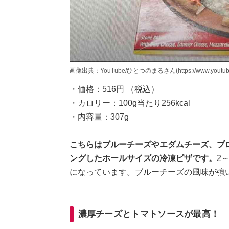
画像出典：YouTube/ひとつのまるさん(https://www.youtube.
・価格：516円 （税込）
・カロリー：100g当たり256kcal
・内容量：307g
こちらはブルーチーズやエダムチーズ、プ
ングしたホールサイズの冷凍ピザです。
2
になっています。ブルーチーズの風味が強
濃厚チーズとトマトソースが最高！