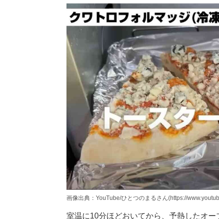
画像出典：YouTube/ひとつのまるさん(https://www.youtube.
室温に10分ほどおいてから、予熱したオー