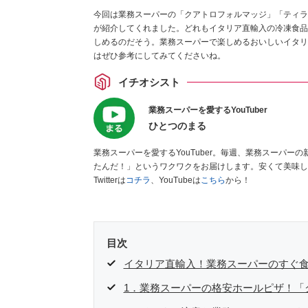
今回は業務スーパーの「クアトロフォルマッジ」「ティラ
が紹介してくれました。どれもイタリア直輸入の冷凍食品
しめるのだそう。業務スーパーで楽しめるおいしいイタリ
はぜひ参考にしてみてくださいね。
イチオシスト
業務スーパーを愛するYouTuber
ひとつのまる
業務スーパーを愛するYouTuber。毎週、業務スーパ
たんだ！」というワクワクをお届けします。安くて美味し
Twitterは
コチラ
、YouTubeは
こちら
から！
目次
イタリア直輸入！業務スーパーのすぐ食
1．業務スーパーの格安ホールピザ！「