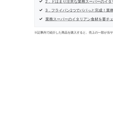
2．ドはまり注意な業務スーパーのイタ
3．フライパン1つでパパっと完成！業
業務スーパーのイタリアン食材を要チ
※記事内で紹介した商品を購入すると、売上の一部が当サ