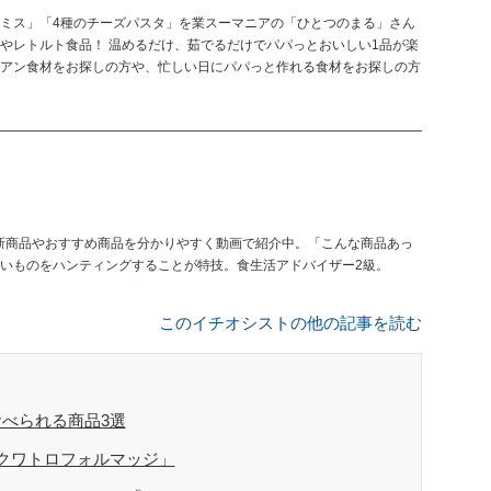
ミス」「4種のチーズパスタ」を業スーマニアの「ひとつのまる」さん
やレトルト食品！ 温めるだけ、茹でるだけでパパっとおいしい1品が楽
アン食材をお探しの方や、忙しい日にパパっと作れる食材をお探しの方
ーの新商品やおすすめ商品を分かりやすく動画で紹介中。「こんな商品あっ
いものをハンティングすることが特技。食生活アドバイザー2級。
このイチオシストの他の記事を読む
べられる商品3選
クワトロフォルマッジ」