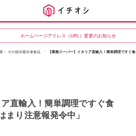
ホームページアドレス（URL）変更のお知らせ
菜・ その他冷蔵冷凍食品
【業務スーパー】イタリア直輸入！簡単調理ですぐ食
リア直輸入！簡単調理ですぐ食
はまり注意報発令中」