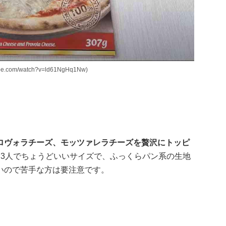
com/watch?v=ld61NgHq1Nw)
ロヴォラチーズ、モッツァレラチーズを贅沢にトッピ
～3人でちょうどいいサイズで、ふっくらパン系の生地
いので苦手な方は要注意です。