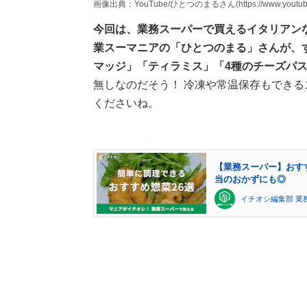
画像出典：YouTube/ひとつのまるさん(https://www.youtube.
今回は、業務スーパーで買えるイタリアン
業スーマニアの「ひとつのまる」さんが、
マッジ」「ティラミス」「4種のチーズパ
無しなのだそう！ 冷凍や常温保存もでき
くださいね。
【業務スーパー】おす
当のおかずにも◎
イチオシ編集部 業