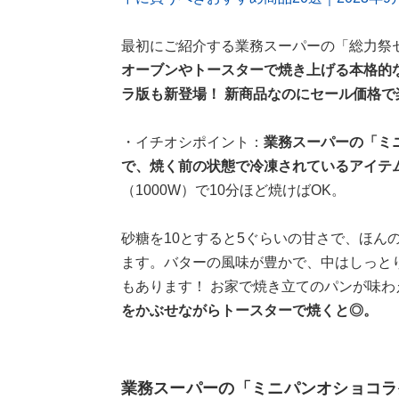
最初にご紹介する業務スーパーの「総力祭
オーブンやトースターで焼き上げる本格的
ラ版も新登場！ 新商品なのにセール価格
・イチオシポイント：
業務スーパーの「ミ
で、焼く前の状態で冷凍されているアイテ
（1000W）で10分ほど焼けばOK。
砂糖を10とすると5ぐらいの甘さで、ほん
ます。バターの風味が豊かで、中はしっと
もあります！ お家で焼き立てのパンが味
をかぶせながらトースターで焼くと◎。
業務スーパーの「ミニパンオショコラ