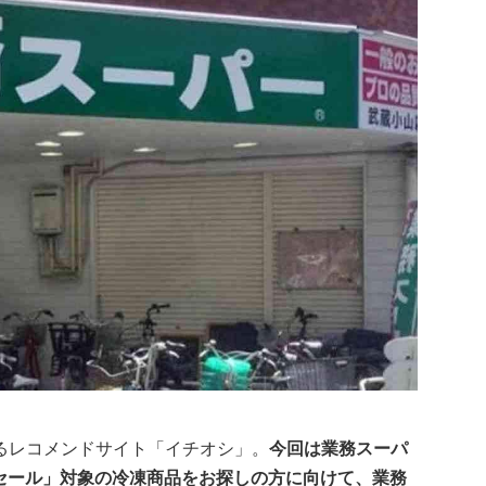
るレコメンドサイト「イチオシ」。
今回は業務スーパ
力祭セール」対象の冷凍商品をお探しの方に向けて、業務