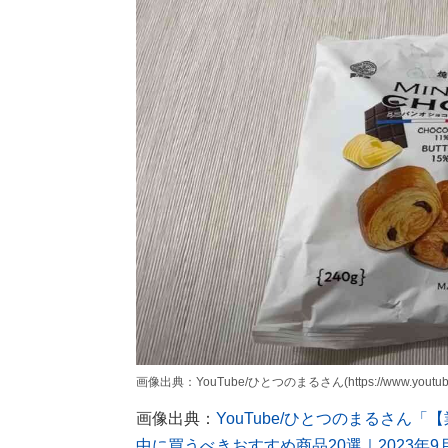
画像出典：YouTube/ひとつのまるさん(https://www.youtube.c
画像出典：
YouTube/ひとつのまるさん
中に買うべきおすすめ商品20選｜2023年