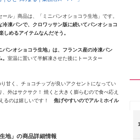
セール」商品は、「ミニパンオショコラ生地」です。
な冷凍パンで、クロワッサン版に続いてパンオショコ
で楽しめるアイテムなんだそう。
ニパンオショコラ生地」は、フランス産の冷凍パン
ム。
室温に置いて半解凍させた後にトースター
のり甘く、チョコチップが良いアクセントになってい
り、外はサクサク！ 焼くと大きく膨らむので食べ応え
わえるのは嬉しいです！
焦げやすいのでアルミホイル
生地」の商品詳細情報