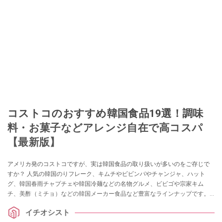
コストコのおすすめ韓国食品19選！調味
料・お菓子などアレンジ自在で高コスパ
【最新版】
アメリカ発のコストコですが、実は韓国食品の取り扱いが多いのをご存じで
すか？ 人気の韓国のりフレーク、キムチやビビンバやチャンジャ、ハット
グ、韓国春雨チャプチェや韓国冷麺などの名物グルメ、ビビゴや宗家キム
チ、美酢（ミチョ）などの韓国メーカー食品など豊富なラインナップです。
今回はコストコファンのイチオシストがすべて実食した味の評判や、実際に
イチオシスト
作っているアレンジレシピの情報をまとめてみました。