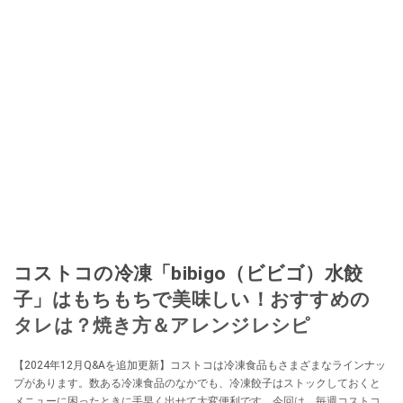
コストコの冷凍「bibigo（ビビゴ）水餃
子」はもちもちで美味しい！おすすめの
タレは？焼き方＆アレンジレシピ
【2024年12月Q&Aを追加更新】コストコは冷凍食品もさまざまなラインナッ
プがあります。数ある冷凍食品のなかでも、冷凍餃子はストックしておくと
メニューに困ったときに手早く出せて大変便利です。今回は、毎週コストコ