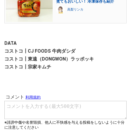
煮てもおいしい！ 冷凍保存も紹介
高梨リンカ
DATA
コストコ┃CJ FOODS 牛肉ダシダ
コストコ┃東遠（DONGWON）ラッポッキ
コストコ┃宗家キムチ