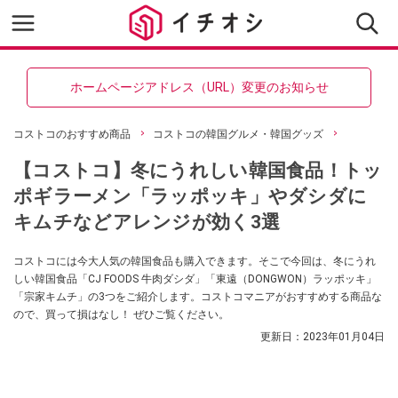
ホームページアドレス（URL）変更のお知らせ
コストコのおすすめ商品
コストコの韓国グルメ・韓国グッズ
【コストコ】冬にうれしい韓国食品！トッ
ポギラーメン「ラッポッキ」やダシダに
キムチなどアレンジが効く3選
コストコには今大人気の韓国食品も購入できます。そこで今回は、冬にうれ
しい韓国食品「CJ FOODS 牛肉ダシダ」「東遠（DONGWON）ラッポッキ」
「宗家キムチ」の3つをご紹介します。コストコマニアがおすすめする商品な
ので、買って損はなし！ ぜひご覧ください。
更新日：
2023年01月04日