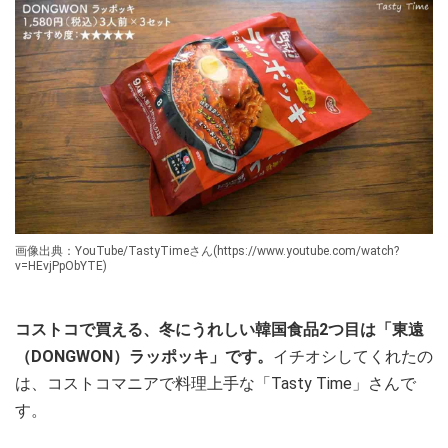
画像出典：YouTube/TastyTimeさん(https://www.youtube.com/watch?
v=HEvjPpObYTE)
コストコで買える、冬にうれしい韓国食品2つ目は「東遠
（DONGWON）ラッポッキ」です。
イチオシしてくれたの
は、コストコマニアで料理上手な「Tasty Time」さんで
す。