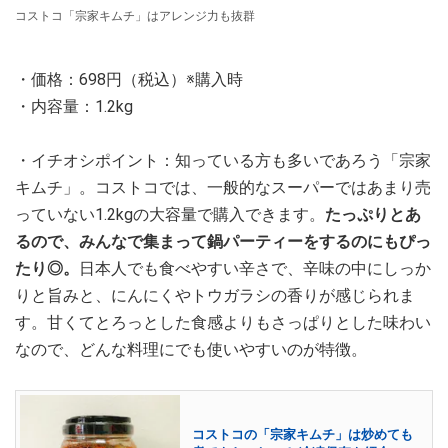
コストコ「宗家キムチ」はアレンジ力も抜群
・価格：698円（税込）※購入時
・内容量：1.2kg
・イチオシポイント：知っている方も多いであろう「宗家
キムチ」。コストコでは、一般的なスーパーではあまり売
っていない1.2kgの大容量で購入できます。
たっぷりとあ
るので、みんなで集まって鍋パーティーをするのにもぴっ
たり◎。
日本人でも食べやすい辛さで、辛味の中にしっか
りと旨みと、にんにくやトウガラシの香りが感じられま
す。甘くてとろっとした食感よりもさっぱりとした味わい
なので、どんな料理にでも使いやすいのが特徴。
コストコの「宗家キムチ」は炒めても