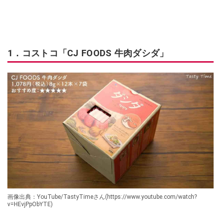
1．コストコ「CJ FOODS 牛肉ダシダ」
画像出典：YouTube/TastyTimeさん(https://www.youtube.com/watch?
v=HEvjPpObYTE)