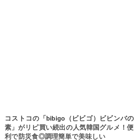
コストコの「bibigo（ビビゴ）ビビンバの
素」がリピ買い続出の人気韓国グルメ！便
利で防災食◎調理簡単で美味しい