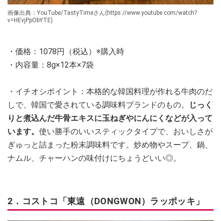
画像出典：YouTube/TastyTimeさん(https://www.youtube.com/watch?
v=HEvjPpObYTE)
・価格：1078円（税込）※購入時
・内容量：8g×12本×7袋
・イチオシポイント：本格的な韓国料理が作れる牛肉のだ
しで、韓国で愛されている調味料ブランドのもの。
じっく
りと煮込んだ牛骨エキスに玉ねぎやにんにくなどが入って
います。
使い勝手のいいスティックタイプで、おいしさが
ぎゅっと詰まった粉末調味料です。炒め物やスープ、鍋、
ナムル、チャーハンの味付けにちょうどいい◎。
2．コストコ「東遠（DONGWON）ラッポッキ」