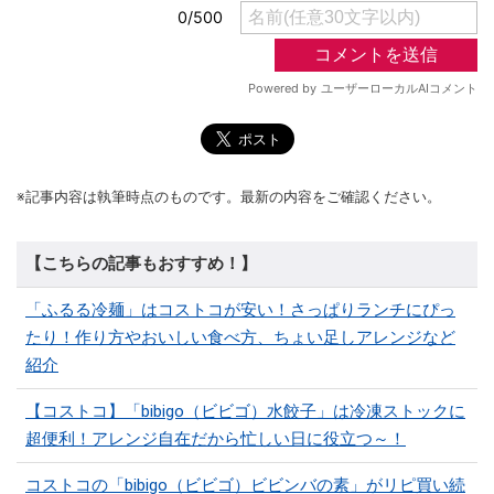
※記事内容は執筆時点のものです。最新の内容をご確認ください。
【こちらの記事もおすすめ！】
「ふるる冷麺」はコストコが安い！さっぱりランチにぴっ
たり！作り方やおいしい食べ方、ちょい足しアレンジなど
紹介
【コストコ】「bibigo（ビビゴ）水餃子」は冷凍ストックに
超便利！アレンジ自在だから忙しい日に役立つ～！
コストコの「bibigo（ビビゴ）ビビンバの素」がリピ買い続