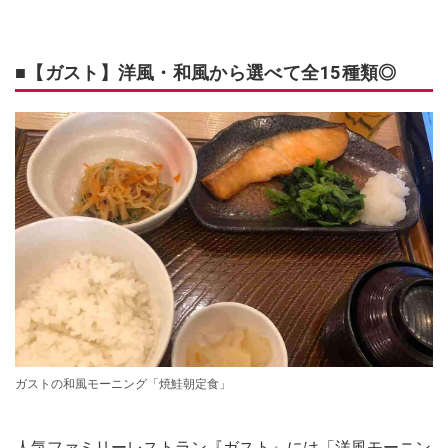
■【ガスト】洋風・和風から選べて全15種類◎
ガストの和風モーニング「焼鮭朝定食」
人気ファミリーレストラン『ガスト』には「洋風モーニン