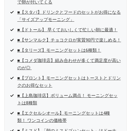
で卵が付いてくる
■【スタバ】ドリンクとフードのセットがお得になる
「サイズアップモーニング」
■【ドトール】 早くておいしくて忙しい朝に最適！
■【サンマルク】チョコクロが実質90円で楽しめる！
■【タリーズ】モーニングセットは6種類！
■【コメダ珈琲店】組み合わせが多くて満足度が高い
のが◎
■【プロント】モーニングセットはトーストとドリン
クのお得なセット
■【上島珈琲店】ボリューム満点！ モーニングセッ
トは8種類
■【エクセルシオール】モーニングセットは4種
類！ ワンコインの価格帯
■【ミスド】「朝のミスドゴハンセット」はドーナ