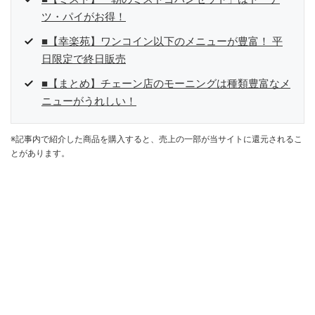
ツ・パイがお得！
■【幸楽苑】ワンコイン以下のメニューが豊富！ 平
日限定で終日販売
■【まとめ】チェーン店のモーニングは種類豊富なメ
ニューがうれしい！
※記事内で紹介した商品を購入すると、売上の一部が当サイトに還元されるこ
とがあります。