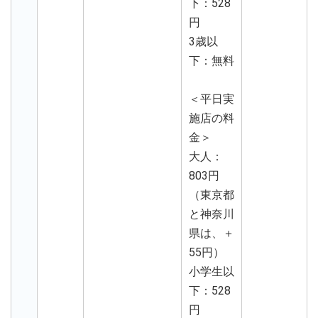
下：528
円
3歳以
下：無料
＜平日実
施店の料
金＞
大人：
803円
（東京都
と神奈川
県は、＋
55円）
小学生以
下：528
円