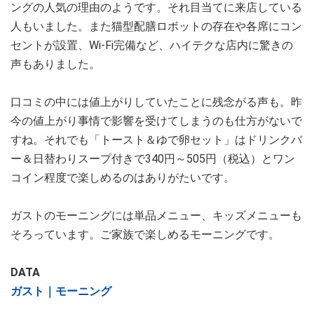
ングの人気の理由のようです。それ目当てに来店している
人もいました。また猫型配膳ロボットの存在や各席にコン
セントが設置、Wi-Fi完備など、ハイテクな店内に驚きの
声もありました。
口コミの中には値上がりしていたことに残念がる声も。昨
今の値上がり事情で影響を受けてしまうのも仕方がないで
すね。それでも「トースト＆ゆで卵セット」はドリンクバ
ー＆日替わりスープ付きで340円～505円（税込）とワン
コイン程度で楽しめるのはありがたいです。
ガストのモーニングには単品メニュー、キッズメニューも
そろっています。ご家族で楽しめるモーニングです。
DATA
ガスト｜モーニング