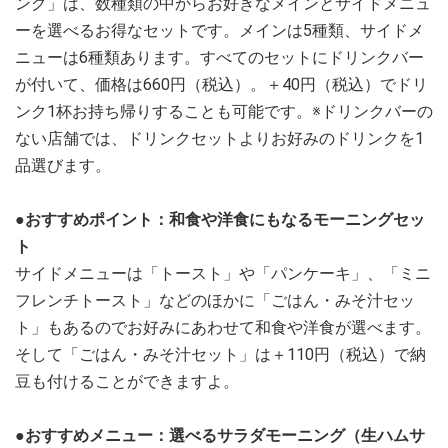
ング」は、数種類の中からお好きなメインとサイドメニュ
ーを選べるお得なセットです。メインは5種類、サイドメ
ニューは6種類あります。すべてのセットにドリンクバー
が付いて、価格は660円（税込）。＋40円（税込）でドリ
ンク1杯お持ち帰りすることも可能です。※ドリンクバーの
ない店舗では、ドリンクセットよりお好みのドリンクを1
品選びます。
●おすすめポイント：和食や洋食にもなるモーニングセッ
ト
サイドメニューは「トースト」や「パンケーキ」、「ミニ
フレンチトースト」などのほかに「ごはん・みそ汁セッ
ト」もあるのでお好みにあわせて和食や洋食が選べます。
そして「ごはん・みそ汁セット」は＋110円（税込）で納
豆も付けることができますよ。
●おすすめメニュー：選べるサラダモーニング（生ハムサ