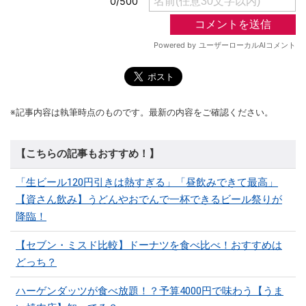
※記事内容は執筆時点のものです。最新の内容をご確認ください。
【こちらの記事もおすすめ！】
「生ビール120円引きは熱すぎる」「昼飲みできて最高」
【資さん飲み】うどんやおでんで一杯できるビール祭りが
降臨！
【セブン・ミスド比較】ドーナツを食べ比べ！おすすめは
どっち？
ハーゲンダッツが食べ放題！？予算4000円で味わう【うま