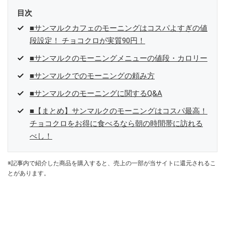
目次
■サンマルクカフェのモーニングはコスパよすぎの値
段設定！ チョコクロが実質90円！
■サンマルクのモーニングメニューの値段・カロリー
■サンマルクでのモーニングの頼み方
■サンマルクのモーニングに関するQ&A
■【まとめ】サンマルクのモーニングはコスパ最高！
チョコクロをお得に食べるなら朝の時間帯に訪れる
べし！
※記事内で紹介した商品を購入すると、売上の一部が当サイトに還元されるこ
とがあります。