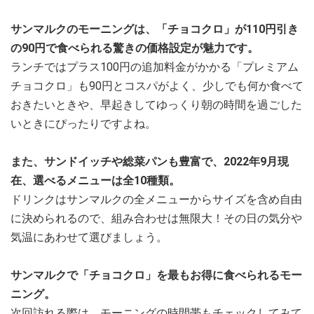
サンマルクのモーニングは、「チョコクロ」が110円引き
の90円で食べられる驚きの価格設定が魅力です。
ランチではプラス100円の追加料金がかかる「プレミアム
チョコクロ」も90円とコスパがよく、少しでも何か食べて
おきたいときや、早起きしてゆっくり朝の時間を過ごした
いときにぴったりですよね。
また、サンドイッチや総菜パンも豊富で、2022年9月現
在、選べるメニューは全10種類。
ドリンクはサンマルクの全メニューからサイズを含め自由
に決められるので、組み合わせは無限大！その日の気分や
気温にあわせて選びましょう。
サンマルクで「チョコクロ」を最もお得に食べられるモー
ニング。
次回訪れる際は、モーニングの時間帯もチェックしてみて