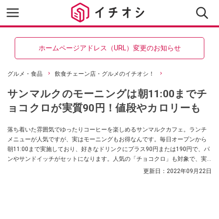
ホームページアドレス（URL）変更のお知らせ
グルメ・食品
飲食チェーン店・グルメのイチオシ！
サンマルクのモーニングは朝11:00までチ
ョコクロが実質90円！値段やカロリーも
落ち着いた雰囲気でゆったりコーヒーを楽しめるサンマルクカフェ。ランチ
メニューが人気ですが、実はモーニングもお得なんです。毎日オープンから
朝11:00まで実施しており、好きなドリンクにプラス90円または190円で、パ
ンやサンドイッチがセットになります。人気の「チョコクロ」も対象で、実
質単品価格の半額以下になるんだとか！ 今回は、サンマルクのモーニングメ
更新日：
2022年09月22日
ニューをピックアップ。気になる値段や実施時間帯、全10商品のお得度ラン
キングをご紹介します。