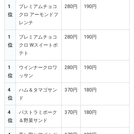
1
プレミアムチョコ
280円
190円
位
クロ アーモンドフ
レンチ
1
プレミアムチョコ
280円
190円
位
クロ Wスイートポ
テト
1
ウインナークロワ
280円
190円
位
ッサン
4
ハム＆タマゴサン
370円
180円
位
ド
4
パストラミポーク
370円
180円
位
＆野菜サンド