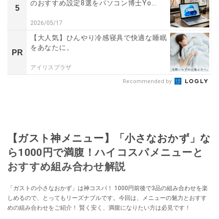
のおすすめ設定8選をパソコン博士Yo...
5
2026/05/17
【大人気】ひんやり冷感寝具で快適な睡眠
をあなたに。
PR
アイリスプラザ
Recommended by
【ガスト神メニュー】「小さなおかず」な
ら1000円で満腹！ハイコスパメニューと
おすすめ組み合わせ解説
「ガストの小さなおかず」は神コスパ！ 1000円前後で3品の組み合わせを楽
しめるので、とってもリーズナブルです。今回は、メニューの魅力とおすす
めの組み合わせをご紹介！ 賢く安く、満腹になりたい方は必見です！