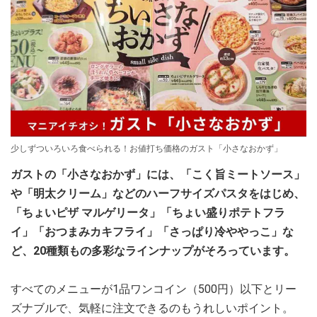
少しずついろいろ食べられる！お値打ち価格のガスト「小さなおかず」
ガストの「小さなおかず」には、「こく旨ミートソース」
や「明太クリーム」などのハーフサイズパスタをはじめ、
「ちょいピザ マルゲリータ」「ちょい盛りポテトフラ
イ」「おつまみカキフライ」「さっぱり冷ややっこ」な
ど、20種類もの多彩なラインナップがそろっています。
すべてのメニューが1品ワンコイン（500円）以下とリー
ズナブルで、気軽に注文できるのもうれしいポイント。