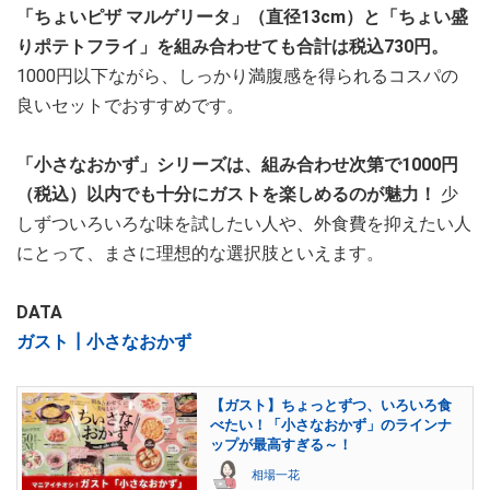
「ちょいピザ マルゲリータ」（直径13cm）と「ちょい盛
りポテトフライ」を組み合わせても合計は税込730円。
1000円以下ながら、しっかり満腹感を得られるコスパの
良いセットでおすすめです。
「小さなおかず」シリーズは、組み合わせ次第で1000円
（税込）以内でも十分にガストを楽しめるのが魅力！
少
しずついろいろな味を試したい人や、外食費を抑えたい人
にとって、まさに理想的な選択肢といえます。
DATA
ガスト┃小さなおかず
【ガスト】ちょっとずつ、いろいろ食
べたい！「小さなおかず」のラインナ
ップが最高すぎる～！
相場一花