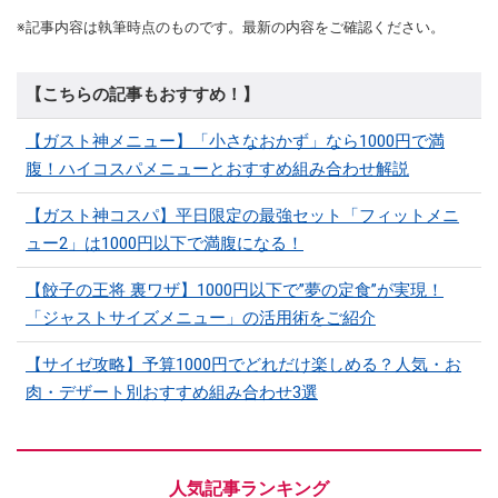
※記事内容は執筆時点のものです。最新の内容をご確認ください。
【こちらの記事もおすすめ！】
【ガスト神メニュー】「小さなおかず」なら1000円で満
腹！ハイコスパメニューとおすすめ組み合わせ解説
【ガスト神コスパ】平日限定の最強セット「フィットメニ
ュー2」は1000円以下で満腹になる！
【餃子の王将 裏ワザ】1000円以下で”夢の定食”が実現！
「ジャストサイズメニュー」の活用術をご紹介
【サイゼ攻略】予算1000円でどれだけ楽しめる？人気・お
肉・デザート別おすすめ組み合わせ3選