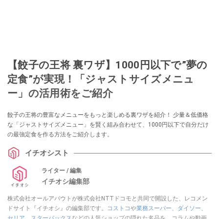
【餃子の王将 裏ワザ】1000円以下で”夢の
定食”が実現！「ジャストサイズメニュ
ー」の活用術をご紹介
餃子の王将の豊富なメニューをもっと楽しめる裏ワザを紹介！ 少量＆低価格
な「ジャストサイズメニュー」を賢く組み合わせて、1000円以下で自分だけ
の最強定食を作る方法をご紹介します。
イチオシスト
ライター / 編集
イチオシ編集部
株式会社オールアバウトが株式会社NTTドコモと共同で開設した、レコメン
ドサイト『イチオシ』の編集部です。
コストコ
や
業務スーパー
、
ダイソー
、
セリア
、
スターバックス
などの人気ショップの隠れた名品を、コラムや動画