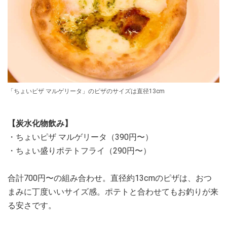
「ちょいピザ マルゲリータ」のピザのサイズは直径13cm
【炭水化物飲み】
・ちょいピザ マルゲリータ（390円〜）
・ちょい盛りポテトフライ（290円〜）
合計700円〜の組み合わせ。直径約13cmのピザは、おつ
まみに丁度いいサイズ感。ポテトと合わせてもお釣りが来
る安さです。