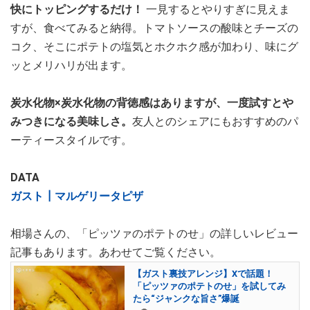
快にトッピングするだけ！
一見するとやりすぎに見えま
すが、食べてみると納得。トマトソースの酸味とチーズの
コク、そこにポテトの塩気とホクホク感が加わり、味にグ
ッとメリハリが出ます。
炭水化物×炭水化物の背徳感はありますが、一度試すとや
みつきになる美味しさ。
友人とのシェアにもおすすめのパ
ーティースタイルです。
DATA
ガスト┃マルゲリータピザ
相場さんの、「ピッツァのポテトのせ」の詳しいレビュー
記事もあります。あわせてご覧ください。
【ガスト裏技アレンジ】Xで話題！
「ピッツァのポテトのせ」を試してみ
たら“ジャンクな旨さ”爆誕