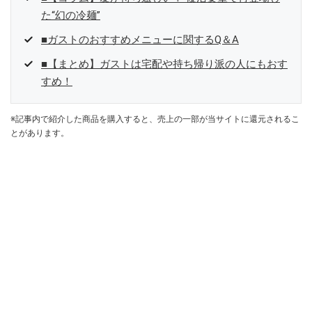
た“幻の冷麺”
■ガストのおすすめメニューに関するQ＆A
■【まとめ】ガストは宅配や持ち帰り派の人にもおす
すめ！
※記事内で紹介した商品を購入すると、売上の一部が当サイトに還元されるこ
とがあります。