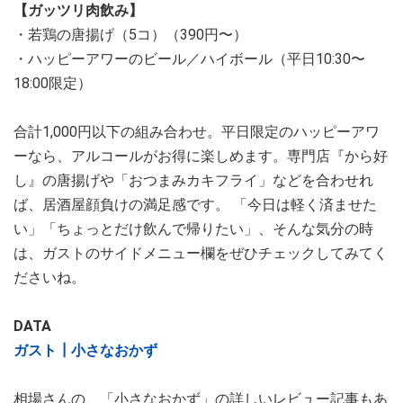
【ガッツリ肉飲み】
・若鶏の唐揚げ（5コ）（390円〜）
・ハッピーアワーのビール／ハイボール（平日10:30〜
18:00限定）
合計1,000円以下の組み合わせ。平日限定のハッピーアワ
ーなら、アルコールがお得に楽しめます。専門店『から好
し』の唐揚げや「おつまみカキフライ」などを合わせれ
ば、居酒屋顔負けの満足感です。 「今日は軽く済ませた
い」「ちょっとだけ飲んで帰りたい」、そんな気分の時
は、ガストのサイドメニュー欄をぜひチェックしてみてく
ださいね。
DATA
ガスト┃小さなおかず
相場さんの、「小さなおかず」の詳しいレビュー記事もあ