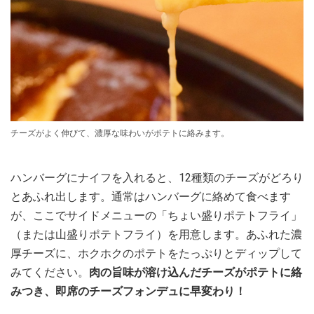
チーズがよく伸びて、濃厚な味わいがポテトに絡みます。
ハンバーグにナイフを入れると、12種類のチーズがどろり
とあふれ出します。通常はハンバーグに絡めて食べます
が、ここでサイドメニューの「ちょい盛りポテトフライ」
（または山盛りポテトフライ）を用意します。あふれた濃
厚チーズに、ホクホクのポテトをたっぷりとディップして
みてください。
肉の旨味が溶け込んだチーズがポテトに絡
みつき、即席のチーズフォンデュに早変わり！