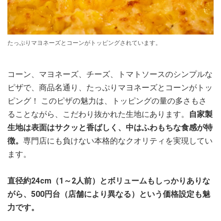
たっぷりマヨネーズとコーンがトッピングされています。
コーン、マヨネーズ、チーズ、トマトソースのシンプルな
ピザで、商品名通り、たっぷりマヨネーズとコーンがトッ
ピング！ このピザの魅力は、トッピングの量の多さもさ
ることながら、こだわり抜かれた生地にあります。
自家製
生地は表面はサクッと香ばしく、中はふわもちな食感が特
徴。
専門店にも負けない本格的なクオリティを実現してい
ます。
直径約24cm（1～2人前）とボリュームもしっかりありな
がら、500円台（店舗により異なる）という価格設定も魅
力です。