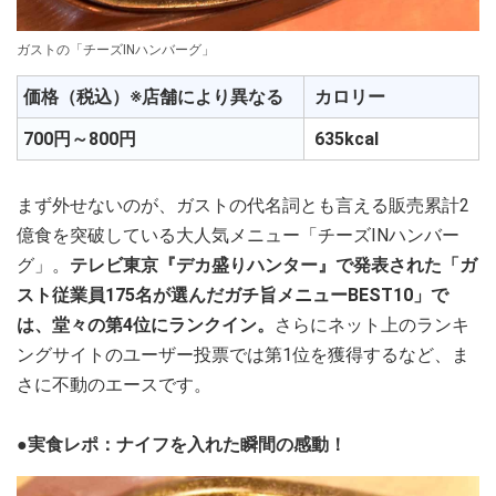
ガストの「チーズINハンバーグ」
価格（税込）※店舗により異なる
カロリー
700円～800円
635kcal
まず外せないのが、ガストの代名詞とも言える販売累計2
億食を突破している大人気メニュー「チーズINハンバー
グ」。
テレビ東京『デカ盛りハンター』で発表された「ガ
スト従業員175名が選んだガチ旨メニューBEST10」で
は、堂々の第4位にランクイン。
さらにネット上のランキ
ングサイトのユーザー投票では第1位を獲得するなど、ま
さに不動のエースです。
●実食レポ：ナイフを入れた瞬間の感動！