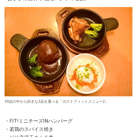
39品の中から好きな3品を選べる「ガストフィットメニュー2」
・FIT!ミニチーズINハンバーグ
・若鶏のスパイス焼き