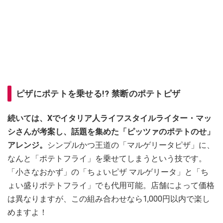
ピザにポテトを乗せる!? 禁断のポテトピザ
続いては、Xでイタリア人ライフスタイルライター・マッ
シさんが考案し、話題を集めた「ピッツァのポテトのせ」
アレンジ。
シンプルかつ王道の「マルゲリータピザ」に、
なんと「ポテトフライ」を乗せてしまうという技です。
「小さなおかず」の「ちょいピザ マルゲリータ」と「ち
ょい盛りポテトフライ」でも代用可能。店舗によって価格
は異なりますが、この組み合わせなら1,000円以内で楽し
めますよ！