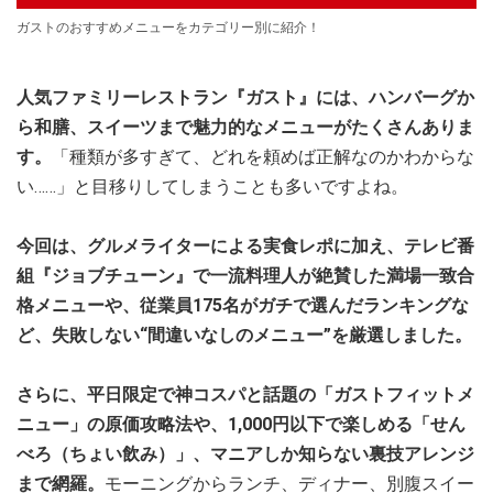
ガストのおすすめメニューをカテゴリー別に紹介！
人気ファミリーレストラン『ガスト』には、ハンバーグか
ら和膳、スイーツまで魅力的なメニューがたくさんありま
す。
「種類が多すぎて、どれを頼めば正解なのかわからな
い……」と目移りしてしまうことも多いですよね。
今回は、グルメライターによる実食レポに加え、テレビ番
組『ジョブチューン』で一流料理人が絶賛した満場一致合
格メニューや、従業員175名がガチで選んだランキングな
ど、失敗しない“間違いなしのメニュー”を厳選しました。
さらに、平日限定で神コスパと話題の「ガストフィットメ
ニュー」の原価攻略法や、1,000円以下で楽しめる「せん
べろ（ちょい飲み）」、マニアしか知らない裏技アレンジ
まで網羅。
モーニングからランチ、ディナー、別腹スイー