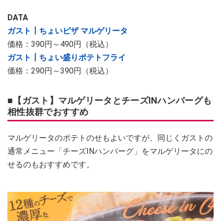
DATA
ガスト┃ちょいピザ マルゲリータ
価格：390円～490円（税込）
ガスト┃ちょい盛りポテトフライ
価格：290円～390円（税込）
■【ガスト】マルゲリータとチーズINハンバーグも
相性抜群でおすすめ
マルゲリータのポテトのせもよいですが、同じくガストの
通常メニュー「チーズINハンバーグ」をマルゲリータにの
せるのもおすすめです。