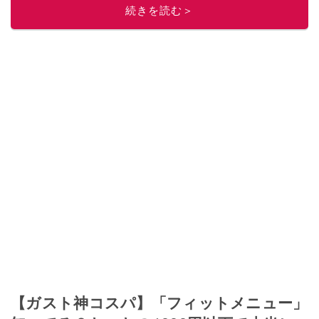
続きを読む＞
このイチオシストの他の記事を読む
【ガスト神コスパ】「フィットメニュー」