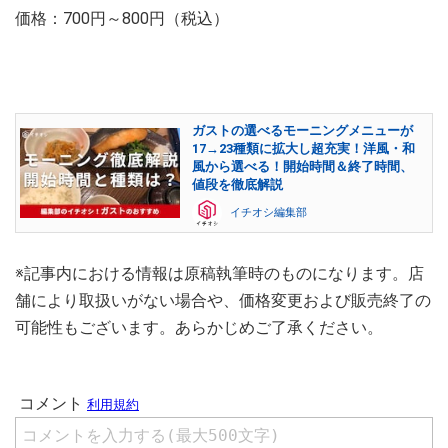
価格：700円～800円（税込）
ガストの選べるモーニングメニューが
17→23種類に拡大し超充実！洋風・和
風から選べる！開始時間＆終了時間、
値段を徹底解説
イチオシ編集部
※記事内における情報は原稿執筆時のものになります。店
舗により取扱いがない場合や、価格変更および販売終了の
可能性もございます。あらかじめご了承ください。