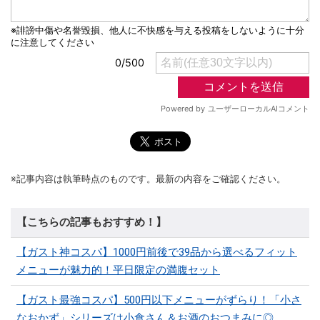
※記事内容は執筆時点のものです。最新の内容をご確認ください。
【こちらの記事もおすすめ！】
【ガスト神コスパ】1000円前後で39品から選べるフィット
メニューが魅力的！平日限定の満腹セット
【ガスト最強コスパ】500円以下メニューがずらり！「小さ
なおかず」シリーズは小食さん＆お酒のおつまみに◎