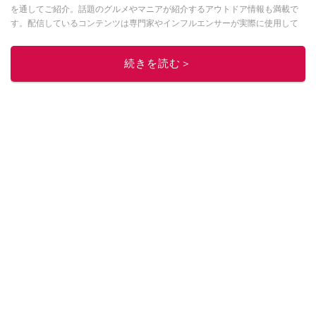
を通してご紹介。話題のグルメやマニアが紹介するアウトドア情報も満載で
す。配信しているコンテンツは専門家やインフルエンサーが実際に使用して
レビューしています。毎日トレンド情報をお届けしているので、ぜひ
Google
ニュースでフォロー
してください！
続きを読む＞
このイチオシストの他の記事を読む