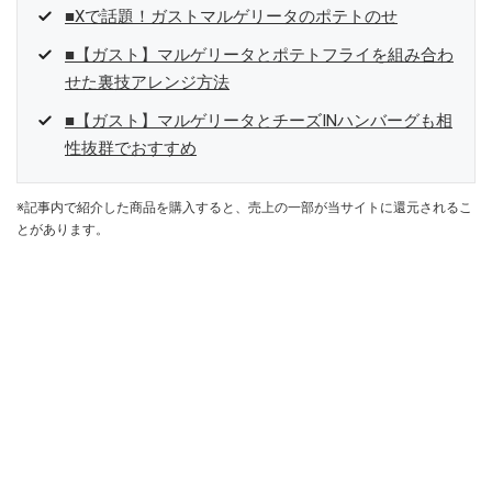
■Xで話題！ガストマルゲリータのポテトのせ
■【ガスト】マルゲリータとポテトフライを組み合わ
せた裏技アレンジ方法
■【ガスト】マルゲリータとチーズINハンバーグも相
性抜群でおすすめ
※記事内で紹介した商品を購入すると、売上の一部が当サイトに還元されるこ
とがあります。