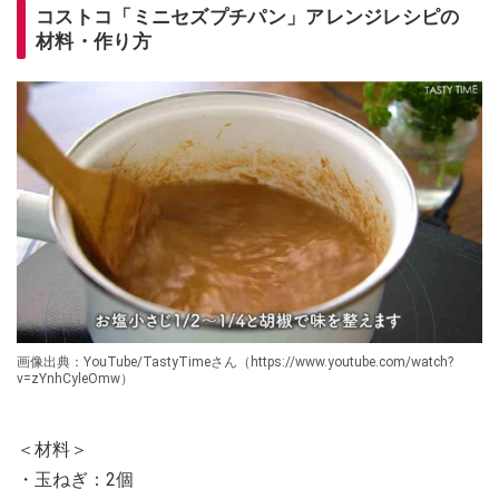
コストコ「ミニセズプチパン」アレンジレシピの
材料・作り方
画像出典：YouTube/TastyTimeさん（https://www.youtube.com/watch?
v=zYnhCyleOmw）
＜材料＞
・玉ねぎ：2個