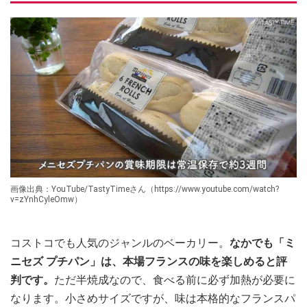
画像出典：YouTube/TastyTimeさん（https://www.youtube.com/watch?
v=zYnhCyleOmw）
コストコでも人気のジャンルのベーカリー。
なかでも「ミ
ニセズ プチパン」は、本場フランスの味を楽しめると評
判です。
ただ半焼成なので、食べる前に必ず加熱が必要に
なります。小さめサイズですが、味は本格的なフランスパ