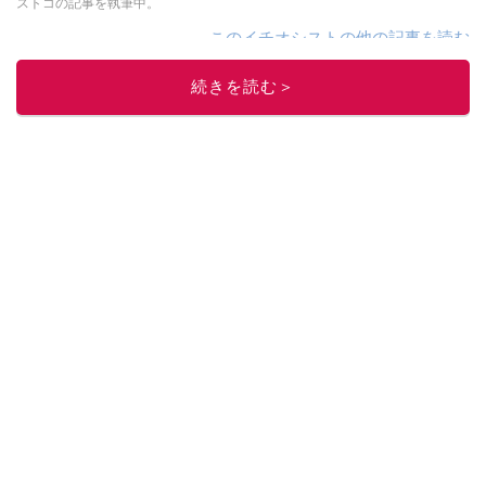
ストコの記事を執筆中。
このイチオシストの他の記事を読む
続きを読む＞