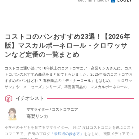
Recommended by
コストコのパンおすすめ23選！【2026年
版】マスカルポーネロール・クロワッサ
ンなど定番の一覧まとめ
コストコに通い続けて10年以上のコストコマニア・高梨リンカさんに、コス
トコパンのおすすめ商品をまとめてもらいました。2026年版のコストコでお
すすめのパンはどれ？ 看板商品の「ディナーロール」をはじめ、「クロワッ
サン」や「メニセーズ」シリーズ、準定番商品の「マスカルポーネロール」
など、コストコにはおいしくてコスパの良いパンがたくさんあります。コス
イチオシスト
トコベーカリーで作っているパンだけでなく、国内・国外メーカーのパンも
見逃せません。
ママライター / コストコマニア
高梨リンカ
小学生の子どもを育てるママライター。 月に1度はコストコに足を運ぶコスト
コマニアで、 自身のブログ
「最底辺の歩き方」
をはじめ、 複数メディアでコ