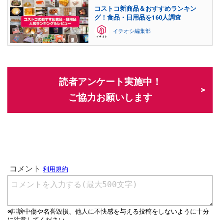
コストコ新商品＆おすすめランキン
グ！食品・日用品を160人調査
イチオシ編集部
読者アンケート実施中！
ご協力お願いします