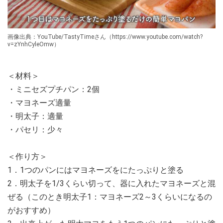
画像出典：YouTube/TastyTimeさん（https://www.youtube.com/watch?
v=zYnhCyleOmw）
＜材料＞
・ミニセズプチパン：2個
・マヨネーズ適量
・明太子：適量
・パセリ：少々
＜作り方＞
1．1つのパンにはマヨネーズをにたっぷりと塗る
2．明太子を1/3くらい切って、器に入れたマヨネーズと混
ぜる（このとき明太子1：マヨネーズ2～3くらいになるの
がおすすめ）