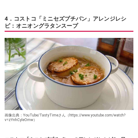
4．コストコ「ミニセズプチパン」アレンジレシ
ピ：オニオングラタンスープ
画像出典：YouTube/TastyTimeさん（https://www.youtube.com/watch?
v=zYnhCyleOmw）