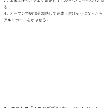
3．出来上がった明太マヨをもう1つのパンにたっぷりと塗
る
4．オーブンで約10分加熱して完成（焦げそうになったら
アルミホイルをかぶせる）