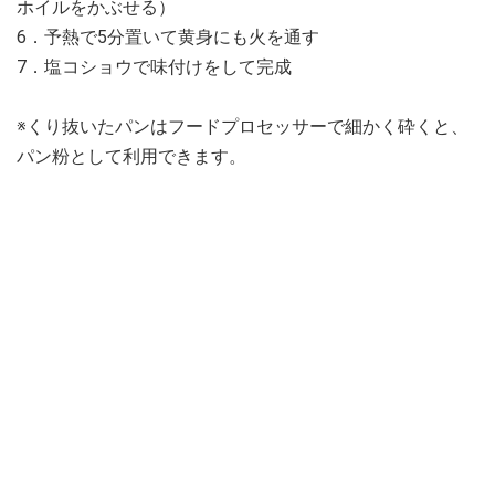
ホイルをかぶせる）
6．予熱で5分置いて黄身にも火を通す
7．塩コショウで味付けをして完成
※くり抜いたパンはフードプロセッサーで細かく砕くと、
パン粉として利用できます。