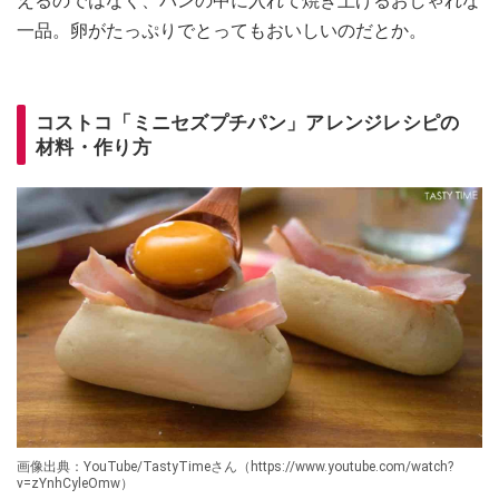
えるのではなく、パンの中に入れて焼き上げるおしゃれな
一品。卵がたっぷりでとってもおいしいのだとか。
コストコ「ミニセズプチパン」アレンジレシピの
材料・作り方
画像出典：YouTube/TastyTimeさん（https://www.youtube.com/watch?
v=zYnhCyleOmw）