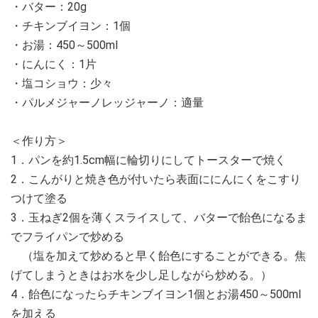
・バター：20g
・チキンブイヨン：1個
・お湯：450～500ml
・にんにく：1片
・塩コショウ：少々
・パルメジャーノレッジャーノ：適量
＜作り方＞
1．パンを約1.5cm幅に輪切りにしてトースターで焼く
2．こんがりと焼き色が付いたら表面ににんにくをこすり
つけて塗る
3．玉ねぎ2個を薄くスライスして、バターで飴色になるま
でフライパンで炒める
（塩を加えて炒めると早く飴色にすることができる。焦
げてしまうときはお水を少し足しながら炒める。）
4．飴色になったらチキンブイヨン1個とお湯450～500ml
を加える