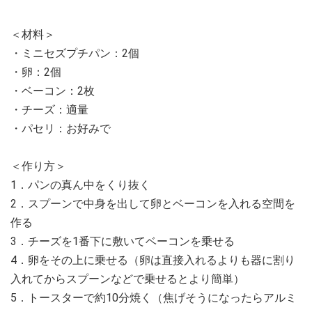
＜材料＞
・ミニセズプチパン：2個
・卵：2個
・ベーコン：2枚
・チーズ：適量
・パセリ：お好みで
＜作り方＞
1．パンの真ん中をくり抜く
2．スプーンで中身を出して卵とベーコンを入れる空間を
作る
3．チーズを1番下に敷いてベーコンを乗せる
4．卵をその上に乗せる（卵は直接入れるよりも器に割り
入れてからスプーンなどで乗せるとより簡単）
5．トースターで約10分焼く（焦げそうになったらアルミ