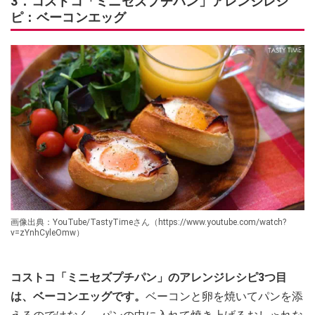
3．コストコ「ミニセズプチパン」アレンジレシ
ピ：ベーコンエッグ
画像出典：YouTube/TastyTimeさん（https://www.youtube.com/watch?
v=zYnhCyleOmw）
コストコ「ミニセズプチパン」のアレンジレシピ3つ目
は、ベーコンエッグです。
ベーコンと卵を焼いてパンを添