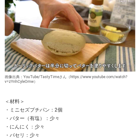
画像出典：YouTube/TastyTimeさん（https://www.youtube.com/watch?
v=zYnhCyleOmw）
＜材料＞
・ミニセズプチパン：2個
・バター（有塩）：少々
・にんにく：少々
・パセリ：少々