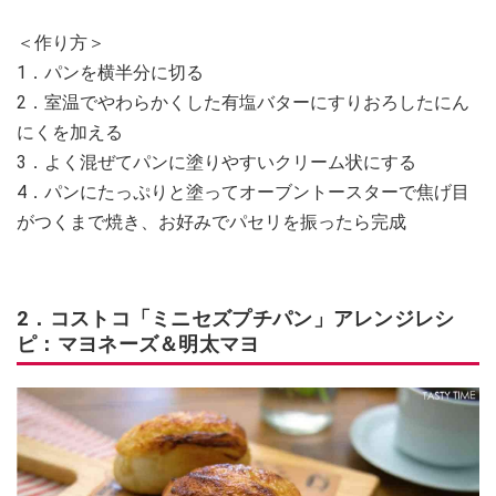
＜作り方＞
1．パンを横半分に切る
2．室温でやわらかくした有塩バターにすりおろしたにん
にくを加える
3．よく混ぜてパンに塗りやすいクリーム状にする
4．パンにたっぷりと塗ってオーブントースターで焦げ目
がつくまで焼き、お好みでパセリを振ったら完成
2．コストコ「ミニセズプチパン」アレンジレシ
ピ：マヨネーズ＆明太マヨ