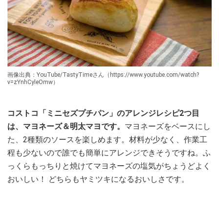
画像出典：YouTube/TastyTimeさん（https://www.youtube.com/watch?
v=zYnhCyleOmw）
コストコ「ミニセズプチパン」のアレンジレシピ2つ目
は、マヨネーズ＆明太マヨです。
マヨネーズをベースにし
た、2種類のソースを楽しめます。材料が少なく、作業工
程も少ないので誰でも簡単にアレンジできそうですね。ふ
っくらもっちりと焼けてマヨネーズの塩気がちょうどよく
おいしい！ どちらもヤミツキになるおいしさです。