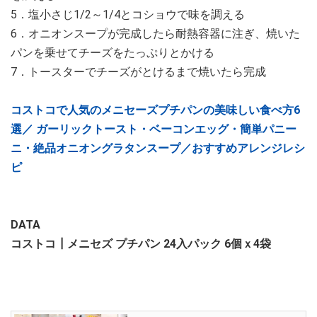
5．塩小さじ1/2～1/4とコショウで味を調える
6．オニオンスープが完成したら耐熱容器に注ぎ、焼いた
パンを乗せてチーズをたっぷりとかける
7．トースターでチーズがとけるまで焼いたら完成
コストコで人気のメニセーズプチパンの美味しい食べ方6
選／ ガーリックトースト・ベーコンエッグ・簡単パニー
ニ・絶品オニオングラタンスープ／おすすめアレンジレシ
ピ
DATA
コストコ┃メニセズ プチパン 24入パック 6個ｘ4袋