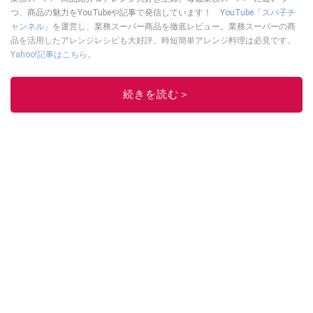
つ、商品の魅力をYouTubeや記事で発信しています！
YouTube「スパ子チ
ャンネル」
を運営し、業務スーパー商品を徹底レビュー。業務スーパーの商
品を活用したアレンジレシピも大好評。時短簡単アレンジ料理は必見です。
Yahoo!記事はこちら。
このイチオシストの他の記事を読む
続きを読む＞