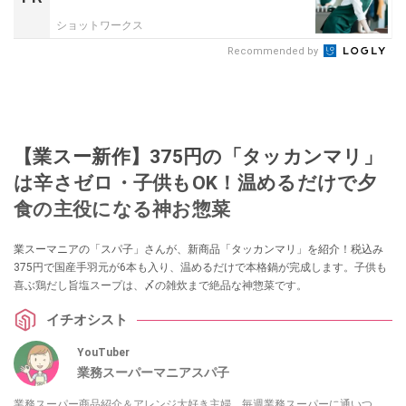
ショットワークス
Recommended by
【業スー新作】375円の「タッカンマリ」
は辛さゼロ・子供もOK！温めるだけで夕
食の主役になる神お惣菜
業スーマニアの「スパ子」さんが、新商品「タッカンマリ」を紹介！税込み
375円で国産手羽元が6本も入り、温めるだけで本格鍋が完成します。子供も
喜ぶ鶏だし旨塩スープは、〆の雑炊まで絶品な神惣菜です。
イチオシスト
YouTuber
業務スーパーマニアスパ子
業務スーパー商品紹介＆アレンジ大好き主婦。毎週業務スーパーに通いつ