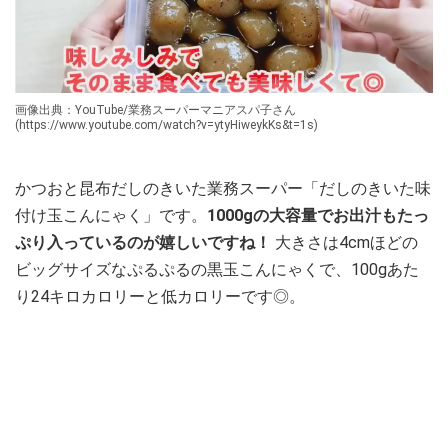
画像出典：YouTube/業務スーパーマニアスパ子さん
(https://www.youtube.com/watch?v=ytyHiweykKs&t=1s)
かつおと昆布だしのきいた業務スーパー「だしのきいた味
付け玉こんにゃく」です。
1000gの大容量でお出汁もたっ
ぷり入っているのが嬉しいですね！
大きさは4cmほどの
ビッグサイズなぷるぷるの黒玉こんにゃくで、100gあた
り24キロカロリーと低カロリーです◎。