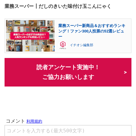
業務スーパー┃だしのきいた味付け玉こんにゃく
業務スーパー新商品＆おすすめランキ
ング！ファン300人投票の52選レビュ
ー
イチオシ編集部
読者アンケート実施中！
ご協力お願いします