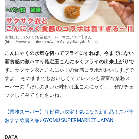
画像出典：YouTube/業務スーパーマニアスパ子さん
(https://www.youtube.com/watch?v=ytyHiweykKs&t=1s)
こんにゃくの水気を切ってフライにすれば、今までにない
新食感の激ハマり確定玉こんにゃくフライの出来上がりで
す。
サクサク衣とこんにゃくの食感コラボがおいしすぎで
すよ！ そのままでもおいしくてアレンジも豊富な業務ス
ーパーの「だしのきいた味付け玉こんにゃく」、ぜひチェ
ックしてみてくださいね。
【業務スーパー】リピ買い決定！気になる新商品！スパ子
おすすめ購入品♪ GYOMU SUPERMARKET JAPAN
DATA