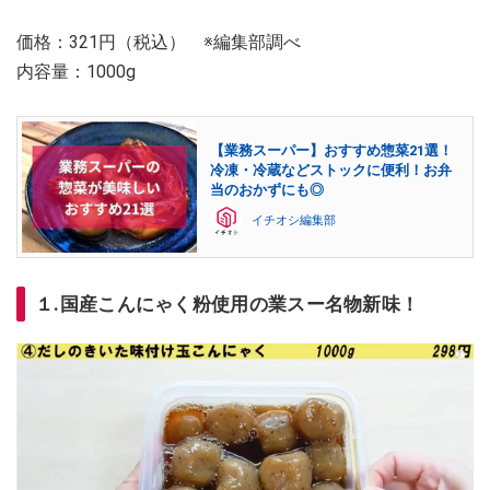
価格：321円（税込） ※編集部調べ
内容量：1000g
【業務スーパー】おすすめ惣菜21選！
冷凍・冷蔵などストックに便利！お弁
当のおかずにも◎
イチオシ編集部
１.国産こんにゃく粉使用の業スー名物新味！