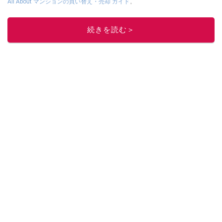
All About マンションの買い替え・売却 ガイド
。
このイチオシストの他の記事を読む
続きを読む＞