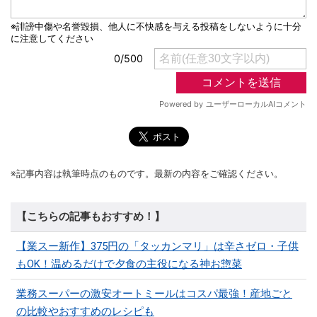
※記事内容は執筆時点のものです。最新の内容をご確認ください。
【こちらの記事もおすすめ！】
【業スー新作】375円の「タッカンマリ」は辛さゼロ・子供
もOK！温めるだけで夕食の主役になる神お惣菜
業務スーパーの激安オートミールはコスパ最強！産地ごと
の比較やおすすめのレシピも