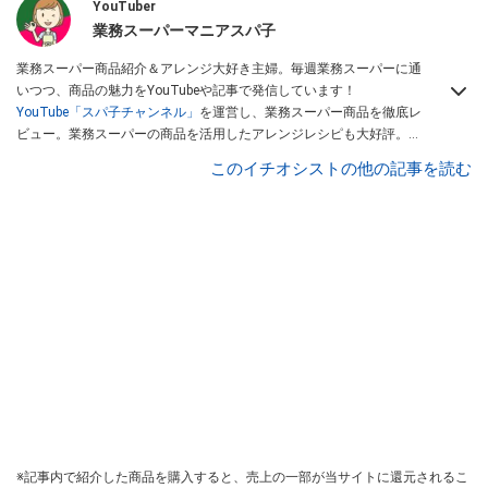
YouTuber
業務スーパーマニアスパ子
業務スーパー商品紹介＆アレンジ大好き主婦。毎週業務スーパーに通
いつつ、商品の魅力をYouTubeや記事で発信しています！
YouTube「スパ子チャンネル」
を運営し、業務スーパー商品を徹底レ
ビュー。業務スーパーの商品を活用したアレンジレシピも大好評。時
短簡単アレンジ料理は必見です。
Yahoo!記事はこちら。
このイチオシストの他の記事を読む
※記事内で紹介した商品を購入すると、売上の一部が当サイトに還元されるこ