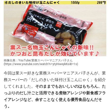
画像出典：YouTube/業務スーパーマニアスパ子さん
(https://www.youtube.com/watch?v=ytyHiweykKs&t=1s)
今回は業スー好きな業務スーパーマニアスパ子さんが、業
務スーパーの「だしのきいた味付け玉こんにゃく」を紹介
してくれました。
そのままでもおいしいのはもちろん、た
っぷりのだし汁ごと活用できる煮物アレンジや新食感フラ
イアレンジなど、余すことなく使える優秀食品なんだそ
う。