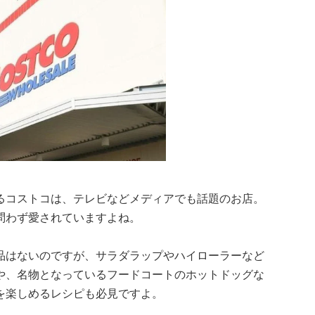
るコストコは、テレビなどメディアでも話題のお店。
問わず愛されていますよね。
品はないのですが、サラダラップやハイローラーなど
や、名物となっているフードコートのホットドッグな
を楽しめるレシピも必見ですよ。