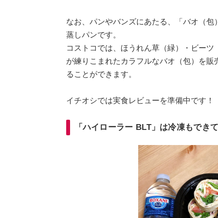
なお、パンやバンズにあたる、「バオ（包
蒸しパンです。
コストコでは、ほうれん草（緑）・ビーツ
が練りこまれたカラフルなバオ（包）を販
ることができます。
イチオシでは実食レビューを準備中です！
「ハイローラー BLT」は冷凍もでき