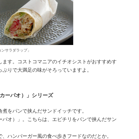
カンサラダラップ」
します。コストコマニアのイチオシストがおすすめす
っぷりで大満足の味がそろっていますよ。
カーパオ）」シリーズ
角煮をパンで挟んだサンドイッチです。
ーパオ）」。こちらは、エビチリをパンで挟んだサン
で、ハンバーガー風の食べ歩きフードなのだとか。