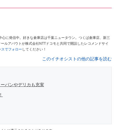
中心に発信中。好きな倉庫店は千葉ニュータウン。つくば倉庫店、新三
オールアバウトが株式会社NTTドコモと共同で開設したレコメンドサイ
ュースでフォロー
してください！
このイチオシストの他の記事を読む
リーパンやデリカも充実
！