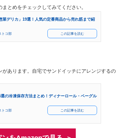
のまとめをチェックしてみてください。
惣菜デリカ」19選！人気の定番商品から売れ筋まで紹
】
ストコ部
この記事を読む
ンがあります。自宅でサンドイッチにアレンジするの
5選の冷凍保存方法まとめ！ディナーロール・ベーグル
ストコ部
この記事を読む
ンをAmazonで見る