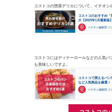
コストコの惣菜デリカについて、イチオシ
コストコのおすすめ「
介【2025年1月最新版
イチオシ編集部 コ
コストコにはディナーロールなどの人気パ
も美味しいですよ。
コストコで買えるパン
など人気商品を厳選！
イチオシ編集部 コ
コストコのパ