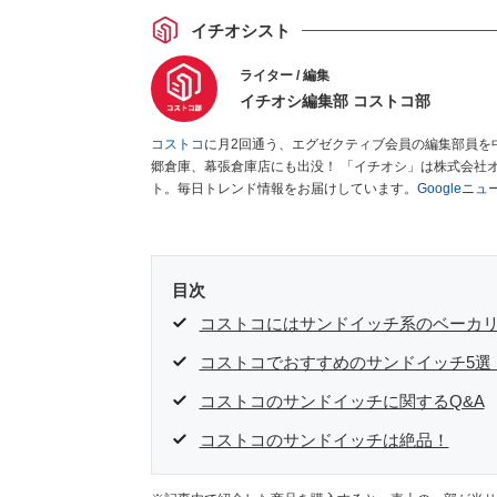
イチオシスト
ライター / 編集
イチオシ編集部 コストコ部
コストコ
に月2回通う、エグゼクティブ会員の編集部員を
郷倉庫、幕張倉庫店にも出没！ 「イチオシ」は株式会社
ト。毎日トレンド情報をお届けしています。
Googleニ
目次
コストコにはサンドイッチ系のベーカ
コストコでおすすめのサンドイッチ5選
コストコのサンドイッチに関するQ&A
コストコのサンドイッチは絶品！