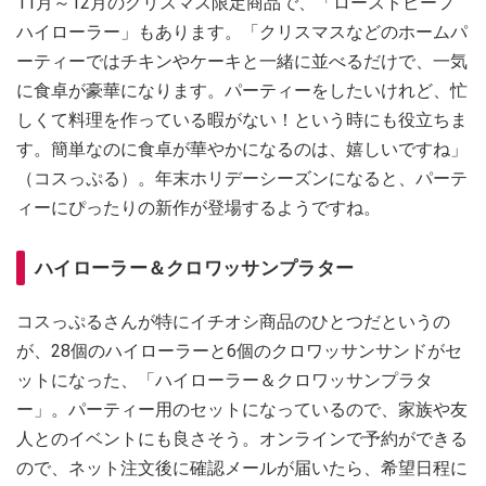
11月～12月のクリスマス限定商品で、「ローストビーフ
ハイローラー」もあります。「クリスマスなどのホームパ
ーティーではチキンやケーキと一緒に並べるだけで、一気
に食卓が豪華になります。パーティーをしたいけれど、忙
しくて料理を作っている暇がない！という時にも役立ちま
す。簡単なのに食卓が華やかになるのは、嬉しいですね」
（コスっぷる）。年末ホリデーシーズンになると、パーテ
ィーにぴったりの新作が登場するようですね。
ハイローラー＆クロワッサンプラター
コスっぷるさんが特にイチオシ商品のひとつだというの
が、28個のハイローラーと6個のクロワッサンサンドがセ
ットになった、「ハイローラー＆クロワッサンプラタ
ー」。パーティー用のセットになっているので、家族や友
人とのイベントにも良さそう。オンラインで予約ができる
ので、ネット注文後に確認メールが届いたら、希望日程に