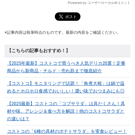
※記事内容は執筆時点のものです。最新の内容をご確認ください。
【こちらの記事もおすすめ！】
【2025年最新】コストコで買うべき人気デリカ20選！定番
商品から新商品・チルド・売れ筋まで徹底紹介
【コストコ】モニタリングで話題！「角煮大根」は鍋で温
めるとホロホロ食感でおいしい！濃い味でおつまみにも◎
【2025最新】コストコの「コブサラダ」は具だくさん！具
材や味、アレンジ＆食べ方を解説！他のコストコサラダと
の違いは？
コストコの「6種の具材のポテトサラダ」を実食レビュー！