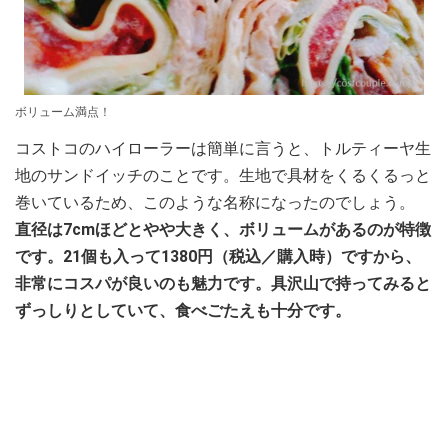
ボリューム満点！
コストコのハイローラーは簡単に言うと、トルティーヤ生
地のサンドイッチのことです。生地で具材をくるくるっと
巻いているため、このような名称になったのでしょう。
直径は7cmほどとやや大きく、ボリュームがあるのが特徴
です。21個も入って1380円（税込／購入時）ですから、
非常にコスパが良いのも魅力です。具沢山で持ってみると
ずっしりとしていて、食べごたえも十分です。