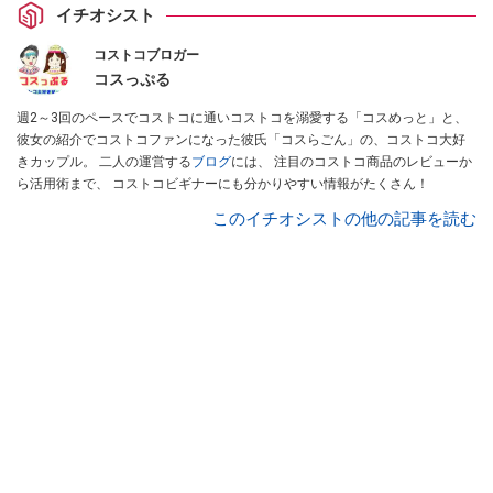
イチオシスト
コストコブロガー
コスっぷる
週2～3回のペースでコストコに通いコストコを溺愛する「コスめっと」と、
彼女の紹介でコストコファンになった彼氏「コスらごん」の、コストコ大好
きカップル。 二人の運営する
ブログ
には、 注目のコストコ商品のレビューか
ら活用術まで、 コストコビギナーにも分かりやすい情報がたくさん！
このイチオシストの他の記事を読む