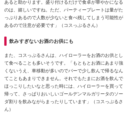
あると助かります。盛り付けるだけで食卓が華やかになる
のは、嬉しいですね。ただ、パーティープレートは量がた
っぷりあるので人数が少ないと食べ残してしまう可能性が
あるので注意が必要です」（コスっぷるさん）
飲みすぎないお酒のお供にも
また、コスっぷるさんは、ハイローラーをお酒のお供とし
て食べることも多いそうです。「もともとお酒にあまり強
くないうえ、車移動が多いのでバーで少し飲んで帰るなん
てこともあまりできません。それでもたまにお酒を飲んで
ほっこりしたいなと思った時には、ハイローラーを買って
帰って、さっぱりおいしいゴールデンマルガリータのソー
ダ割りを飲みながらまったりしています」（コスっぷるさ
ん）