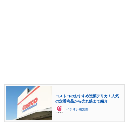
コストコのおすすめ惣菜デリカ！人気
の定番商品から売れ筋まで紹介
イチオシ編集部