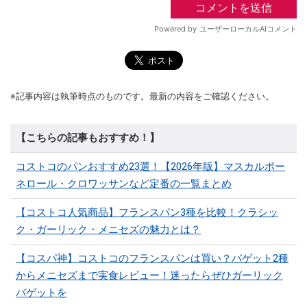
※記事内容は執筆時点のものです。最新の内容をご確認ください。
【こちらの記事もおすすめ！】
コストコのパンおすすめ23選！【2026年版】マスカルポー
ネロール・クロワッサンなど定番の一覧まとめ
【コストコ人気商品】フランスパン3種を比較！クラシッ
ク・ガーリック・メニセズの魅力とは？
【コスパ神】コストコのフランスパンは買い？バゲット2種
からメニセズまで実食レビュー！迷ったらぜひガーリック
バゲットを