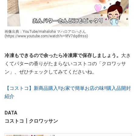
画像出典：YouTube/mahaloha マハロアロハさん
(https://www.youtube.com/watch?v=9fV7dqdhtss)
冷凍もできるので余ったら冷凍庫で保存しましょう。
大き
くてバターの香りがたまらないコストコの「クロワッサ
ン」、ぜひチェックしてみてくださいね。
【コストコ】新商品購入‼お家で簡単お店の味‼購入品開封
紹介
DATA
コストコ┃クロワッサン