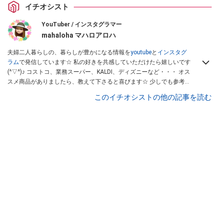
イチオシスト
YouTuber / インスタグラマー
mahaloha マハロアロハ
夫婦二人暮らしの、暮らしが豊かになる情報を
youtube
と
インスタグ
ラム
で発信しています☆ 私の好きを共感していただけたら嬉しいです
(^▽^)♪ コストコ、業務スーパー、KALDI、ディズニーなど・・・ オス
スメ商品がありましたら、教えて下さると喜びます☆ 少しでも参考に
なる情報をお届けできたら幸いです(o^—^o)
このイチオシストの他の記事を読む