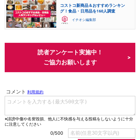
コストコ新商品＆おすすめランキン
グ！食品・日用品を160人調査
イチオシ編集部
読者アンケート実施中！
ご協力お願いします