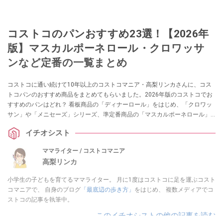
コストコのパンおすすめ23選！【2026年
版】マスカルポーネロール・クロワッサ
ンなど定番の一覧まとめ
コストコに通い続けて10年以上のコストコマニア・高梨リンカさんに、コス
トコパンのおすすめ商品をまとめてもらいました。2026年版のコストコでお
すすめのパンはどれ？ 看板商品の「ディナーロール」をはじめ、「クロワッ
サン」や「メニセーズ」シリーズ、準定番商品の「マスカルポーネロール」
など、コストコにはおいしくてコスパの良いパンがたくさんあります。コス
イチオシスト
トコベーカリーで作っているパンだけでなく、国内・国外メーカーのパンも
見逃せません。
ママライター / コストコマニア
高梨リンカ
小学生の子どもを育てるママライター。 月に1度はコストコに足を運ぶコスト
コマニアで、 自身のブログ
「最底辺の歩き方」
をはじめ、 複数メディアでコ
ストコの記事を執筆中。
このイチオシストの他の記事を読む