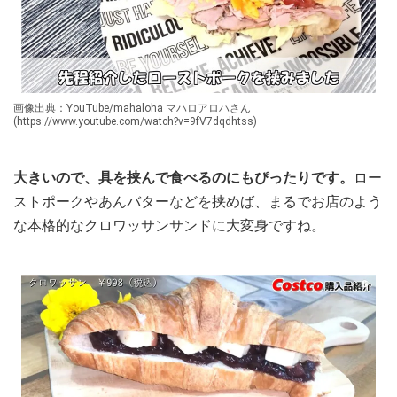
画像出典：YouTube/mahaloha マハロアロハさん
(https://www.youtube.com/watch?v=9fV7dqdhtss)
大きいので、具を挟んで食べるのにもぴったりです。
ロー
ストポークやあんバターなどを挟めば、まるでお店のよう
な本格的なクロワッサンサンドに大変身ですね。