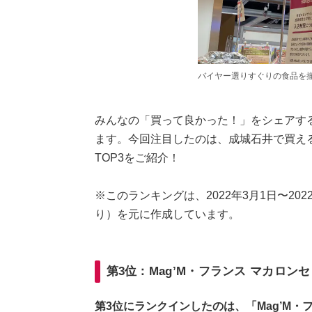
バイヤー選りすぐりの食品を
みんなの「買って良かった！」をシェアす
ます。今回注目したのは、成城石井で買え
TOP3をご紹介！
※このランキングは、2022年3月1日〜2022年
り）を元に作成しています。
第3位：Mag’M・フランス マカロン
第3位にランクインしたのは、「Mag’M