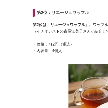
第2位：リエージュワッフル
第2位は「リエージュワッフル」。
ワッフ
うイチオシストの古屋江美子さんが紹介し
・価格：712円（税込）
・内容量：4個入