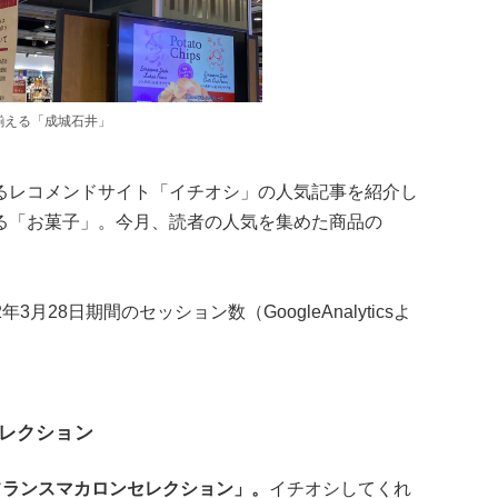
揃える「成城石井」
るレコメンドサイト「イチオシ」の人気記事を紹介し
る「お菓子」。今月、読者の人気を集めた商品の
3月28日期間のセッション数（GoogleAnalyticsよ
セレクション
・フランスマカロンセレクション」。
イチオシしてくれ