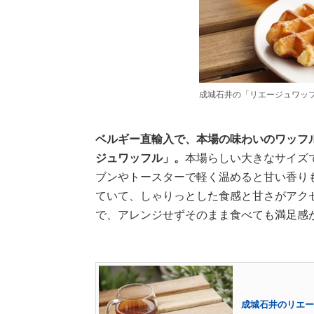
成城石井の「リエージュワッ
ベルギー直輸入で、本場の味わいのワッフ
ジュワッフル」。
本場らしい大きなサイズ
ブンやトースターで軽く温めると甘い香り
ていて、しゃりっとした食感と甘さがアク
で、アレンジせずそのまま食べても満足感
成城石井のリエー