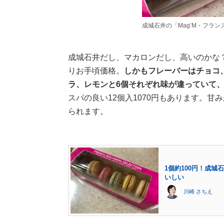
成城石井の「Mag’M・フラン
成城石井だし、マカロンだし、高いのかな？
りお手頃価格。
しかもフレーバーはチョコ
ラ、レモンと6個それぞれ味が違っていて
スパの良い12個入1070円もあります。
られます。
1個約100円！成城
いしい
川崎 さちえ