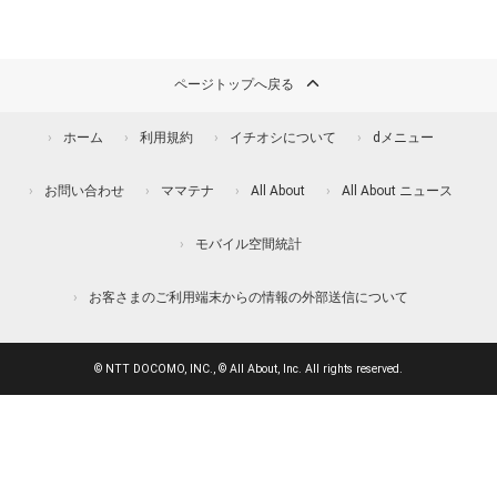
ページトップへ戻る
ホーム
利用規約
イチオシについて
dメニュー
お問い合わせ
ママテナ
All About
All About ニュース
モバイル空間統計
お客さまのご利用端末からの情報の外部送信について
© NTT DOCOMO, INC., © All About, Inc. All rights reserved.