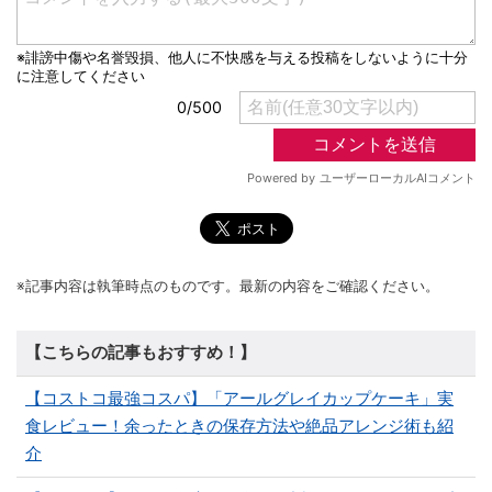
※記事内容は執筆時点のものです。最新の内容をご確認ください。
【こちらの記事もおすすめ！】
【コストコ最強コスパ】「アールグレイカップケーキ」実
食レビュー！余ったときの保存方法や絶品アレンジ術も紹
介