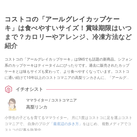
コストコの「アールグレイカップケー
キ」は食べやすいサイズ！賞味期限はいつ
まで？カロリーやアレンジ、冷凍方法など
紹介
コストコの「アールグレイカップケーキ」はSNSでも話題の新商品。シフォン
系のカップケーキはティータイムにぴったりです。過去に販売されたカップ
ケーキとは味もサイズも変わって、より食べやすくなっています。コストコ
に通い続けて10年以上のコストコマニアの高梨リンカさんに、「アールグレ
イカップケーキ」の味や過去の類似商品について伺いました。
イチオシスト
ママライター / コストコマニア
高梨リンカ
小学生の子どもを育てるママライター。 月に1度はコストコに足を運ぶコスト
コマニアで、 自身のブログ
「最底辺の歩き方」
をはじめ、 複数メディアでコ
ストコの記事を執筆中。