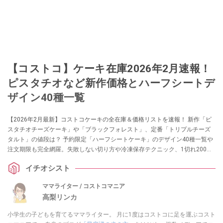
【コストコ】ケーキ在庫2026年2月速報！
ピスタチオなど新作価格とハーフシートデ
ザイン40種一覧
【2026年2月最新】コストコケーキの全在庫＆価格リストを速報！ 新作「ピ
スタチオチーズケーキ」や「ブラックフォレスト」、定番「トリプルチーズ
タルト」の値段は？ 予約限定「ハーフシートケーキ」のデザイン40種一覧や
注文期限も完全網羅。失敗しない切り方や冷凍保存テクニック、1切れ200円
台のコスパ検証まで、マニアが徹底解説します。
イチオシスト
ママライター / コストコマニア
高梨リンカ
小学生の子どもを育てるママライター。 月に1度はコストコに足を運ぶコスト