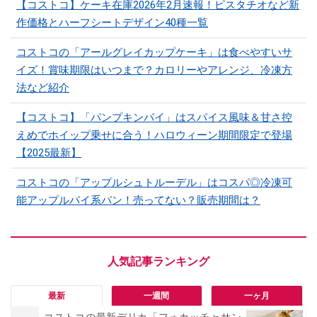
【コストコ】ケーキ在庫2026年2月速報！ピスタチオなど新
作価格とハーフシートデザイン40種一覧
コストコの「アールグレイカップケーキ」は食べやすいサ
イズ！賞味期限はいつまで？カロリーやアレンジ、冷凍方
法など紹介
【コストコ】「パンプキンパイ」はスパイス風味＆甘さ控
えめでホイップ乗せに合う！ハロウィーン期間限定で登場
【2025最新】
コストコの「アップルシュトルーデル」はコスパ◎冷凍可
能アップルパイ系パン！売ってない？販売期間は？
最新
一週間
一ヶ月