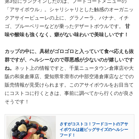
第3位にランクインしたのは、フードコートメニューの
「アサイボウル」。シャリシャリとした触感のオーガニッ
クアサイーピューレの上に、グラノーラ、バナナ、イチ
ゴ、ブルーベリーなどが乗ったデザートボウルです。
甘
味や酸味も強くなく、癖がない味わいで美味しいです！
カップの中に、具材がゴロゴロと入っていて食べ応えも抜
群ですが、ヘルシーなので罪悪感が少ないのが嬉しいです
ね。
ネット上の情報ですと、千葉ニュータウン倉庫店や大
阪の和泉倉庫店、愛知県常滑市の中部空港倉庫店などでの
販売情報が見受けられます。このアサイボウルをお目当て
にコストコに行くときは、事前に調べてから行くのが良さ
そうです！
さすがコストコ！フードコートのアサ
イボウルは超ビッグサイズのヘルシー
フード！