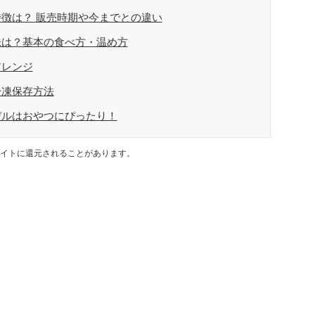
徴は？ 販売時期や今までとの違い
味は？基本の食べ方・温め方
アレンジ
冷凍保存方法
デルはおやつにぴったり！
イトに還元されることがあります。