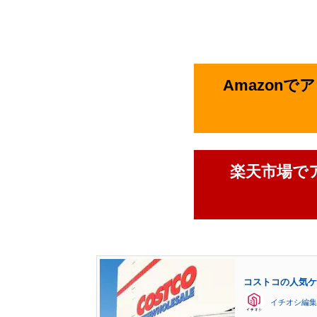
Amazon
楽天市場で
コストコの人気ケ
イチオシ編集