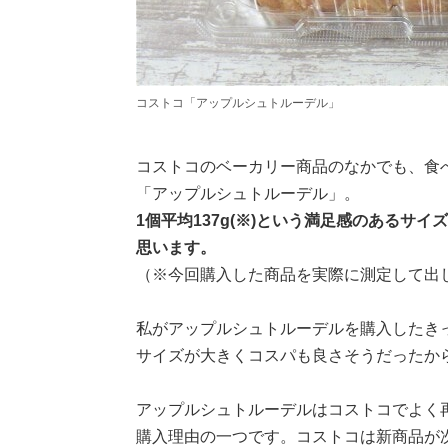
コストコ「アップルシュトルーデル」
コストコのベーカリー商品のなかでも、食
「アップルシュトルーデル」。
1個平均137g(※)という満足感のあるサ
思います。
（※今回購入した商品を実際に測定して出
私がアップルシュトルーデルを購入したき
サイズが大きくコスパも良さそうだったか
アップルシュトルーデルはコストコでよく
購入理由の一つです。コストコは新商品が