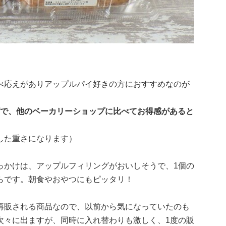
べ応えがありアップルパイ好きの方におすすめなのが
イズで、他のベーカリーショップに比べてお得感があると
した重さになります）
っかけは、アップルフィリングがおいしそうで、1個の
らです。朝食やおやつにもピッタリ！
再販される商品なので、以前から気になっていたのも
次々に出ますが、同時に入れ替わりも激しく、1度の販