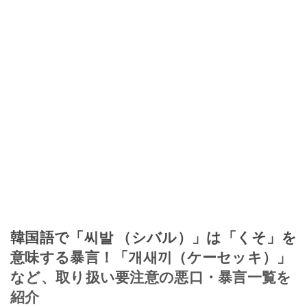
韓国語で「씨발 （シバル）」は「くそ」を
意味する暴言！「개새끼（ケーセッキ）」
など、取り扱い要注意の悪口・暴言一覧を
紹介