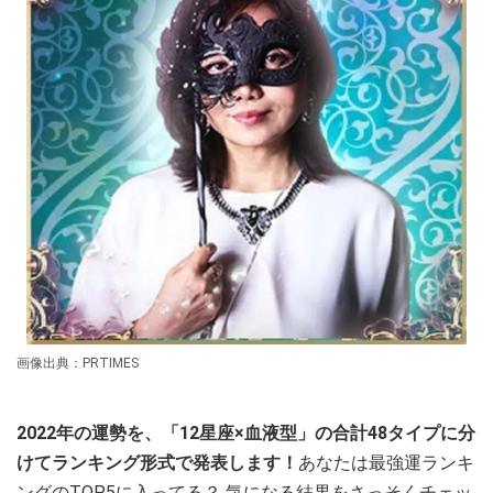
画像出典：PRTIMES
2022年の運勢を、「12星座×血液型」の合計48タイプに分
けてランキング形式で発表します！
あなたは最強運ランキ
ングのTOP5に入ってる？ 気になる結果をさっそくチェッ