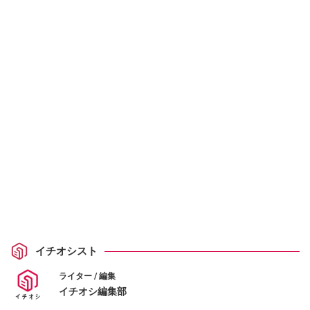
イチオシスト
ライター / 編集
イチオシ編集部