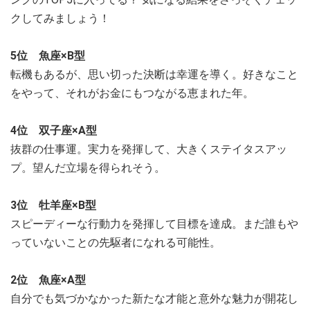
クしてみましょう！
5位 魚座×B型
転機もあるが、思い切った決断は幸運を導く。好きなこと
をやって、それがお金にもつながる恵まれた年。
4位 双子座×A型
抜群の仕事運。実力を発揮して、大きくステイタスアッ
プ。望んだ立場を得られそう。
3位 牡羊座×B型
スピーディーな行動力を発揮して目標を達成。まだ誰もや
っていないことの先駆者になれる可能性。
2位 魚座×A型
自分でも気づかなかった新たな才能と意外な魅力が開花し