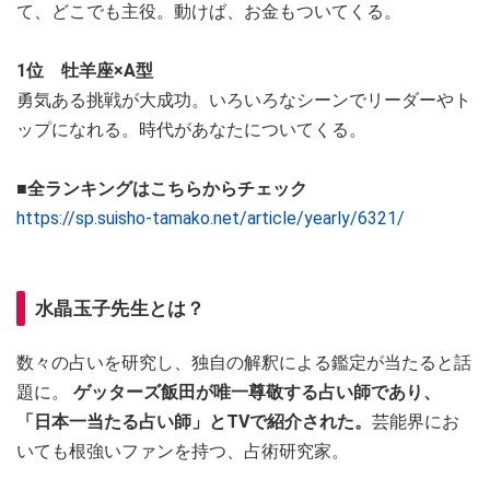
て、どこでも主役。動けば、お金もついてくる。
1位 牡羊座×A型
勇気ある挑戦が大成功。いろいろなシーンでリーダーやト
ップになれる。時代があなたについてくる。
■全ランキングはこちらからチェック
https://sp.suisho-tamako.net/article/yearly/6321/
水晶玉子先生とは？
数々の占いを研究し、独自の解釈による鑑定が当たると話
題に。
ゲッターズ飯田が唯一尊敬する占い師であり、
「日本一当たる占い師」とTVで紹介された。
芸能界にお
いても根強いファンを持つ、占術研究家。