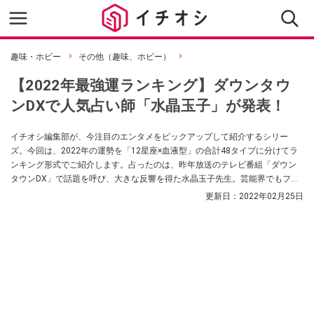
趣味・ホビー
その他（趣味、ホビー）
【2022年最強運ランキング】ダウンタウ
ンDXで人気占い師「水晶玉子」が発表！
イチオシ編集部が、今注目のエンタメをピックアップして紹介するシリー
ズ。今回は、2022年の運勢を「12星座×血液型」の合計48タイプに分けてラ
ンキング形式でご紹介します。占ったのは、昨年放送のテレビ番組「ダウン
タウンDX」で話題を呼び、大きな反響を得た水晶玉子先生。芸能界でもファ
ンの多い人気の占い師で、今年も番組に出演し、2022年の最強運ランキング
更新日：
2022年02月25日
を発表しました。